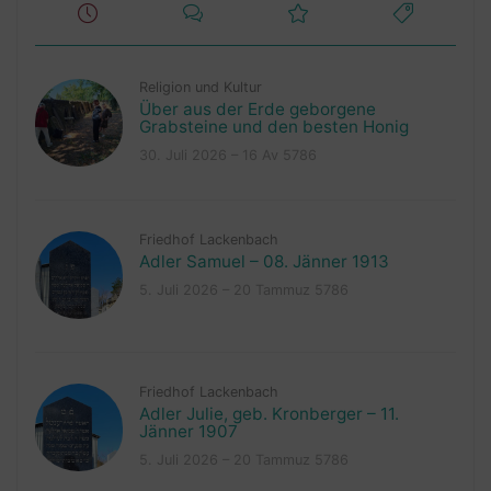
Religion und Kultur
Über aus der Erde geborgene
Grabsteine und den besten Honig
30. Juli 2026 – 16 Av 5786
Friedhof Lackenbach
Adler Samuel – 08. Jänner 1913
5. Juli 2026 – 20 Tammuz 5786
Friedhof Lackenbach
Adler Julie, geb. Kronberger – 11.
Jänner 1907
5. Juli 2026 – 20 Tammuz 5786