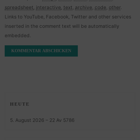
spreadsheet
,
interactive
,
text
,
archive
,
code
,
other
.
Links to YouTube, Facebook, Twitter and other services
inserted in the comment text will be automatically
embedded.
HEUTE
5. August 2026 – 22 Av 5786