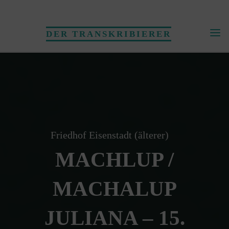
Skip
to
DER TRANSKRIBIERER
content
Friedhof Eisenstadt (älterer)
MACHLUP /
MACHALUP
JULIANA – 15.