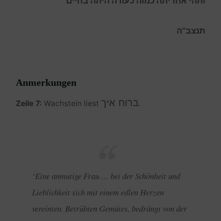
ותהי אחריתה כמוה כעודה היתה בחיים
תנצב”ה
Anmerkungen
ברוח איך
Zeile 7:
Wachstein liest
.
‘Eine anmutige Frau … bei der Schönheit und
Lieblichkeit sich mit einem edlen Herzen
vereinten. Betrübten Gemütes, bedrängt von der