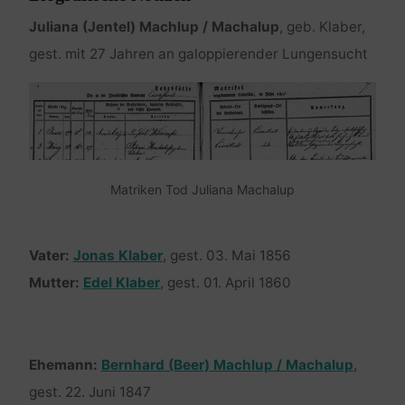
Juliana (Jentel) Machlup / Machalup
, geb. Klaber,
gest. mit 27 Jahren an galoppierender Lungensucht
Matriken Tod Juliana Machalup
Vater:
Jonas Klaber
, gest. 03. Mai 1856
Mutter:
Edel Klaber
, gest. 01. April 1860
Ehemann:
Bernhard (Beer) Machlup / Machalup
,
gest. 22. Juni 1847