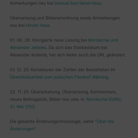
Anmerkungen neu bei
Samuel ben Natel Hess
.
Übersetzung und Bilderanordnung sowie Anmerkungen
neu bei
Hindel Hess
.
01. 06. 26: Korrigierte neue Lesung bei
Mordechai und
Alexander Jeiteles
. Da sich das Sterbedatum bei
Alexander änderte, hat sich leider auch die URL geändert.
01. 12. 25: Korrekturen der Zahlen der Bestatteten im
Überblicksartikel zum jüdischen Friedhof Währing
.
23. 11. 25: Überarbeitung, Übersetzung, Kommentare,
neues Beitragsbild, Bilder neu usw. in:
Mordechai Eidlitz,
31. Mai 1753
.
Die gesamte Änderungschronologie, siehe
"Über die
Änderungen"
.