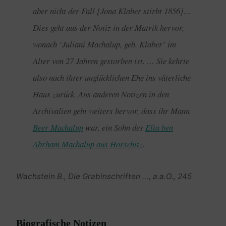
aber nicht der Fall [Jona Klaber stirbt 1856]…
Dies geht aus der Notiz in der Matrik hervor,
wonach ‘Juliani Machalup, geb. Klaber’ im
Alter von 27 Jahren gestorben ist. … Sie kehrte
also nach ihrer unglücklichen Ehe ins väterliche
Haus zurück. Aus anderen Notizen in den
Archivalien geht weiters hervor, dass ihr Mann
Beer Machalup
war, ein Sohn des
Elia ben
Abrham Machalup aus Horschitz
.
Wachstein B., Die Grabinschriften …, a.a.O., 245
Biografische Notizen