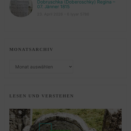
Dobruschka (Doberoschky) Regina –
07. Jänner 1815
23. April 2026 – 6 Iyyar 5786
MONATSARCHIV
Monatsarchiv
LESEN UND VERSTEHEN