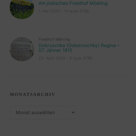
Am jüdischen Friedhof Mödling
1. Mai 2026 – 14 Iyyar 5786
Friedhof Währing
Dobruschka (Doberoschky) Regina –
07. Jänner 1815
23. April 2026 – 6 Iyyar 5786
MONATSARCHIV
Monatsarchiv