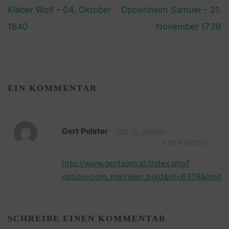
Klaber Wolf – 04. Oktober
Oppenheim Samuel – 21.
1840
November 1739
EIN KOMMENTAR
Gert Polster
vor 10 Jahren
ANTWORTEN
http://www.genteam.at/index.php?
option=com_matriken_bgld&id=6308&limits
SCHREIBE EINEN KOMMENTAR