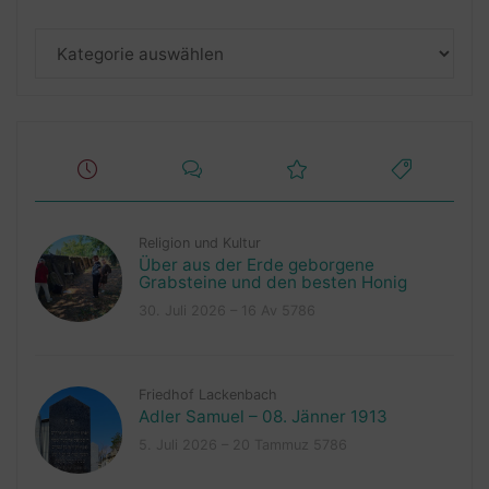
Kategorien
Religion und Kultur
Über aus der Erde geborgene
Grabsteine und den besten Honig
30. Juli 2026 – 16 Av 5786
Friedhof Lackenbach
Adler Samuel – 08. Jänner 1913
5. Juli 2026 – 20 Tammuz 5786