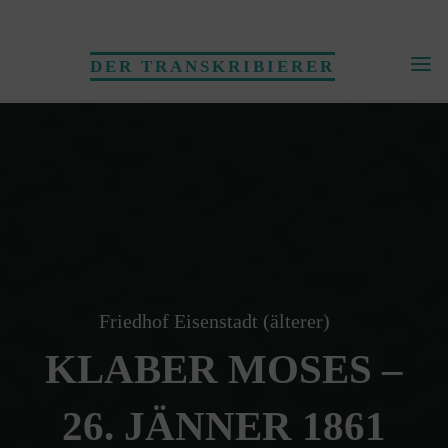
Skip
to
DER TRANSKRIBIERER
content
Friedhof Eisenstadt (älterer)
KLABER MOSES –
26. JÄNNER 1861