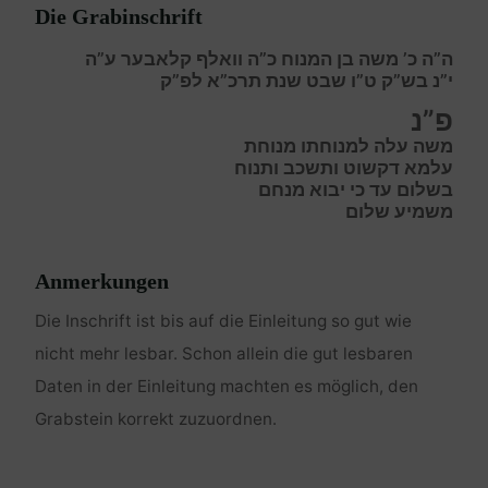
Die Grabinschrift
ה”ה כ’ משה בן המנוח כ”ה וואלף קלאבער ע”ה
י”נ בש”ק ט”ו שבט שנת תרכ”א לפ”ק
פ”נ
משה עלה למנוחתו מנוחת
עלמא דקשוט ותשכב ותנוח
בשלום עד כי יבוא מנחם
משמיע שלום
Anmerkungen
Die Inschrift ist bis auf die Einleitung so gut wie
nicht mehr lesbar. Schon allein die gut lesbaren
Daten in der Einleitung machten es möglich, den
Grabstein korrekt zuzuordnen.