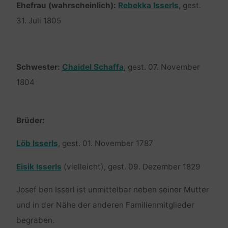
Ehefrau (wahrscheinlich):
Rebekka Isserls
, gest.
31. Juli 1805
Schwester:
Chaidel Schaffa
, gest. 07. November
1804
Brüder:
Löb Isserls
, gest. 01. November 1787
Eisik Isserls
(vielleicht), gest. 09. Dezember 1829
Josef ben Isserl ist unmittelbar neben seiner Mutter
und in der Nähe der anderen Familienmitglieder
begraben.