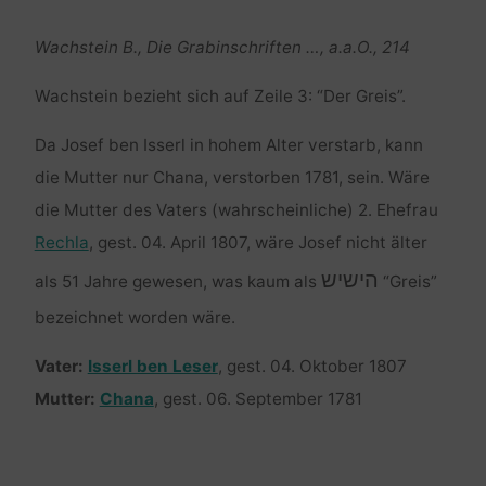
Wachstein B., Die Grabinschriften …, a.a.O., 214
Wachstein bezieht sich auf Zeile 3: “Der Greis”.
Da Josef ben Isserl in hohem Alter verstarb, kann
die Mutter nur Chana, verstorben 1781, sein. Wäre
die Mutter des Vaters (wahrscheinliche) 2. Ehefrau
Rechla
, gest. 04. April 1807, wäre Josef nicht älter
הישיש
als 51 Jahre gewesen, was kaum als
“Greis”
bezeichnet worden wäre.
Vater:
Isserl ben Leser
, gest. 04. Oktober 1807
Mutter:
Chana
, gest. 06. September 1781