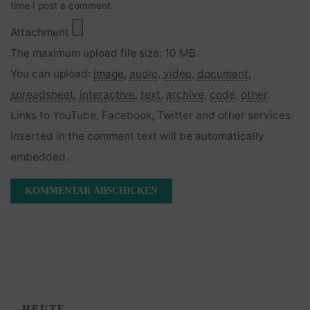
time I post a comment.
Attachment
The maximum upload file size: 10 MB.
You can upload:
image
,
audio
,
video
,
document
,
spreadsheet
,
interactive
,
text
,
archive
,
code
,
other
.
Links to YouTube, Facebook, Twitter and other services
inserted in the comment text will be automatically
embedded.
HEUTE