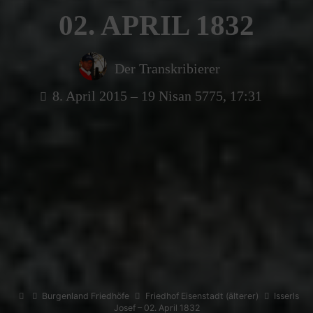
02. APRIL 1832
Der Transkribierer
8. April 2015 – 19 Nisan 5775, 17:31
Home
Burgenland Friedhöfe
Friedhof Eisenstadt (älterer)
Isserls
Josef – 02. April 1832