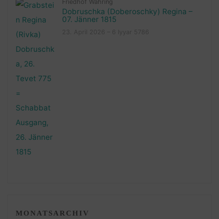
Friedhof Währing
Dobruschka (Doberoschky) Regina –
07. Jänner 1815
23. April 2026 – 6 Iyyar 5786
MONATSARCHIV