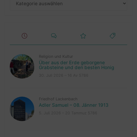
Kategorien
Religion und Kultur
Über aus der Erde geborgene
Grabsteine und den besten Honig
30. Juli 2026 – 16 Av 5786
Friedhof Lackenbach
Adler Samuel – 08. Jänner 1913
5. Juli 2026 – 20 Tammuz 5786