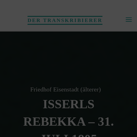
Skip
to
DER TRANSKRIBIERER
content
Friedhof Eisenstadt (älterer)
ISSERLS
REBEKKA – 31.