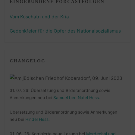
EINGEBUNDENE PODCASTFOLGEN
Vom Koschatn und der Kria
Gedenkfeier für die Opfer des Nationalsozialismus
CHANGELOG
31. 07. 26: Übersetzung und Bilderanordnung sowie
Anmerkungen neu bei
Samuel ben Natel Hess
.
Übersetzung und Bilderanordnung sowie Anmerkungen
neu bei
Hindel Hess
.
01. 06. 26: Korrigierte neue Lesung bei
Mordechai und