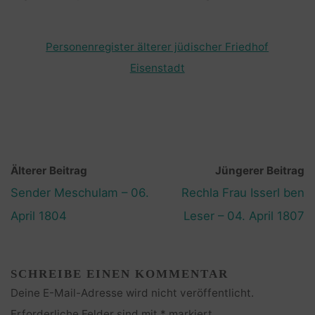
Personenregister älterer jüdischer Friedhof
Eisenstadt
Älterer Beitrag
Jüngerer Beitrag
Sender Meschulam – 06.
Rechla Frau Isserl ben
April 1804
Leser – 04. April 1807
SCHREIBE EINEN KOMMENTAR
Deine E-Mail-Adresse wird nicht veröffentlicht.
Erforderliche Felder sind mit
*
markiert