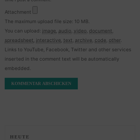
Attachment
The maximum upload file size: 10 MB.
You can upload:
image
,
audio
,
video
,
document
,
spreadsheet
,
interactive
,
text
,
archive
,
code
,
other
.
Links to YouTube, Facebook, Twitter and other services
inserted in the comment text will be automatically
embedded.
HEUTE