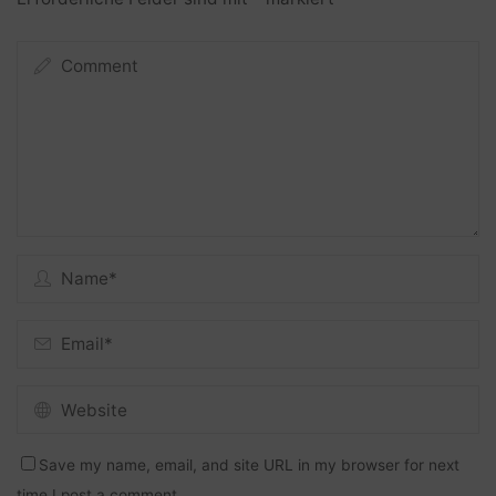
Save my name, email, and site URL in my browser for next
time I post a comment.