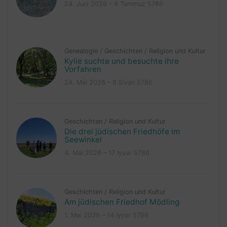
24. Juni 2026 – 9 Tammuz 5786
Genealogie
/
Geschichten
/
Religion und Kultur
Kylie suchte und besuchte ihre
Vorfahren
24. Mai 2026 – 8 Sivan 5786
Geschichten
/
Religion und Kultur
Die drei jüdischen Friedhöfe im
Seewinkel
4. Mai 2026 – 17 Iyyar 5786
Geschichten
/
Religion und Kultur
Am jüdischen Friedhof Mödling
1. Mai 2026 – 14 Iyyar 5786