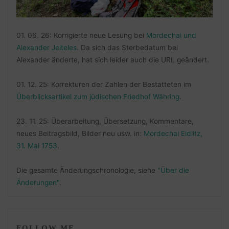
01. 06. 26: Korrigierte neue Lesung bei
Mordechai und
Alexander Jeiteles
. Da sich das Sterbedatum bei
Alexander änderte, hat sich leider auch die URL geändert.
01. 12. 25: Korrekturen der Zahlen der Bestatteten im
Überblicksartikel zum jüdischen Friedhof Währing
.
23. 11. 25: Überarbeitung, Übersetzung, Kommentare,
neues Beitragsbild, Bilder neu usw. in:
Mordechai Eidlitz,
31. Mai 1753
.
Die gesamte Änderungschronologie, siehe
"Über die
Änderungen"
.
FOLLOW ME