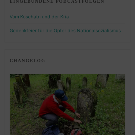
EINGEBUNDENE PODCASTFOLGEN
Vom Koschatn und der Kria
Gedenkfeier für die Opfer des Nationalsozialismus
CHANGELOG