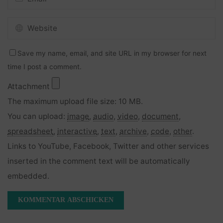
Save my name, email, and site URL in my browser for next
time I post a comment.
Attachment
The maximum upload file size: 10 MB.
You can upload:
image
,
audio
,
video
,
document
,
spreadsheet
,
interactive
,
text
,
archive
,
code
,
other
.
Links to YouTube, Facebook, Twitter and other services
inserted in the comment text will be automatically
embedded.