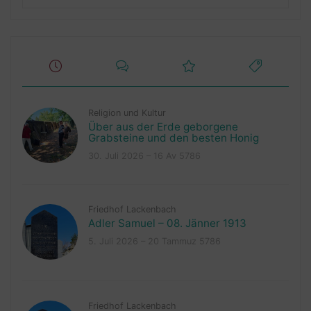
Religion und Kultur
Über aus der Erde geborgene
Grabsteine und den besten Honig
30. Juli 2026 – 16 Av 5786
Friedhof Lackenbach
Adler Samuel – 08. Jänner 1913
5. Juli 2026 – 20 Tammuz 5786
Friedhof Lackenbach