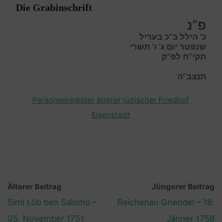
Die Grabinschrift
פ”נ
כ’ הילל ב”כ בעריל
שנפטר יום ג’ ו’ תשרי
תקי”ח לפ”ק
תנצב”ה
Personenregister älterer jüdischer Friedhof
Eisenstadt
Älterer Beitrag
Jüngerer Beitrag
Siml Löb ben Salomo –
Reichenau Gnendel – 18.
05. November 1751
Jänner 1758