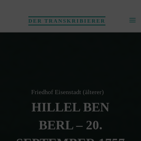
Skip
to
DER TRANSKRIBIERER
content
Friedhof Eisenstadt (älterer)
HILLEL BEN
BERL – 20.