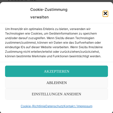
Cookie-Zustimmung
verwalten
Um Ihnen/dir ein optimales Erlebnis zu bieten, verwenden wir
Technologien wie Cookies, um Geräteinformationen zu speichern
und/oder darauf zuzugreifen. Wenn Sie/du diesen Technologien
zustimmen/zustimmst, können wir Daten wie das Surfverhalten oder
eindeutige IDs auf dieser Website verarbeiten. Wenn Sie/du Ihre/deine
©2026 Der Transkribierer
Zustimmung nicht erteilen/erteilst oder zurückziehen/zurückziehst,
können bestimmte Merkmale und Funktionen beeinträchtigt werden.
Back
AKZEPTIEREN
Kontakt / Impressum
ABLEHNEN
to
Datenschutz
Cookie-Richtlinie (EU)
EINSTELLUNGEN ANSEHEN
Top
Cookie-Richtlinie
Datenschutz
Kontakt / Impressum