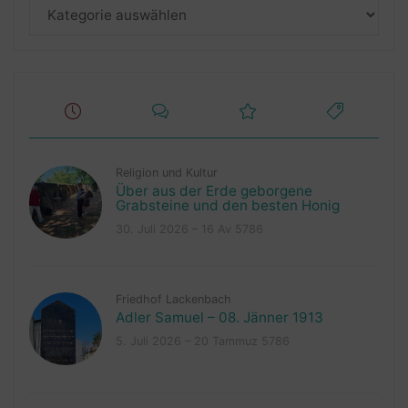
Kategorien
Religion und Kultur
Über aus der Erde geborgene
Grabsteine und den besten Honig
30. Juli 2026 – 16 Av 5786
Friedhof Lackenbach
Adler Samuel – 08. Jänner 1913
5. Juli 2026 – 20 Tammuz 5786