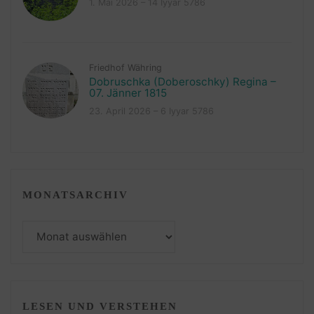
1. Mai 2026 – 14 Iyyar 5786
Friedhof Währing
Dobruschka (Doberoschky) Regina –
07. Jänner 1815
23. April 2026 – 6 Iyyar 5786
MONATSARCHIV
Monatsarchiv
LESEN UND VERSTEHEN