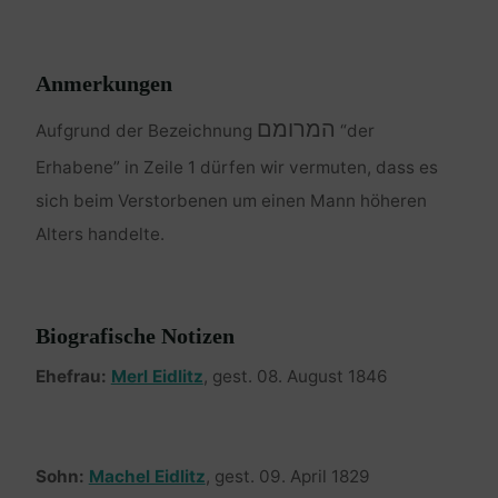
Anmerkungen
המרומם
Aufgrund der Bezeichnung
“der
Erhabene” in Zeile 1 dürfen wir vermuten, dass es
sich beim Verstorbenen um einen Mann höheren
Alters handelte.
Biografische Notizen
Ehefrau:
Merl Eidlitz
, gest. 08. August 1846
Sohn:
Machel Eidlitz
, gest. 09. April 1829