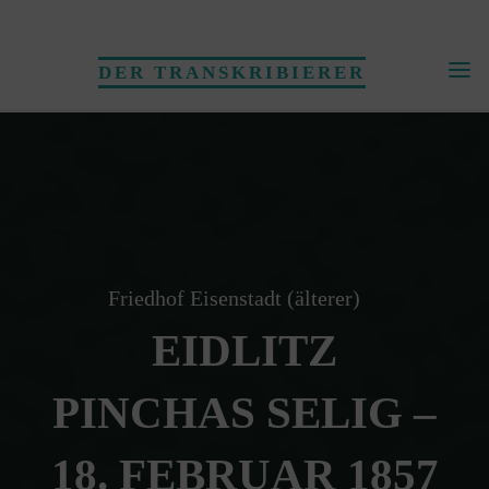
Skip
to
DER TRANSKRIBIERER
content
Friedhof Eisenstadt (älterer)
EIDLITZ
PINCHAS SELIG –
18. FEBRUAR 1857