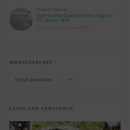
Friedhof Währing
Dobruschka (Doberoschky) Regina –
07. Jänner 1815
23. April 2026 – 6 Iyyar 5786
MONATSARCHIV
Monatsarchiv
LESEN UND VERSTEHEN