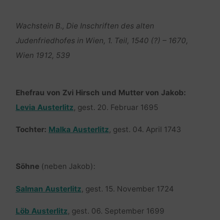
Wachstein B., Die Inschriften des alten
Judenfriedhofes in Wien, 1. Teil, 1540 (?) – 1670,
Wien 1912, 539
Ehefrau von Zvi Hirsch und Mutter von Jakob:
Levia Austerlitz
, gest. 20. Februar 1695
Tochter:
Malka Austerlitz
, gest. 04. April 1743
Söhne
(neben Jakob):
Salman Austerlitz
, gest. 15. November 1724
Löb Austerlitz
, gest. 06. September 1699