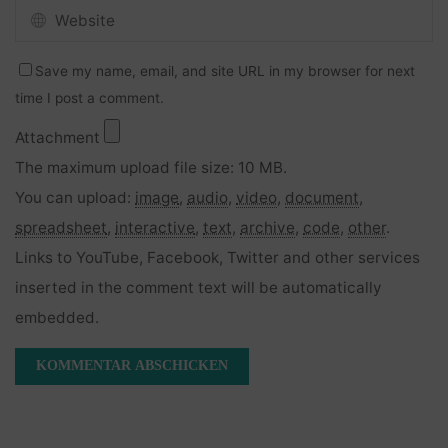
Save my name, email, and site URL in my browser for next
time I post a comment.
Attachment
The maximum upload file size: 10 MB.
You can upload:
image
,
audio
,
video
,
document
,
spreadsheet
,
interactive
,
text
,
archive
,
code
,
other
.
Links to YouTube, Facebook, Twitter and other services
inserted in the comment text will be automatically
embedded.