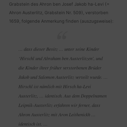
Grabstein des Ahron ben Josef Jakob ha-Levi (=
Ahron Austerlitz, Grabstein Nr. 509), verstorben
1659, folgende Anmerkung finden (auszugsweise):
… dass dieser Besitz … unter seine Kinder
‘Hirschl und Abraham ben Austerlitzen’, und
die Kinder ihrer früher verstorbenen Brüder
Jakob und Salomon Austerlitz verteilt wurde. …
Hirschl ist nämlich mit Hirsch ha-Levi
Austerlitz, … identisch. Aus dem Doppelnamen
Leipnik-Austerlitz erfahren wir ferner, dass
Ahron Austerlitz mit Aron Leithenickh …
identisch ist. …