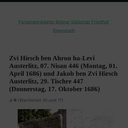
Home
Burgenland Friedhöfe
Friedhof Eisenstadt (älterer)
Austerlitz Zvi Hirsch / Jakob – 01. April 1686 / 17. Oktober 1686
Personenregister älterer jüdischer Friedhof
Eisenstadt
Zvi Hirsch ben Ahron ha-Levi
Austerlitz, 07. Nisan 446 (Montag, 01.
April 1686) und Jakob ben Zvi Hirsch
Austerlitz, 29. Tischre 447
(Donnerstag, 17. Oktober 1686)
J-9
(Wachstein 10 und 11)