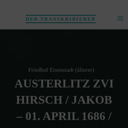
Skip
to
DER TRANSKRIBIERER
content
Friedhof Eisenstadt (älterer)
AUSTERLITZ ZVI
HIRSCH / JAKOB
– 01. APRIL 1686 /