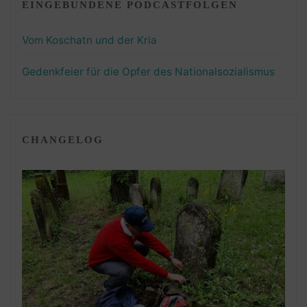
EINGEBUNDENE PODCASTFOLGEN
Vom Koschatn und der Kria
Gedenkfeier für die Opfer des Nationalsozialismus
CHANGELOG