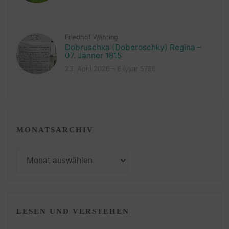
Friedhof Währing
Dobruschka (Doberoschky) Regina –
07. Jänner 1815
23. April 2026 – 6 Iyyar 5786
MONATSARCHIV
Monatsarchiv
LESEN UND VERSTEHEN