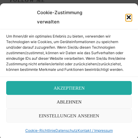
FOLLOW ME
Cookie-Zustimmung
verwalten
Um Ihnen/dir ein optimales Erlebnis zu bieten, verwenden wir
Technologien wie Cookies, um Geräteinformationen zu speichern
und/oder darauf zuzugreifen. Wenn Sie/du diesen Technologien
zustimmen/zustimmst, können wir Daten wie das Surfverhalten oder
eindeutige IDs auf dieser Website verarbeiten. Wenn Sie/du Ihre/deine
©2026 Der Transkribierer
Zustimmung nicht erteilen/erteilst oder zurückziehen/zurückziehst,
können bestimmte Merkmale und Funktionen beeinträchtigt werden.
Back
AKZEPTIEREN
Kontakt / Impressum
ABLEHNEN
to
Datenschutz
Cookie-Richtlinie (EU)
EINSTELLUNGEN ANSEHEN
Top
Cookie-Richtlinie
Datenschutz
Kontakt / Impressum