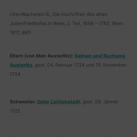
cite>Wachstein B., Die Inschriften des alten
Judenfriedhofes in Wien, 2. Teil, 1696 – 1783, Wien
1917, 86ff
Eltern (von Meir Austerlitz):
Salman und Ruchama
Austerlitz
, gest. 04. Februar 1724 und 15. November
1724
Schwester:
Ester Lichtenstadt
, gest. 09. Jänner
1722