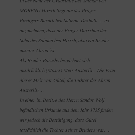
In der Nähe der Grabstätte des Salman ben
MORENU Hirsch liegt die des Prager
Predigers Baruch ben Salman. Deshalb … ist
anzunehmen, dass der Prager Darschan der
Sohn des Salman ben Hirsch, also ein Bruder
unseres Ahron ist.
Als Bruder Baruchs bezeichnet sich
ausdrücklich (Moses) Meir Austerlitz. Die Frau
dieses Meir war Gütel, die Tochter des Ahron
Austerlitz…
In einer im Besitze des Herrn Sandor Wolf
befindlichen Urkunde aus dem Jahr 1735 finden
wir jedoch die Bestätigung, dass Gütel
tatsächlich die Tochter seines Bruders war. …