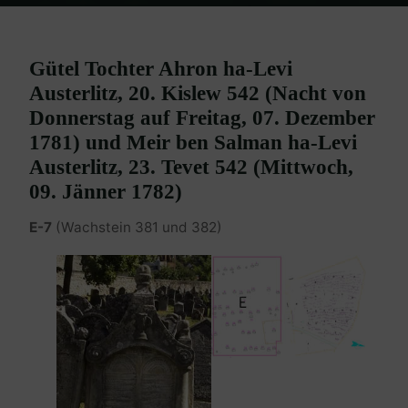
Home
Burgenland Friedhöfe
Friedhof Eisenstadt (älterer)
Austerlitz Gütel / Meir – 07. Dezember 1781 / 09. Jänner 1782
Gütel Tochter Ahron ha-Levi
Austerlitz, 20. Kislew 542 (Nacht von
Donnerstag auf Freitag, 07. Dezember
1781) und Meir ben Salman ha-Levi
Austerlitz, 23. Tevet 542 (Mittwoch,
09. Jänner 1782)
E-7
(Wachstein 381 und 382)