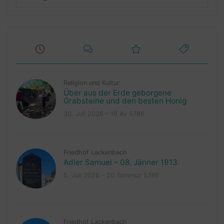
Religion und Kultur
Über aus der Erde geborgene
Grabsteine und den besten Honig
30. Juli 2026 – 16 Av 5786
Friedhof Lackenbach
Adler Samuel – 08. Jänner 1913
5. Juli 2026 – 20 Tammuz 5786
Friedhof Lackenbach