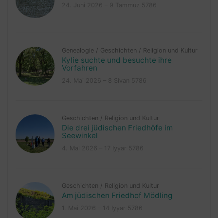
24. Juni 2026 – 9 Tammuz 5786
Genealogie
/
Geschichten
/
Religion und Kultur
Kylie suchte und besuchte ihre
Vorfahren
24. Mai 2026 – 8 Sivan 5786
Geschichten
/
Religion und Kultur
Die drei jüdischen Friedhöfe im
Seewinkel
4. Mai 2026 – 17 Iyyar 5786
Geschichten
/
Religion und Kultur
Am jüdischen Friedhof Mödling
1. Mai 2026 – 14 Iyyar 5786