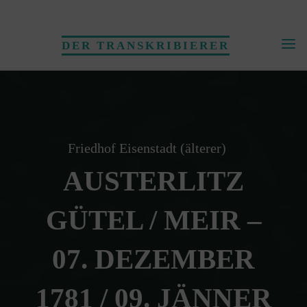
Skip
to
DER TRANSKRIBIERER
content
Friedhof Eisenstadt (älterer)
AUSTERLITZ
GÜTEL / MEIR –
07. DEZEMBER
1781 / 09. JÄNNER