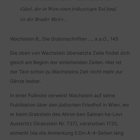
Gütel, der in Wien einen frühzeitigen Tod fand,
ist der Bruder Meirs…
Wachstein B., Die Grabinschriften …, a.a.O., 145
Die oben von Wachstein übersetzte Zeile findet sich
gleich am Beginn der einleitenden Zeilen. Hier ist
der Text schon zu Wachsteins Zeit nicht mehr zur
Gänze lesbar.
In einer Fußnote verweist Wachstein auf seine
Publikation über den jüdischen Friedhof in Wien, wo
er beim Grabstein des Ahron ben Salman ha-Levi
Austerlitz (Grabstein Nr. 737), verstorben 1720,
anmerkt (da die Anmerkung 5 Din A-4-Seiten lang