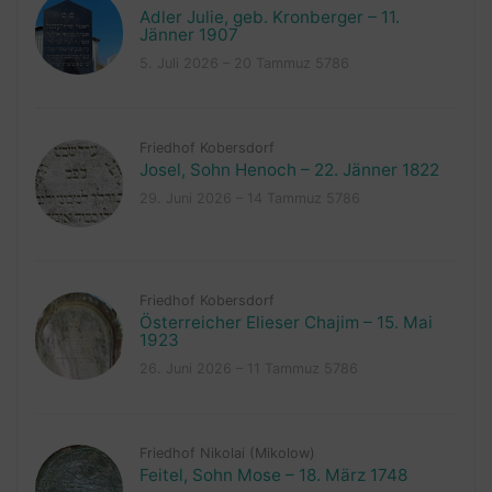
Adler Julie, geb. Kronberger – 11.
Jänner 1907
5. Juli 2026 – 20 Tammuz 5786
Friedhof Kobersdorf
Josel, Sohn Henoch – 22. Jänner 1822
29. Juni 2026 – 14 Tammuz 5786
Friedhof Kobersdorf
Österreicher Elieser Chajim – 15. Mai
1923
26. Juni 2026 – 11 Tammuz 5786
Friedhof Nikolai (Mikolow)
Feitel, Sohn Mose – 18. März 1748