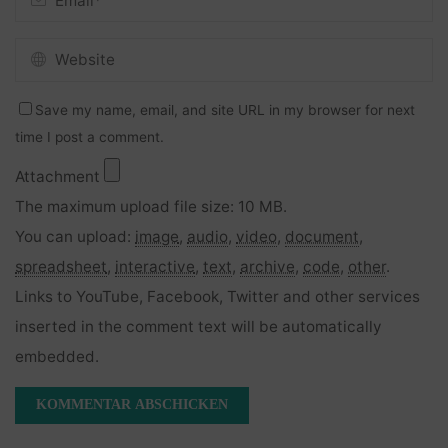
Save my name, email, and site URL in my browser for next
time I post a comment.
Attachment
The maximum upload file size: 10 MB.
You can upload:
image
,
audio
,
video
,
document
,
spreadsheet
,
interactive
,
text
,
archive
,
code
,
other
.
Links to YouTube, Facebook, Twitter and other services
inserted in the comment text will be automatically
embedded.