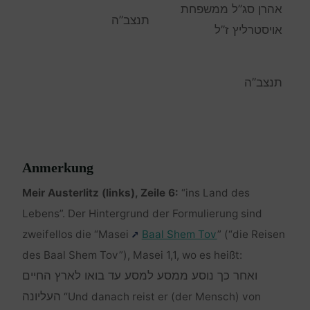
אהרן סג”ל ממשפחת
תנצב”ה
אויסטרליץ ז”ל
תנצב”ה
Anmerkung
Meir Austerlitz (links), Zeile 6:
“ins Land des
Lebens”. Der Hintergrund der Formulierung sind
zweifellos die “Masei
Baal Shem Tov
” (“die Reisen
des Baal Shem Tov”), Masei 1,1, wo es heißt:
ואחר כך נוסע ממסע למסע עד בואו לארץ החיים
העליונה
“Und danach reist er (der Mensch) von