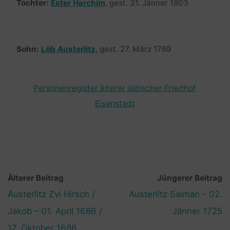
Tochter:
Ester Harchim
, gest. 31. Jänner 1803
Sohn:
Löb Austerlitz
, gest. 27. März 1789
Personenregister älterer jüdischer Friedhof
Eisenstadt
Älterer Beitrag
Jüngerer Beitrag
Austerlitz Zvi Hirsch /
Austerlitz Salman – 02.
Jakob – 01. April 1686 /
Jänner 1725
17. Oktober 1686