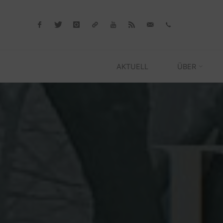
Skip
to
content
AKTUELL
ÜBER