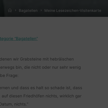
Home
Bagatellen
Meine Lesezeichen-Visitenkarte
tegorie “Bagatellen”
f denen wir Grabsteine mit hebräischen
erwegs bin, die nicht oder nur sehr wenig
be Frage:
lernen und dass es halt so schade ist, dass
 auf diesen Friedhöfen nichts, wirklich gar
Datum, nichts.”