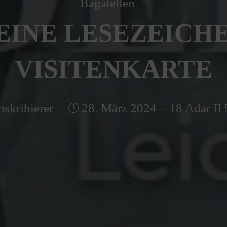
Bagatellen
EINE LESEZEICHE
VISITENKARTE
nskribierer
28. März 2024 – 18 Adar II