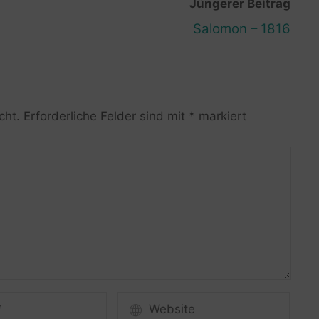
Jüngerer Beitrag
Salomon – 1816
R
cht.
Erforderliche Felder sind mit
*
markiert