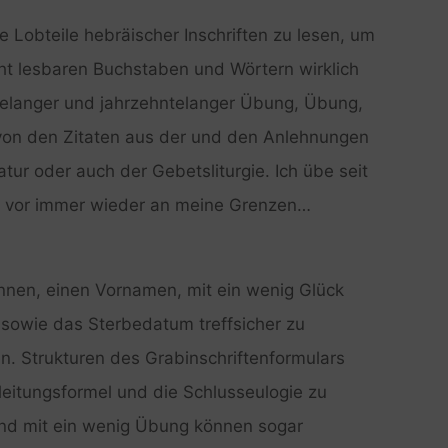
 Lobteile hebräischer Inschriften zu lesen, um
ht lesbaren Buchstaben und Wörtern wirklich
relanger und jahrzehntelanger Übung, Übung,
von den Zitaten aus der und den Anlehnungen
atur oder auch der Gebetsliturgie. Ich übe seit
e vor immer wieder an meine Grenzen…
nnen, einen Vornamen, mit ein wenig Glück
sowie das Sterbedatum treffsicher zu
. Strukturen des Grabinschriftenformulars
nleitungsformel und die Schlusseulogie zu
und mit ein wenig Übung können sogar