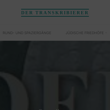
DER TRANSKRIBIERER
RUND- UND SPAZIERGÄNGE
JÜDISCHE FRIEDHÖFE