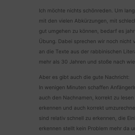
Ich möchte nichts schönreden. Um lange
mit den vielen Abkürzungen, mit schlec
gut umgehen zu können, bedarf es jah
Übung. Dabei sprechen wir noch nicht 
an die Texte aus der rabbinischen Liter
mehr als 30 Jahren und stoße nach wi
Aber es gibt auch die gute Nachricht:
In wenigen Minuten schaffen AnfängerI
auch den Nachnamen, korrekt zu lesen 
erkennen und auch korrekt umzurechnen
sind relativ schnell zu erkennen, die Ei
erkennen stellt kein Problem mehr da 