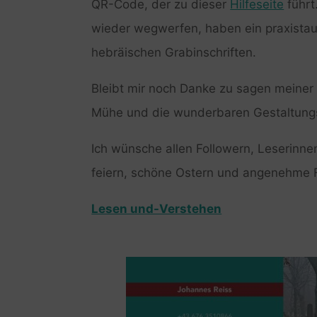
QR-Code, der zu dieser
Hilfeseite
führt.
wieder wegwerfen, haben ein praxistaug
hebräischen Grabinschriften.
Bleibt mir noch Danke zu sagen meiner G
Mühe und die wunderbaren Gestaltungs
Ich wünsche allen Followern, Leserinne
feiern, schöne Ostern und angenehme F
Lesen und-Verstehen