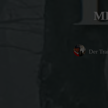
M
Der Tra