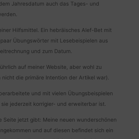
 dem Jahresdatum auch das Tages- und
werden.
iner Hilfsmittel. Ein hebräisches Alef-Bet mit
 paar Übungswörter mit Lesebeispielen aus
Zeitrechnung und zum Datum.
führlich auf meiner Website, aber wohl zu
nicht die primäre Intention der Artikel war).
 überarbeitete und mit vielen Übungsbeispielen
sie jederzeit korrigier- und erweiterbar ist.
e Seite jetzt gibt: Meine neuen wunderschönen
angekommen und auf diesen befindet sich ein