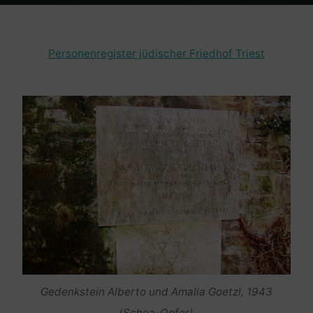
Home
Friedhof Triest
Goetzl Alberto / Goetzl Amalia – 1943 (Schoa-
Opfer)
Personenregister jüdischer Friedhof Triest
Gedenkstein Alberto und Amalia Goetzl, 1943
(Schoa-Opfer)