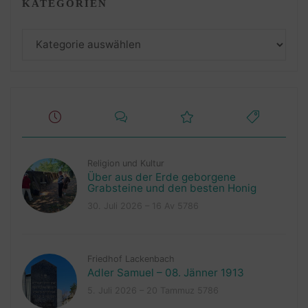
KATEGORIEN
Kategorien
Religion und Kultur
Über aus der Erde geborgene
Grabsteine und den besten Honig
30. Juli 2026 – 16 Av 5786
Friedhof Lackenbach
Adler Samuel – 08. Jänner 1913
5. Juli 2026 – 20 Tammuz 5786