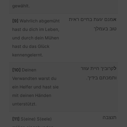
gewählt.
א
מנם יגעת בחיים ראית
[9]
Wahrlich abgemüht
טוב בעמלך
hast du dich im Leben,
und durch dein Mühen
hast du das Glück
kennengelernt.
ל
קרוביך היית עוזר
[10]
Deinen
ותמכתם בידיך.
Verwandten warst du
ein Helfer und hast sie
mit deinen Händen
unterstützt.
תנצבה
[11]
S(eine) S(eele)