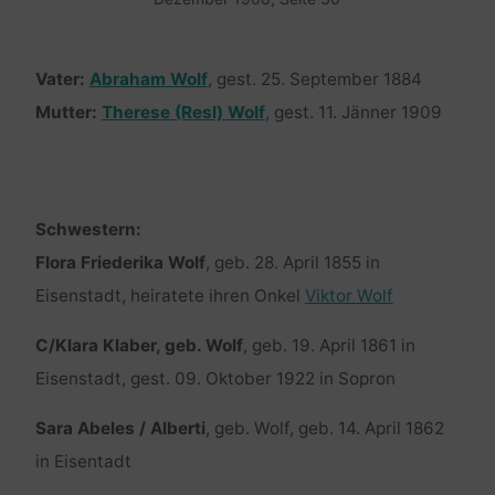
Vater:
Abraham Wolf
, gest. 25. September 1884
Mutter:
Therese (Resl) Wolf
, gest. 11. Jänner 1909
Schwestern:
Flora Friederika Wolf
, geb. 28. April 1855 in
Eisenstadt, heiratete ihren Onkel
Viktor Wolf
C/Klara Klaber, geb. Wolf
, geb. 19. April 1861 in
Eisenstadt, gest. 09. Oktober 1922 in Sopron
Sara Abeles / Alberti
, geb. Wolf, geb. 14. April 1862
in Eisentadt