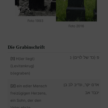
Foto 1993
Foto 2016
Die Grabinschrift
פ {כד של לויים} נ
[1]
H(ier liegt)
{Levitenkrug}
b(egraben)
אדם יקר, ונדיב לב בן
[2]
ein edler Mensch
יכבד אב
freizügigen Herzens,
ein Sohn, der den
Vater ehrte,