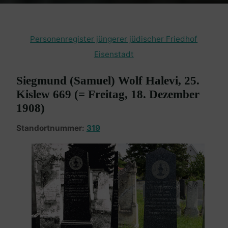
Personenregister jüngerer jüdischer Friedhof
Eisenstadt
Siegmund (Samuel) Wolf Halevi, 25.
Kislew 669 (= Freitag, 18. Dezember
1908)
Standortnummer:
319