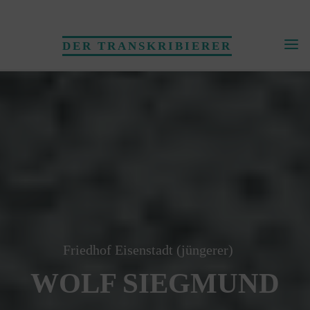
Skip
to
DER TRANSKRIBIERER
content
Friedhof Eisenstadt (jüngerer)
WOLF SIEGMUND