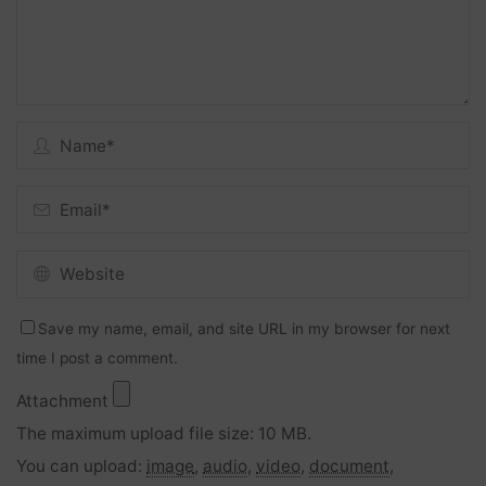
Save my name, email, and site URL in my browser for next
time I post a comment.
Attachment
The maximum upload file size: 10 MB.
You can upload:
image
,
audio
,
video
,
document
,