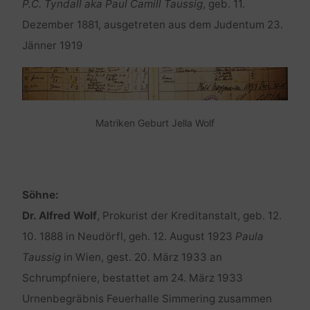
P.C. Tyndall aka Paul Camill Taussig
, geb. 11.
Dezember 1881, ausgetreten aus dem Judentum 23.
Jänner 1919
Matriken Geburt Jella Wolf
Söhne:
Dr. Alfred Wolf
, Prokurist der Kreditanstalt, geb. 12.
10. 1888 in Neudörfl, geh. 12. August 1923
Paula
Taussig
in Wien, gest. 20. März 1933 an
Schrumpfniere, bestattet am 24. März 1933
Urnenbegräbnis Feuerhalle Simmering zusammen