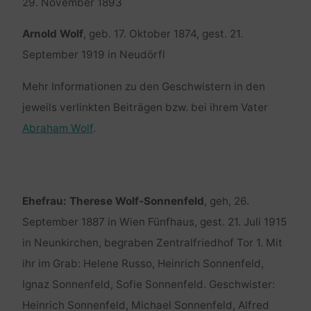
29. November 1893
Arnold Wolf
, geb. 17. Oktober 1874, gest. 21.
September 1919 in Neudörfl
Mehr Informationen zu den Geschwistern in den
jeweils verlinkten Beiträgen bzw. bei ihrem Vater
Abraham Wolf
.
Ehefrau:
Therese Wolf-Sonnenfeld
, geh, 26.
September 1887 in Wien Fünfhaus, gest. 21. Juli 1915
in Neunkirchen, begraben Zentralfriedhof Tor 1. Mit
ihr im Grab: Helene Russo, Heinrich Sonnenfeld,
Ignaz Sonnenfeld, Sofie Sonnenfeld. Geschwister:
Heinrich Sonnenfeld, Michael Sonnenfeld, Alfred