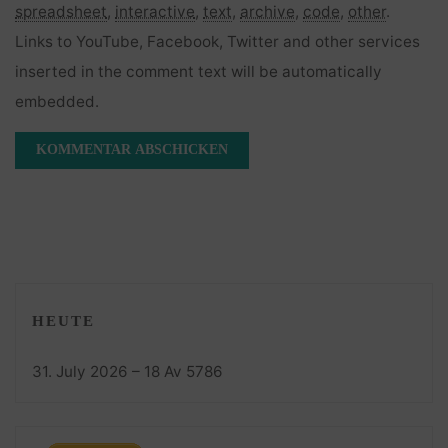
spreadsheet
,
interactive
,
text
,
archive
,
code
,
other
.
Links to YouTube, Facebook, Twitter and other services
inserted in the comment text will be automatically
embedded.
HEUTE
31. July 2026 – 18 Av 5786