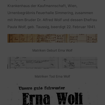
Krankenhaus der Kaufmannschaft, Wien,
Urnenbegräbnis Feuerhalle Simmering, zusammen
mit ihrem Bruder Dr. Alfred Wolf und dessen Ehefrau
Paula Wolf, geb. Taussig, beerdigt 22. Februar 1941.
Matriken Geburt Erna Wolf
Matriken Tod Erna Wolf