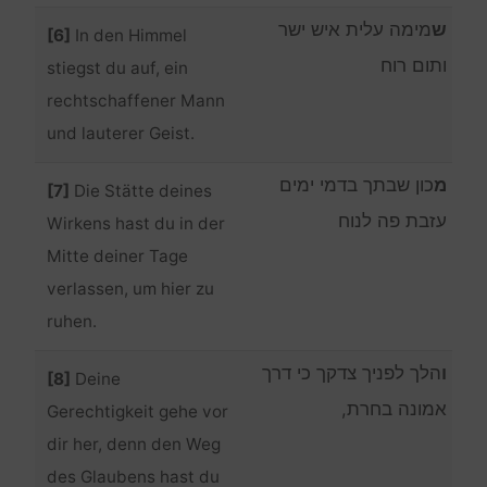
ש
מימה עלית איש ישר
[6]
In den Himmel
ותום רוח
stiegst du auf, ein
rechtschaffener Mann
und lauterer Geist.
מ
כון שבתך בדמי ימים
[7]
Die Stätte deines
עזבת פה לנוח
Wirkens hast du in der
Mitte deiner Tage
verlassen, um hier zu
ruhen.
ו
הלך לפניך צדקך כי דרך
[8]
Deine
אמונה בחרת,
Gerechtigkeit gehe vor
dir her, denn den Weg
des Glaubens hast du