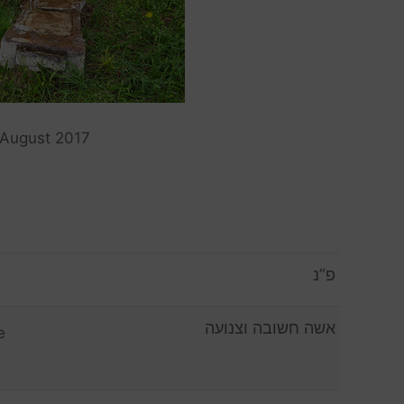
 August 2017
פ”נ
אשה חשובה וצנועה
e