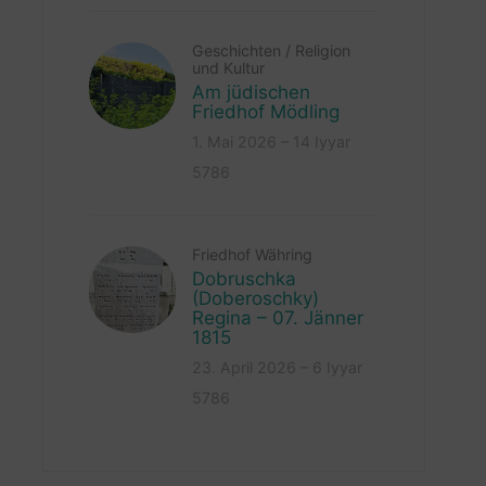
Geschichten
/
Religion
und Kultur
Am jüdischen
Friedhof Mödling
1. Mai 2026 – 14 Iyyar
5786
Friedhof Währing
Dobruschka
(Doberoschky)
Regina – 07. Jänner
1815
23. April 2026 – 6 Iyyar
5786