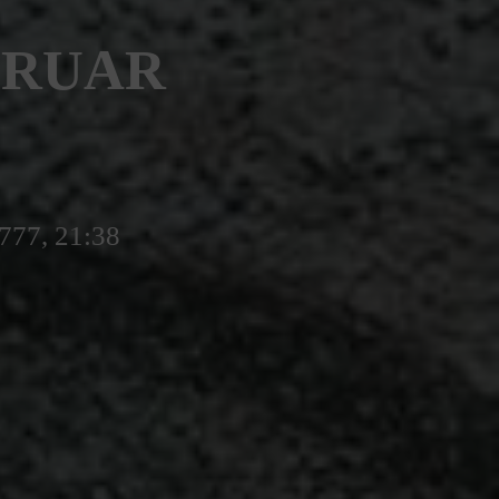
BRUAR
5777, 21:38