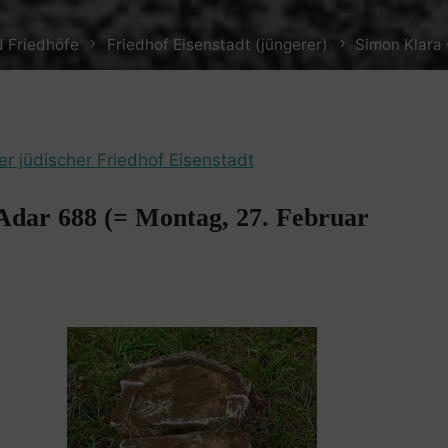
 Friedhöfe
Friedhof Eisenstadt (jüngerer)
Simon Klara 
er jüdischer Friedhof Eisenstadt
 Adar 688 (= Montag, 27. Februar