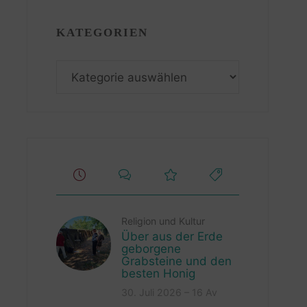
KATEGORIEN
Kategorien
Religion und Kultur
Über aus der Erde
geborgene
Grabsteine und den
besten Honig
30. Juli 2026 – 16 Av