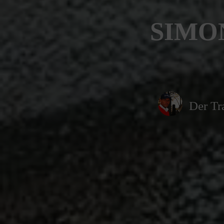
SIMO
Der Tr