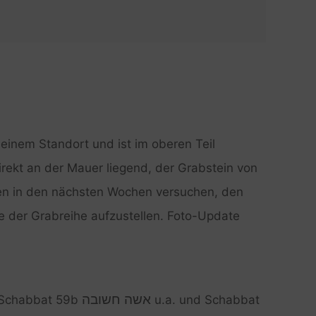
seinem Standort und ist im oberen Teil
irekt an der Mauer liegend, der Grabstein von
n in den nächsten Wochen versuchen, den
 der Grabreihe aufzustellen. Foto-Update
אשה חשובה
t Schabbat 59b
u.a. und Schabbat