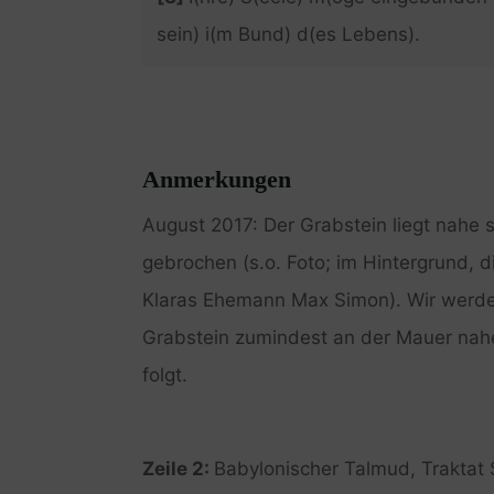
sein) i(m Bund) d(es Lebens).
Anmerkungen
August 2017: Der Grabstein liegt nahe 
gebrochen (s.o. Foto; im Hintergrund, d
Klaras Ehemann Max Simon). Wir werde
Grabstein zumindest an der Mauer nahe
folgt.
Zeile 2:
Babylonischer Talmud, Trakta