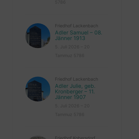
5786
Friedhof Lackenbach
Adler Samuel – 08.
Jänner 1913
5. Juli 2026 – 20
Tammuz 5786
Friedhof Lackenbach
Adler Julie, geb.
Kronberger – 11.
Jänner 1907
5. Juli 2026 – 20
Tammuz 5786
Friedhof Kobersdorf