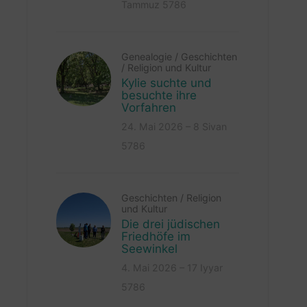
Tammuz 5786
Genealogie
/
Geschichten
/
Religion und Kultur
Kylie suchte und
besuchte ihre
Vorfahren
24. Mai 2026 – 8 Sivan
5786
Geschichten
/
Religion
und Kultur
Die drei jüdischen
Friedhöfe im
Seewinkel
4. Mai 2026 – 17 Iyyar
5786