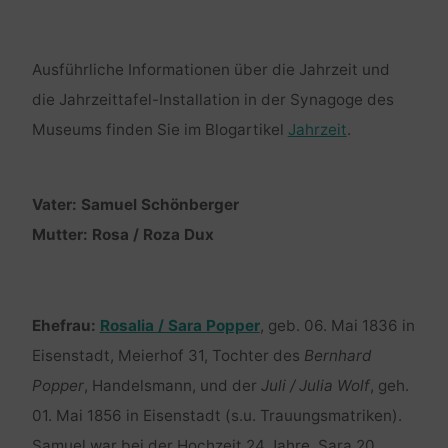
Ausführliche Informationen über die Jahrzeit und
die Jahrzeittafel-Installation in der Synagoge des
Museums finden Sie im Blogartikel
Jahrzeit
.
Vater: Samuel Schönberger
Mutter: Rosa / Roza Dux
Ehefrau:
Rosalia / Sara Popper
, geb. 06. Mai 1836 in
Eisenstadt, Meierhof 31, Tochter des
Bernhard
Popper
, Handelsmann, und der
Juli / Julia Wolf
, geh.
01. Mai 1856 in Eisenstadt (s.u. Trauungsmatriken).
Samuel war bei der Hochzeit 24 Jahre, Sara 20