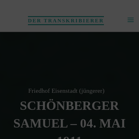
Skip
to
DER TRANSKRIBIERER
content
Friedhof Eisenstadt (jüngerer)
SCHÖNBERGER
SAMUEL – 04. MAI