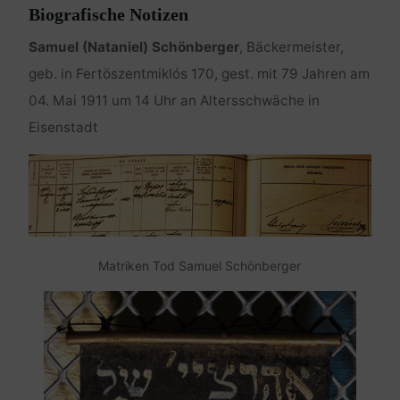
Biografische Notizen
Samuel (Nataniel) Schönberger
, Bäckermeister,
geb. in Fertöszentmiklós 170, gest. mit 79 Jahren am
04. Mai 1911 um 14 Uhr an Altersschwäche in
Eisenstadt
Matriken Tod Samuel Schönberger