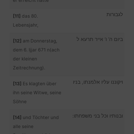
er erreicht hatte
לגבורות
[11]
das 80.
Lebensjahr,
ביום ה’ ו’ אייר תרעא ל
[12]
am Donnerstag,
dem 6. Ijjar 671 n(ach
der kleinen
Zeitrechnung).
ויקוננו עליו אלמנתו, בניו
[13]
Es klagten über
ihn seine Witwe, seine
Söhne
ובנותיו וכל בני משפחתו:
[14]
und Töchter und
alle seine