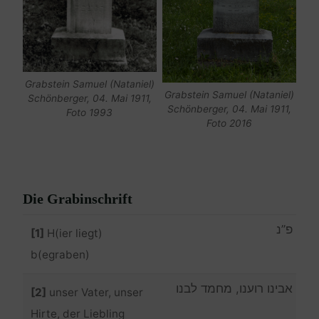
Grabstein Samuel (Nataniel)
Grabstein Samuel (Nataniel)
Schönberger, 04. Mai 1911,
Schönberger, 04. Mai 1911,
Foto 1993
Foto 2016
Die Grabinschrift
פ”נ
[1]
H(ier liegt)
b(egraben)
אבינו רוענו, מחמד לבנו
[2]
unser Vater, unser
Hirte, der Liebling