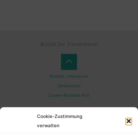
©2026 Der Transkribierer
Back
Kontakt / Impressum
to
Datenschutz
Cookie-Richtlinie (EU)
Top
Cookie-Zustimmung
verwalten