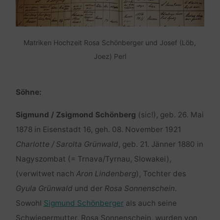
Matriken Hochzeit Rosa Schönberger und Josef (Löb,
Joez) Perl
Söhne:
Sigmund / Zsigmond Schönberg
(sic!), geb. 26. Mai
1878 in Eisenstadt 16, geh. 08. November 1921
Charlotte / Sarolta Grünwald
, geb. 21. Jänner 1880 in
Nagyszombat (= Trnava/Tyrnau, Slowakei),
(verwitwet nach
Aron Lindenberg
), Tochter des
Gyula Grünwald
und der
Rosa Sonnenschein
.
Sowohl
Sigmund Schönberger
als auch seine
Schwiegermutter, Rosa Sonnenschein, wurden von