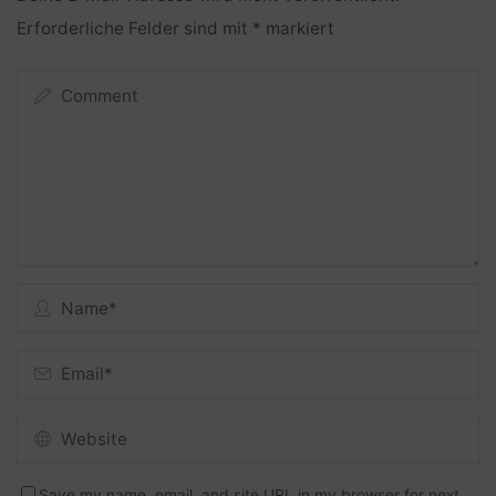
Erforderliche Felder sind mit
*
markiert
Save my name, email, and site URL in my browser for next