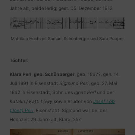
Jahre alt, beide ledig; gest. 05. Dezember 1913
Matriken Hochzeit Samuel Schönberger und Sara Popper
Töchter:
Klara Perl, geb. Schönberger
, geb. 1867?, geh. 14.
Juli 1891 in Eisenstadt
Sigmund Perl
, geb. 27. Mai
1862 in Eisenstadt, Sohn des
Ignaz Perl
und der
Katalin / Katti Löwy
sowie Bruder von
Josef Löb
(Joez) Perl
, Eisenstadt. Sigmund war bei der
Hochzeit 29 Jahre alt, Klara, 25?