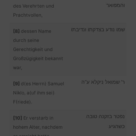
והמפואר
des Verehrten und
Prachtvollen,
שמו נודע בצדקתו ונדיבתו
[8]
dessen Name
durch seine
Gerechtigkeit und
Großzügigkeit bekannt
war,
ר’ שמואל ניקלא ע”ה
[9]
d(es Herrn) Samuel
Niklo, a(uf ihm sei)
F(riede).
נפטר בזקנה טובה
[10]
Er verstarb in
כשהגיע
hohem Alter, nachdem