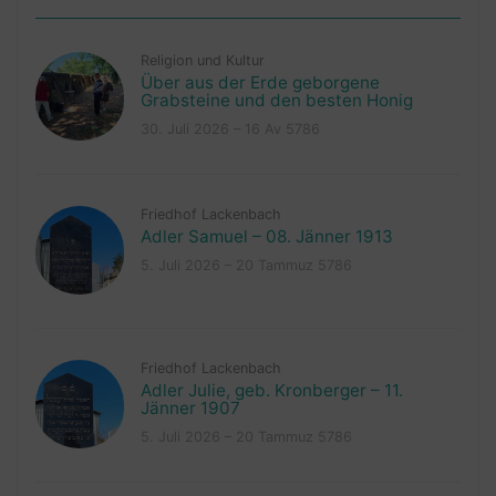
Religion und Kultur
Über aus der Erde geborgene
Grabsteine und den besten Honig
30. Juli 2026 – 16 Av 5786
Friedhof Lackenbach
Adler Samuel – 08. Jänner 1913
5. Juli 2026 – 20 Tammuz 5786
Friedhof Lackenbach
Adler Julie, geb. Kronberger – 11.
Jänner 1907
5. Juli 2026 – 20 Tammuz 5786