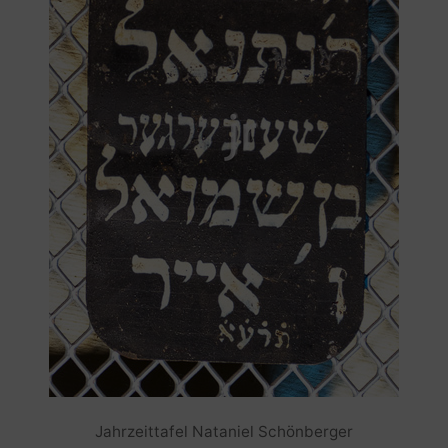
Jahrzeittafel Nataniel Schönberger