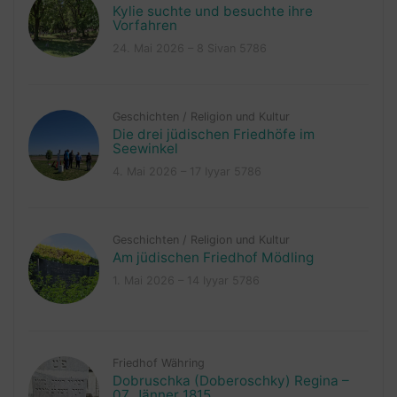
Kylie suchte und besuchte ihre
Vorfahren
24. Mai 2026 – 8 Sivan 5786
Geschichten
/
Religion und Kultur
Die drei jüdischen Friedhöfe im
Seewinkel
4. Mai 2026 – 17 Iyyar 5786
Geschichten
/
Religion und Kultur
Am jüdischen Friedhof Mödling
1. Mai 2026 – 14 Iyyar 5786
Friedhof Währing
Dobruschka (Doberoschky) Regina –
07. Jänner 1815