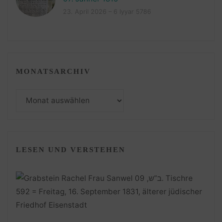
23. April 2026 – 6 Iyyar 5786
MONATSARCHIV
Monatsarchiv
LESEN UND VERSTEHEN