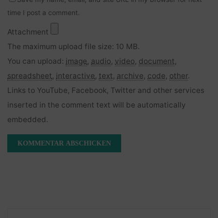
time I post a comment.
Attachment
The maximum upload file size: 10 MB.
You can upload:
image
,
audio
,
video
,
document
,
spreadsheet
,
interactive
,
text
,
archive
,
code
,
other
.
Links to YouTube, Facebook, Twitter and other services
inserted in the comment text will be automatically
embedded.