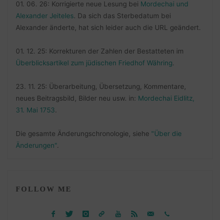
01. 06. 26: Korrigierte neue Lesung bei
Mordechai und
Alexander Jeiteles
. Da sich das Sterbedatum bei
Alexander änderte, hat sich leider auch die URL geändert.
01. 12. 25: Korrekturen der Zahlen der Bestatteten im
Überblicksartikel zum jüdischen Friedhof Währing
.
23. 11. 25: Überarbeitung, Übersetzung, Kommentare,
neues Beitragsbild, Bilder neu usw. in:
Mordechai Eidlitz,
31. Mai 1753
.
Die gesamte Änderungschronologie, siehe
"Über die
Änderungen"
.
FOLLOW ME