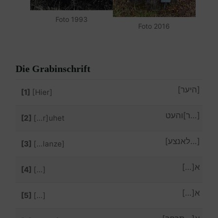
Foto 1993
Foto 2016
Die Grabinschrift
[היער]
[1]
[Hier]
[…ר]והעט
[2]
[…r]uhet
[…לאנצע]
[3]
[…lanze]
א[…]
[4]
[…]
א[…]
[5]
[…]