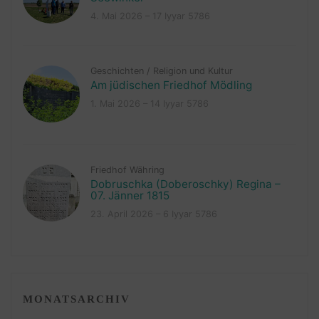
4. Mai 2026 – 17 Iyyar 5786
Geschichten
/
Religion und Kultur
Am jüdischen Friedhof Mödling
1. Mai 2026 – 14 Iyyar 5786
Friedhof Währing
Dobruschka (Doberoschky) Regina –
07. Jänner 1815
23. April 2026 – 6 Iyyar 5786
MONATSARCHIV