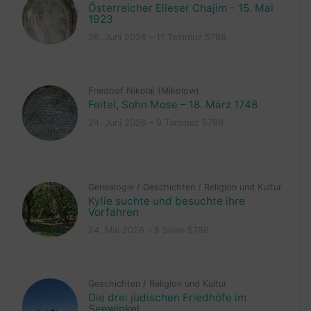
Österreicher Elieser Chajim – 15. Mai
1923
26. Juni 2026 – 11 Tammuz 5786
Friedhof Nikolai (Mikolow)
Feitel, Sohn Mose – 18. März 1748
24. Juni 2026 – 9 Tammuz 5786
Genealogie
/
Geschichten
/
Religion und Kultur
Kylie suchte und besuchte ihre
Vorfahren
24. Mai 2026 – 8 Sivan 5786
Geschichten
/
Religion und Kultur
Die drei jüdischen Friedhöfe im
Seewinkel