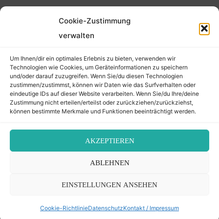
Cookie-Zustimmung
verwalten
Um Ihnen/dir ein optimales Erlebnis zu bieten, verwenden wir
Technologien wie Cookies, um Geräteinformationen zu speichern
und/oder darauf zuzugreifen. Wenn Sie/du diesen Technologien
zustimmen/zustimmst, können wir Daten wie das Surfverhalten oder
eindeutige IDs auf dieser Website verarbeiten. Wenn Sie/du Ihre/deine
Zustimmung nicht erteilen/erteilst oder zurückziehen/zurückziehst,
können bestimmte Merkmale und Funktionen beeinträchtigt werden.
AKZEPTIEREN
ABLEHNEN
EINSTELLUNGEN ANSEHEN
Cookie-Richtlinie
Datenschutz
Kontakt / Impressum