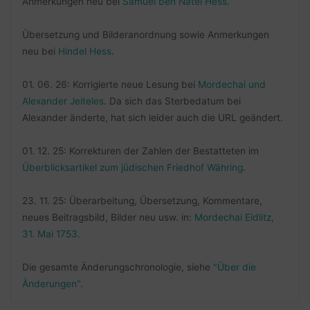
Anmerkungen neu bei
Samuel ben Natel Hess
.
Übersetzung und Bilderanordnung sowie Anmerkungen
neu bei
Hindel Hess
.
01. 06. 26: Korrigierte neue Lesung bei
Mordechai und
Alexander Jeiteles
. Da sich das Sterbedatum bei
Alexander änderte, hat sich leider auch die URL geändert.
01. 12. 25: Korrekturen der Zahlen der Bestatteten im
Überblicksartikel zum jüdischen Friedhof Währing
.
23. 11. 25: Überarbeitung, Übersetzung, Kommentare,
neues Beitragsbild, Bilder neu usw. in:
Mordechai Eidlitz,
31. Mai 1753
.
Die gesamte Änderungschronologie, siehe
"Über die
Änderungen"
.