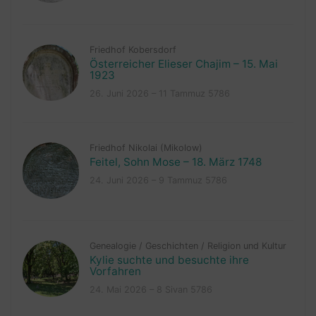
Friedhof Kobersdorf
Österreicher Elieser Chajim – 15. Mai
1923
26. Juni 2026 – 11 Tammuz 5786
Friedhof Nikolai (Mikolow)
Feitel, Sohn Mose – 18. März 1748
24. Juni 2026 – 9 Tammuz 5786
Genealogie
/
Geschichten
/
Religion und Kultur
Kylie suchte und besuchte ihre
Vorfahren
24. Mai 2026 – 8 Sivan 5786