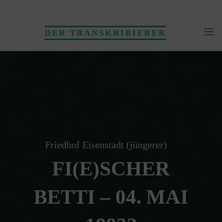
Skip
to
DER TRANSKRIBIERER
content
Friedhof Eisenstadt (jüngerer)
FI(E)SCHER
BETTI – 04. MAI