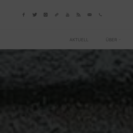
Skip
to
content
AKTUELL
ÜBER