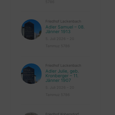
5786
Friedhof Lackenbach
Adler Samuel – 08.
Jänner 1913
5. Juli 2026 – 20
Tammuz 5786
Friedhof Lackenbach
Adler Julie, geb.
Kronberger – 11.
Jänner 1907
5. Juli 2026 – 20
Tammuz 5786
Friedhof Kobersdorf