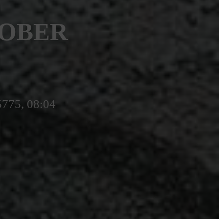
TOBER
5775, 08:04