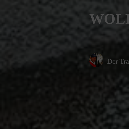
WOLF
Der Tra