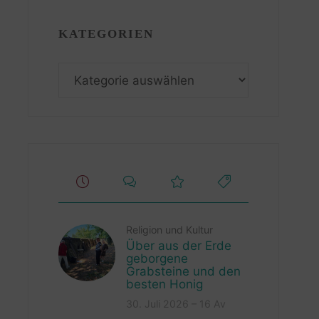
KATEGORIEN
Kategorien
Religion und Kultur
Über aus der Erde
geborgene
Grabsteine und den
besten Honig
30. Juli 2026 – 16 Av