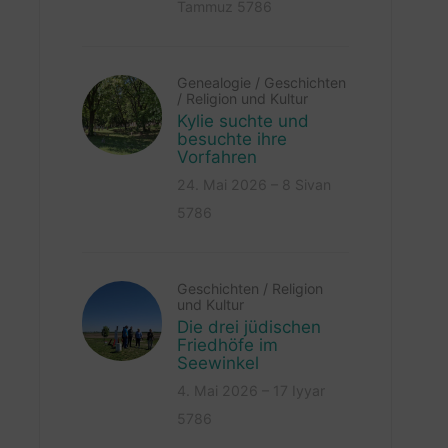
Tammuz 5786
Genealogie
/
Geschichten
/
Religion und Kultur
Kylie suchte und
besuchte ihre
Vorfahren
24. Mai 2026 – 8 Sivan
5786
Geschichten
/
Religion
und Kultur
Die drei jüdischen
Friedhöfe im
Seewinkel
4. Mai 2026 – 17 Iyyar
5786