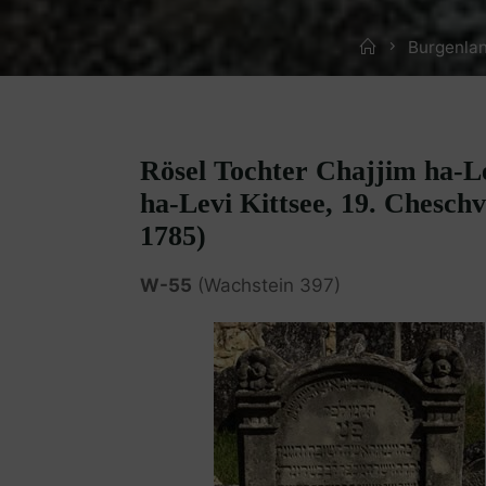
Home
Burgenlan
Rösel Tochter Chajjim ha-L
ha-Levi Kittsee, 19. Chesch
1785)
W-55
(Wachstein 397)