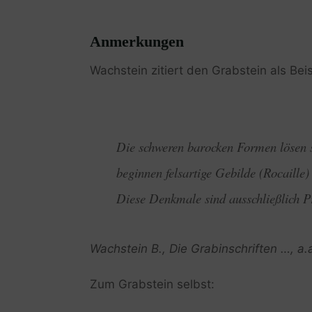
Anmerkungen
Wachstein zitiert den Grabstein als Bei
Die schweren barocken Formen lösen sic
beginnen felsartige Gebilde (Rocaille
Diese Denkmale sind ausschließlich Pr
Wachstein B., Die Grabinschriften …, a.a
Zum Grabstein selbst: