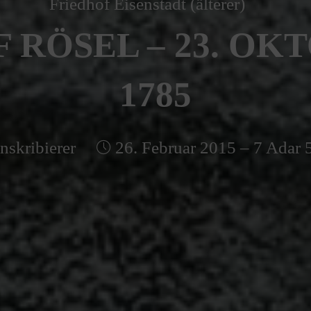
Friedhof Eisenstadt (älterer)
 RÖSEL – 23. OK
1785
nskribierer
26. Februar 2015 – 7 Adar 