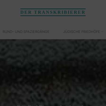
DER TRANSKRIBIERER
RUND- UND SPAZIERGÄNGE
JÜDISCHE FRIEDHÖFE