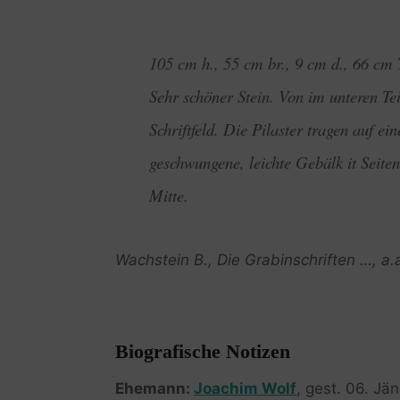
105 cm h., 55 cm br., 9 cm d., 66 cm 
Sehr schöner Stein. Von im unteren Tei
Schriftfeld. Die Pilaster tragen auf e
geschwungene, leichte Gebälk it Seite
Mitte.
Wachstein B., Die Grabinschriften …, a.a.
Biografische Notizen
Ehemann:
Joachim Wolf
, gest. 06. Jä