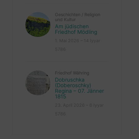
Geschichten
/
Religion
und Kultur
Am jüdischen
Friedhof Mödling
1. Mai 2026 – 14 Iyyar
5786
Friedhof Währing
Dobruschka
(Doberoschky)
Regina – 07. Jänner
1815
23. April 2026 – 6 Iyyar
5786