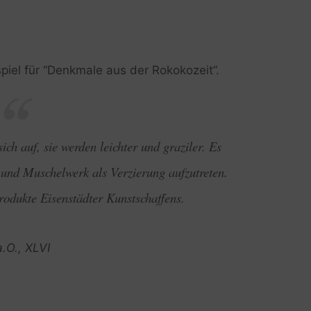
spiel für “Denkmale aus der Rokokozeit”.
h auf, sie werden leichter und graziler. Es
) und Muschelwerk als Verzierung aufzutreten.
odukte Eisenstädter Kunstschaffens.
.O., XLVI