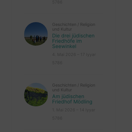
5786
Geschichten
/
Religion
und Kultur
Die drei jüdischen
Friedhöfe im
Seewinkel
4. Mai 2026 – 17 Iyyar
5786
Geschichten
/
Religion
und Kultur
Am jüdischen
Friedhof Mödling
1. Mai 2026 – 14 Iyyar
5786