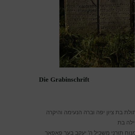
Die Grabinschrift
ולת בת ציון יפה וברה הנעימה והיקרה
ילה בת
נוח תורני משכיל ה’ יעקב בער פאפאר