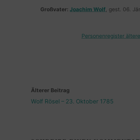
Großvater:
Joachim Wolf
, gest. 06. J
Personenregister ältere
Älterer Beitrag
Wolf Rösel – 23. Oktober 1785