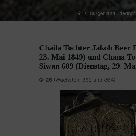
Home
Burgenland Friedhöf
Chaila Tochter Jakob Beer P
23. Mai 1849) und Chana To
Siwan 609 (Dienstag, 29. Ma
Q-26
(Wachstein 862 und 864)