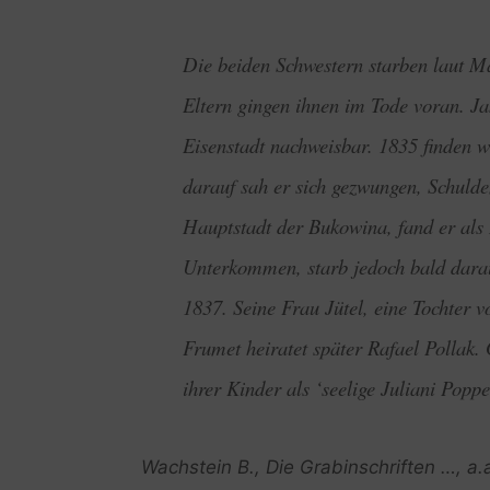
Die beiden Schwestern starben laut Ma
Eltern gingen ihnen im Tode voran. Ja
Eisenstadt nachweisbar. 1835 finden 
darauf sah er sich gezwungen, Schulden
Hauptstadt der Bukowina, fand er als 
Unterkommen, starb jedoch bald darau
1837. Seine Frau Jütel, eine Tochter 
Frumet heiratet später Rafael Pollak. 
ihrer Kinder als ‘seelige Juliani Poppe
Wachstein B., Die Grabinschriften …, a.a