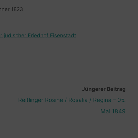
änner 1823
r jüdischer Friedhof Eisenstadt
Jüngerer Beitrag
Reitlinger Rosine / Rosalia / Regina – 05.
Mai 1849