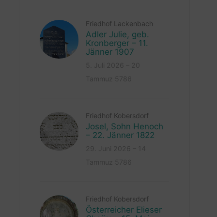
Friedhof Lackenbach
Adler Julie, geb.
Kronberger – 11.
Jänner 1907
5. Juli 2026 – 20
Tammuz 5786
Friedhof Kobersdorf
Josel, Sohn Henoch
– 22. Jänner 1822
29. Juni 2026 – 14
Tammuz 5786
Friedhof Kobersdorf
Österreicher Elieser