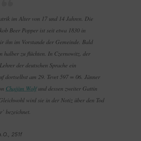
trik im Alter von 17 und 14 Jahren. Die
kob Beer Popper ist seit etwa 1830 in
wir ihn im Vorstande der Gemeinde. Bald
 halber zu flüchten. In Czernowitz, der
Lehrer der deutschen Sprache ein
f dortselbst am 29. Tevet 597 = 06. Jänner
von
Chajjim Wolf
und dessen zweiter Gattin
Gleichwohl wird sie in der Notiz über den Tod
r’ bezeichnet.
.O., 251f