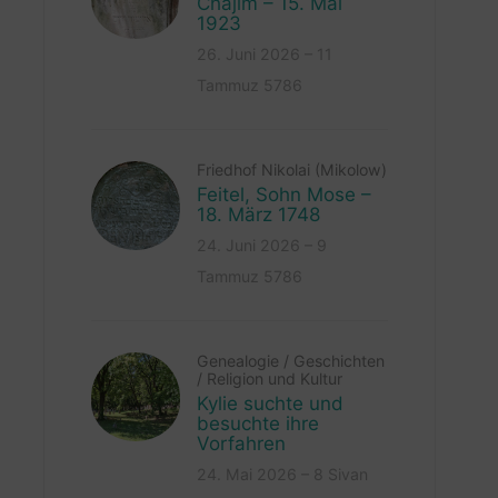
Chajim – 15. Mai
1923
26. Juni 2026 – 11
Tammuz 5786
Friedhof Nikolai (Mikolow)
Feitel, Sohn Mose –
18. März 1748
24. Juni 2026 – 9
Tammuz 5786
Genealogie
/
Geschichten
/
Religion und Kultur
Kylie suchte und
besuchte ihre
Vorfahren
24. Mai 2026 – 8 Sivan