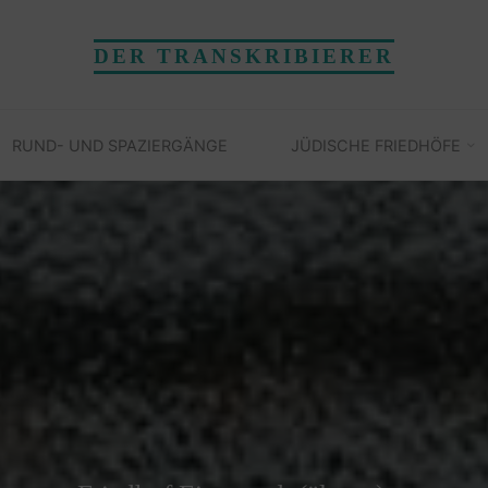
DER TRANSKRIBIERER
RUND- UND SPAZIERGÄNGE
JÜDISCHE FRIEDHÖFE