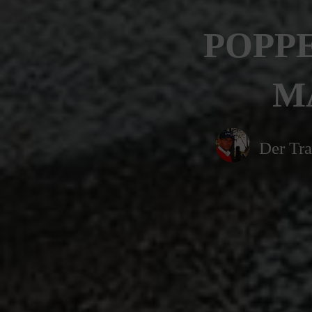
POPPE
MA
Der Tra