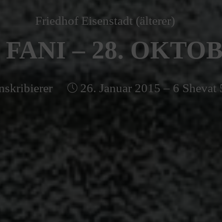
Friedhof Eisenstadt (älterer)
FANI – 28. OKTOB
nskribierer
26. Januar 2015 – 6 Shevat