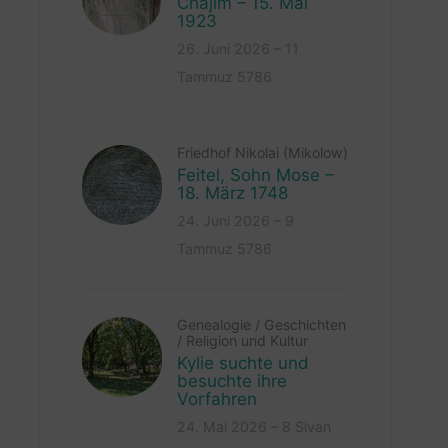
Chajim – 15. Mai
1923
26. Juni 2026 – 11
Tammuz 5786
Friedhof Nikolai (Mikolow)
Feitel, Sohn Mose –
18. März 1748
24. Juni 2026 – 9
Tammuz 5786
Genealogie
/
Geschichten
/
Religion und Kultur
Kylie suchte und
besuchte ihre
Vorfahren
24. Mai 2026 – 8 Sivan