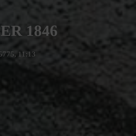
ER 1846
 5775, 11:13