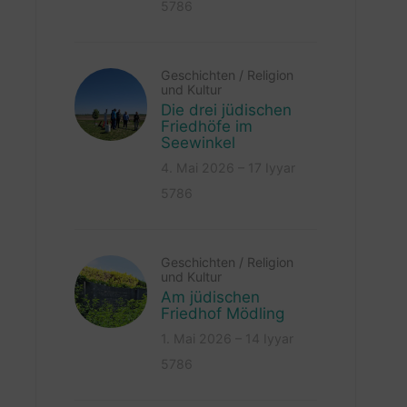
5786
Geschichten
/
Religion
und Kultur
Die drei jüdischen
Friedhöfe im
Seewinkel
4. Mai 2026 – 17 Iyyar
5786
Geschichten
/
Religion
und Kultur
Am jüdischen
Friedhof Mödling
1. Mai 2026 – 14 Iyyar
5786