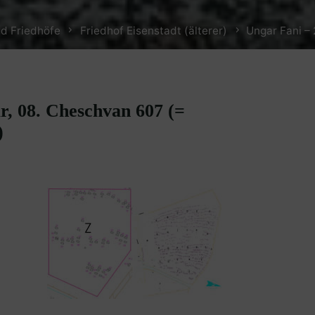
d Friedhöfe
Friedhof Eisenstadt (älterer)
Ungar Fani –
r, 08. Cheschvan 607 (=
)