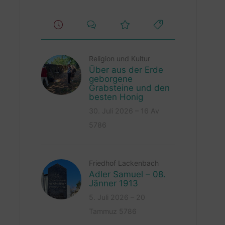
Religion und Kultur
Über aus der Erde
geborgene
Grabsteine und den
besten Honig
30. Juli 2026 – 16 Av
5786
Friedhof Lackenbach
Adler Samuel – 08.
Jänner 1913
5. Juli 2026 – 20
Tammuz 5786