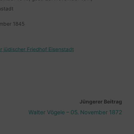
nstadt
ember 1845
r jüdischer Friedhof Eisenstadt
Jüngerer Beitrag
Walter Vögele – 05. November 1872