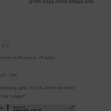
ת
הא
נ
שמתה
צ
רורה
ב
צרור
ה
חיים
eboren in Pressburg, 28 Jahre.
a.O., 244
ressburg, gest. mit 28 Jahren an einer
f die Lungen”