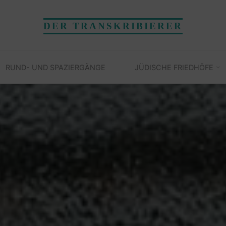
DER TRANSKRIBIERER
RUND- UND SPAZIERGÄNGE
JÜDISCHE FRIEDHÖFE