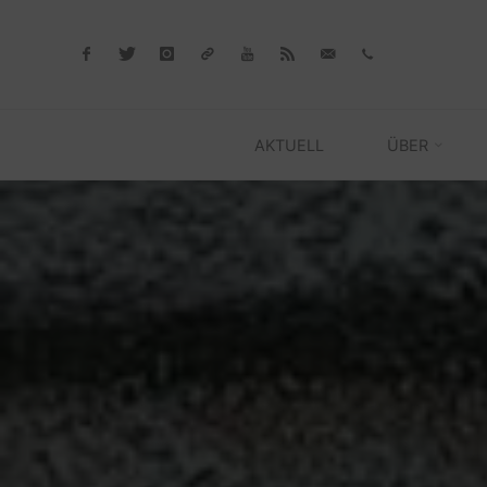
Skip
to
content
AKTUELL
ÜBER