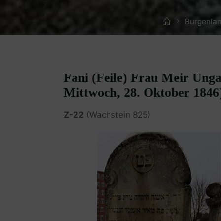
Home
Burgenlan
Fani (Feile) Frau Meir Unga
Mittwoch, 28. Oktober 1846
Z-22
(Wachstein 825)