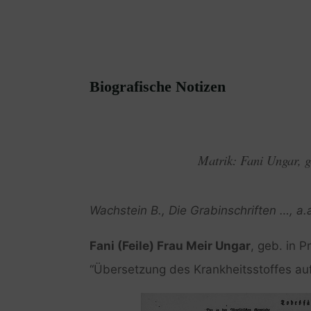
Biografische Notizen
Matrik: Fani Ungar, g
Wachstein B., Die Grabinschriften …, a.
Fani (Feile) Frau Meir Ungar
, geb. in P
“Übersetzung des Krankheitsstoffes au