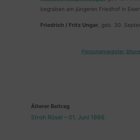
begraben am jüngeren Friedhof in Eise
Friedrich / Fritz Ungar
, geb. 30. Sept
Personenregister ältere
Älterer Beitrag
Stroh Rösel – 01. Juni 1866