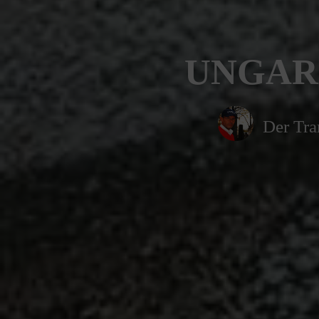
UNGAR 
Der Tra