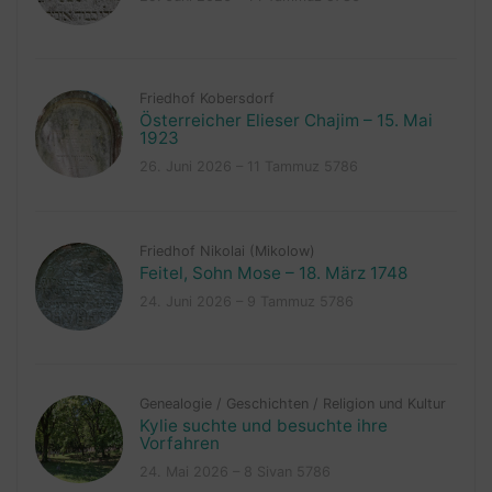
Friedhof Kobersdorf
Österreicher Elieser Chajim – 15. Mai
1923
26. Juni 2026 – 11 Tammuz 5786
Friedhof Nikolai (Mikolow)
Feitel, Sohn Mose – 18. März 1748
24. Juni 2026 – 9 Tammuz 5786
Genealogie
/
Geschichten
/
Religion und Kultur
Kylie suchte und besuchte ihre
Vorfahren
24. Mai 2026 – 8 Sivan 5786