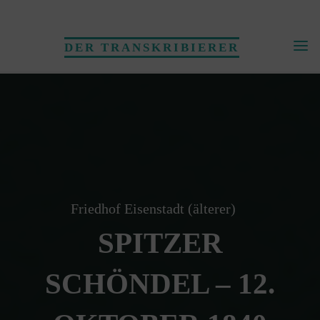
Skip
to
DER TRANSKRIBIERER
content
Friedhof Eisenstadt (älterer)
SPITZER
SCHÖNDEL – 12.