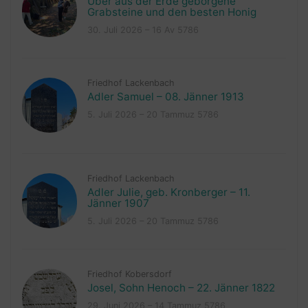
Über aus der Erde geborgene
Grabsteine und den besten Honig
30. Juli 2026 – 16 Av 5786
Friedhof Lackenbach
Adler Samuel – 08. Jänner 1913
5. Juli 2026 – 20 Tammuz 5786
Friedhof Lackenbach
Adler Julie, geb. Kronberger – 11.
Jänner 1907
5. Juli 2026 – 20 Tammuz 5786
Friedhof Kobersdorf
Josel, Sohn Henoch – 22. Jänner 1822
29. Juni 2026 – 14 Tammuz 5786