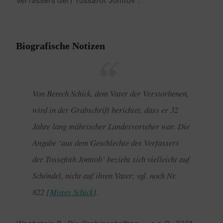
Verfassers der) Tossafot Jomtov”.
Biografische Notizen
Von Berech Schick, dem Vater der Verstorbenen,
wird in der Grabschrift berichtet, dass er 32
Jahre lang mährischer Landesvorteher war. Die
Angabe ‘aus dem Geschlechte des Verfassers
der Tossefoth Jomtob’ bezieht sich vielleicht auf
Schöndel, nicht auf ihren Vater; vgl. noch Nr.
822 [
Moses Schick
].