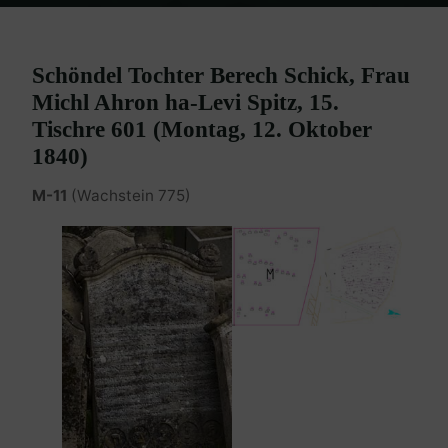
Home
Burgenland Friedhöfe
Friedhof Eisenstadt (älterer)
Spitzer Schöndel – 12. Oktober 1840
Schöndel Tochter Berech Schick, Frau
Michl Ahron ha-Levi Spitz, 15.
Tischre 601 (Montag, 12. Oktober
1840)
M-11
(Wachstein 775)