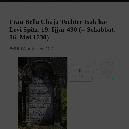
Home
Burgenland Friedhöfe
Friedhof Eisenstadt (älterer)
Spitzer Bella Chaja – 06. Mai 1730
Frau Bella Chaja Tochter Isak ha-
Levi Spitz, 19. Ijjar 490 (= Schabbat,
06. Mai 1730)
F-35
(Wachstein 107)