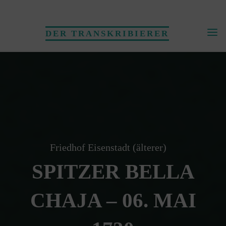
Skip
to
DER TRANSKRIBIERER
content
Friedhof Eisenstadt (älterer)
SPITZER BELLA
CHAJA – 06. MAI