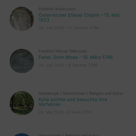
Friedhof Kobersdorf
Österreicher Elieser Chajim – 15. Mai
1923
26. Juni 2026 – 11 Tammuz 5786
Friedhof Nikolai (Mikolow)
Feitel, Sohn Mose – 18. März 1748
24. Juni 2026 – 9 Tammuz 5786
Genealogie
/
Geschichten
/
Religion und Kultur
Kylie suchte und besuchte ihre
Vorfahren
24. Mai 2026 – 8 Sivan 5786
Geschichten
/
Religion und Kultur