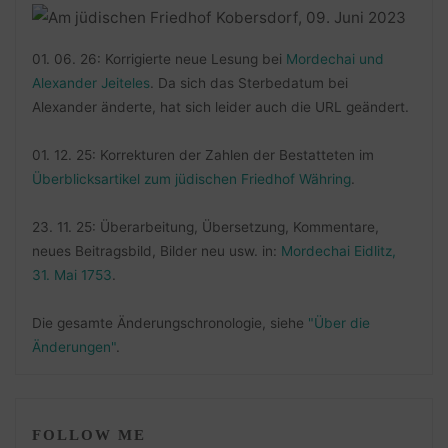
01. 06. 26: Korrigierte neue Lesung bei
Mordechai und
Alexander Jeiteles
. Da sich das Sterbedatum bei
Alexander änderte, hat sich leider auch die URL geändert.
01. 12. 25: Korrekturen der Zahlen der Bestatteten im
Überblicksartikel zum jüdischen Friedhof Währing
.
23. 11. 25: Überarbeitung, Übersetzung, Kommentare,
neues Beitragsbild, Bilder neu usw. in:
Mordechai Eidlitz,
31. Mai 1753
.
Die gesamte Änderungschronologie, siehe
"Über die
Änderungen"
.
FOLLOW ME