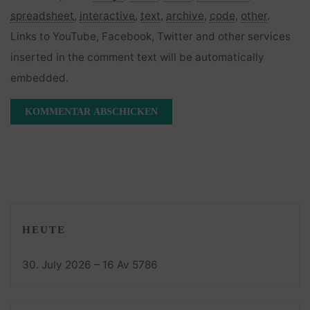
spreadsheet
,
interactive
,
text
,
archive
,
code
,
other
.
Links to YouTube, Facebook, Twitter and other services
inserted in the comment text will be automatically
embedded.
HEUTE
30. July 2026 – 16 Av 5786