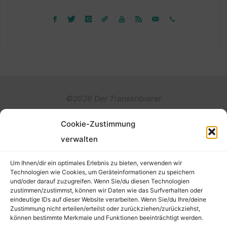
©2026 Der Transkribierer
Cookie-Zustimmung
Back
verwalten
Kontakt / Impressum
to
Um Ihnen/dir ein optimales Erlebnis zu bieten, verwenden wir
Datenschutz
Technologien wie Cookies, um Geräteinformationen zu speichern
und/oder darauf zuzugreifen. Wenn Sie/du diesen Technologien
Cookie-Richtlinie (EU)
Top
zustimmen/zustimmst, können wir Daten wie das Surfverhalten oder
eindeutige IDs auf dieser Website verarbeiten. Wenn Sie/du Ihre/deine
Zustimmung nicht erteilen/erteilst oder zurückziehen/zurückziehst,
können bestimmte Merkmale und Funktionen beeinträchtigt werden.