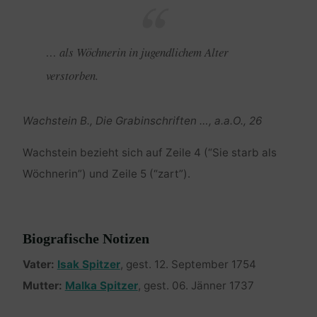
… als Wöchnerin in jugendlichem Alter
verstorben.
Wachstein B., Die Grabinschriften …, a.a.O., 26
Wachstein bezieht sich auf Zeile 4 (“Sie starb als
Wöchnerin”) und Zeile 5 (“zart”).
Biografische Notizen
Vater:
Isak Spitzer
, gest. 12. September 1754
Mutter:
Malka Spitzer
, gest. 06. Jänner 1737