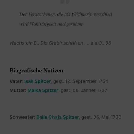
Der Verstorbenen, die als Wöchnerin verschied,
wird Wohltätigkeit nachgerühmt.
Wachstein B., Die Grabinschriften …, a.a.O., 38
Biografische Notizen
Vater:
Isak Spitzer
, gest. 12. September 1754
Mutter:
Malka Spitzer
, gest. 06. Jänner 1737
Schwester:
Bella Chaja Spitzer
, gest. 06. Mai 1730