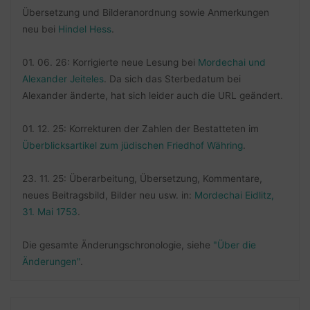
Übersetzung und Bilderanordnung sowie Anmerkungen
neu bei
Hindel Hess
.
01. 06. 26: Korrigierte neue Lesung bei
Mordechai und
Alexander Jeiteles
. Da sich das Sterbedatum bei
Alexander änderte, hat sich leider auch die URL geändert.
01. 12. 25: Korrekturen der Zahlen der Bestatteten im
Überblicksartikel zum jüdischen Friedhof Währing
.
23. 11. 25: Überarbeitung, Übersetzung, Kommentare,
neues Beitragsbild, Bilder neu usw. in:
Mordechai Eidlitz,
31. Mai 1753
.
Die gesamte Änderungschronologie, siehe
"Über die
Änderungen"
.