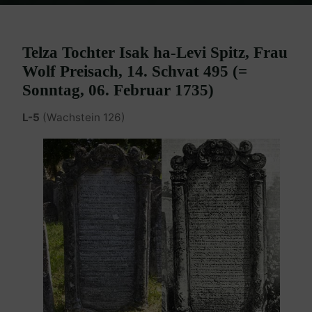
Home
Burgenland Friedhöfe
Friedhof Eisenstadt (älterer)
Preisach Telza – 06. Februar 1735
Telza Tochter Isak ha-Levi Spitz, Frau
Wolf Preisach, 14. Schvat 495 (=
Sonntag, 06. Februar 1735)
L-5
(Wachstein 126)