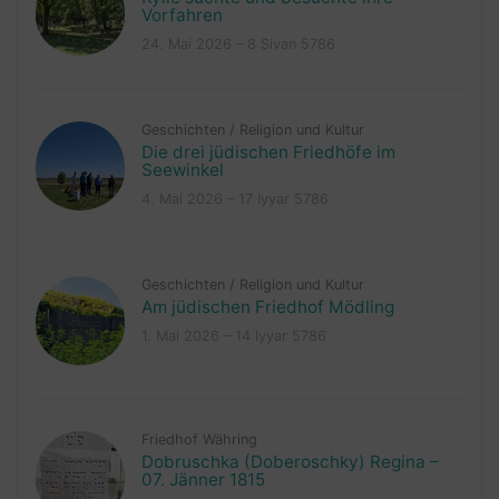
Vorfahren
24. Mai 2026 – 8 Sivan 5786
Geschichten
/
Religion und Kultur
Die drei jüdischen Friedhöfe im
Seewinkel
4. Mai 2026 – 17 Iyyar 5786
Geschichten
/
Religion und Kultur
Am jüdischen Friedhof Mödling
1. Mai 2026 – 14 Iyyar 5786
Friedhof Währing
Dobruschka (Doberoschky) Regina –
07. Jänner 1815