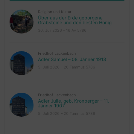
Religion und Kultur
Über aus der Erde geborgene
Grabsteine und den besten Honig
30. Juli 2026 – 16 Av 5786
Friedhof Lackenbach
Adler Samuel – 08. Jänner 1913
5. Juli 2026 – 20 Tammuz 5786
Friedhof Lackenbach
Adler Julie, geb. Kronberger – 11.
Jänner 1907
5. Juli 2026 – 20 Tammuz 5786