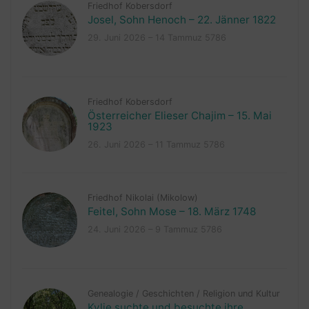
Friedhof Kobersdorf
Josel, Sohn Henoch – 22. Jänner 1822
29. Juni 2026 – 14 Tammuz 5786
Friedhof Kobersdorf
Österreicher Elieser Chajim – 15. Mai
1923
26. Juni 2026 – 11 Tammuz 5786
Friedhof Nikolai (Mikolow)
Feitel, Sohn Mose – 18. März 1748
24. Juni 2026 – 9 Tammuz 5786
Genealogie
/
Geschichten
/
Religion und Kultur
Kylie suchte und besuchte ihre