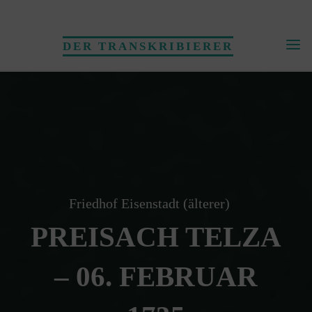
Skip
to
DER TRANSKRIBIERER
content
Friedhof Eisenstadt (älterer)
PREISACH TELZA
– 06. FEBRUAR