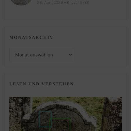
23. April 2026 – 6 Iyyar 5786
MONATSARCHIV
Monatsarchiv
LESEN UND VERSTEHEN