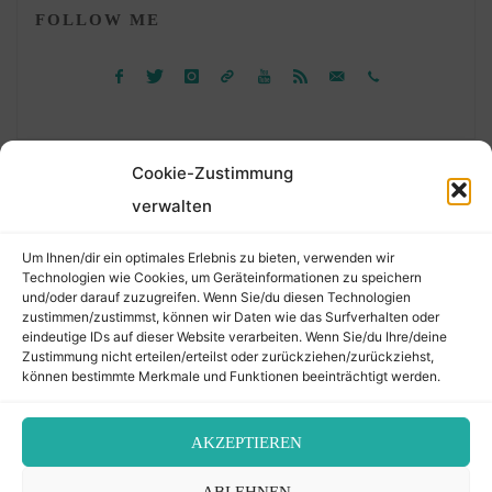
FOLLOW ME
Cookie-Zustimmung
verwalten
Suchen
Um Ihnen/dir ein optimales Erlebnis zu bieten, verwenden wir
nach:
Technologien wie Cookies, um Geräteinformationen zu speichern
und/oder darauf zuzugreifen. Wenn Sie/du diesen Technologien
zustimmen/zustimmst, können wir Daten wie das Surfverhalten oder
eindeutige IDs auf dieser Website verarbeiten. Wenn Sie/du Ihre/deine
©2026 Der Transkribierer
Zustimmung nicht erteilen/erteilst oder zurückziehen/zurückziehst,
können bestimmte Merkmale und Funktionen beeinträchtigt werden.
Back
AKZEPTIEREN
Kontakt / Impressum
ABLEHNEN