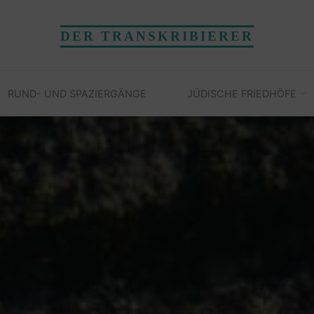
DER TRANSKRIBIERER
RUND- UND SPAZIERGÄNGE
JÜDISCHE FRIEDHÖFE