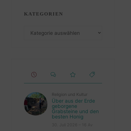
KATEGORIEN
Kategorien
Religion und Kultur
Über aus der Erde
geborgene
Grabsteine und den
besten Honig
30. Juli 2026 – 16 Av