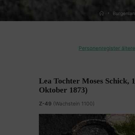
Home
Burgenlan
Personenregister ältere
Lea Tochter Moses Schick, 1
Oktober 1873)
Z-49
(Wachstein 1100)