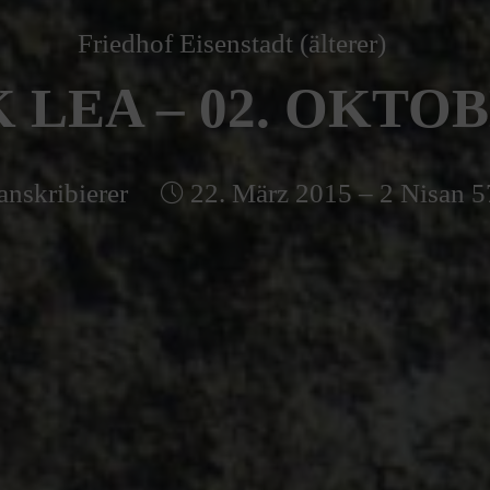
Friedhof Eisenstadt (älterer)
 LEA – 02. OKTOB
anskribierer
22. März 2015 – 2 Nisan 5