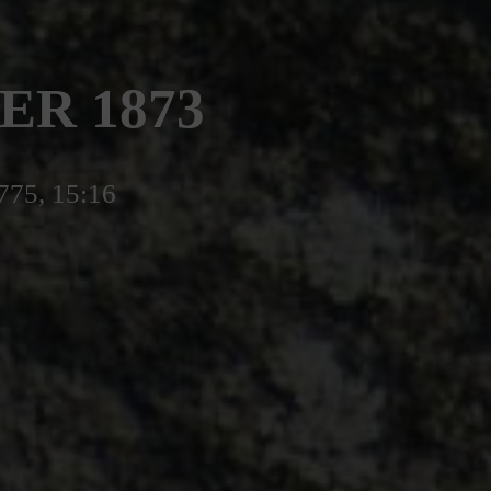
ER 1873
775, 15:16