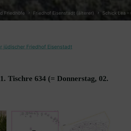
d Friedhöfe
Friedhof Eisenstadt (älterer)
Schick Lea –
r jüdischer Friedhof Eisenstadt
1. Tischre 634 (= Donnerstag, 02.