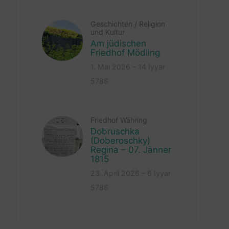
Geschichten
/
Religion
und Kultur
Am jüdischen
Friedhof Mödling
1. Mai 2026 – 14 Iyyar
5786
Friedhof Währing
Dobruschka
(Doberoschky)
Regina – 07. Jänner
1815
23. April 2026 – 6 Iyyar
5786