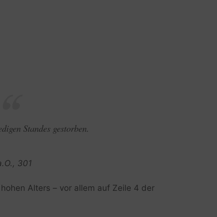
edigen Standes gestorben.
a.O., 301
hohen Alters – vor allem auf Zeile 4 der