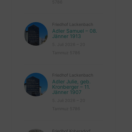
5786
Friedhof Lackenbach
Adler Samuel – 08.
Jänner 1913
5. Juli 2026 – 20
Tammuz 5786
Friedhof Lackenbach
Adler Julie, geb.
Kronberger – 11.
Jänner 1907
5. Juli 2026 – 20
Tammuz 5786
Friedhof Kobersdorf