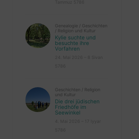
Tammuz 5786
Genealogie
/
Geschichten
/
Religion und Kultur
Kylie suchte und
besuchte ihre
Vorfahren
24. Mai 2026 – 8 Sivan
5786
Geschichten
/
Religion
und Kultur
Die drei jüdischen
Friedhöfe im
Seewinkel
4. Mai 2026 – 17 Iyyar
5786