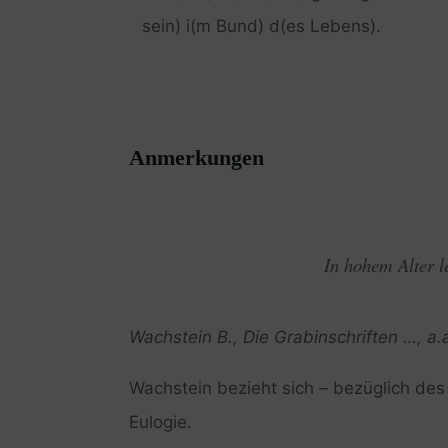
sein) i(m Bund) d(es Lebens).
Anmerkungen
In hohem Alter l
Wachstein B., Die Grabinschriften …, a.
Wachstein bezieht sich – bezüglich des 
Eulogie.