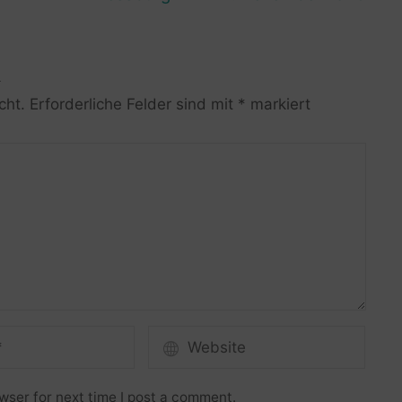
R
cht.
Erforderliche Felder sind mit
*
markiert
wser for next time I post a comment.