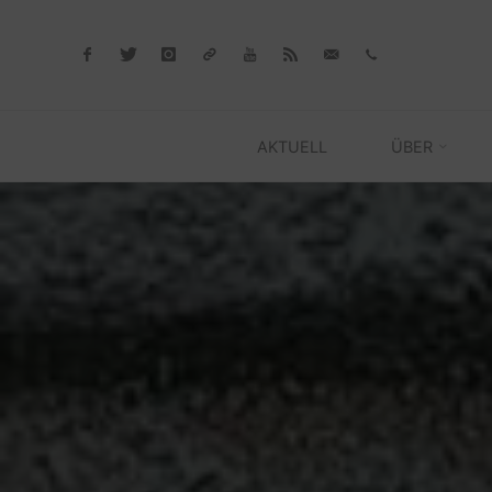
Skip
to
content
AKTUELL
ÜBER