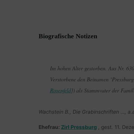
Biografische Notizen
Im hohen Alter gestorben. Aus Nr. 630
Verstorbene den Beinamen ‘Pressburg’
Rosenfeld
]) als Stammvater der Famili
Wachstein B., Die Grabinschriften …, a.
Ehefrau:
Zirl Pressburg
, gest. 11. De