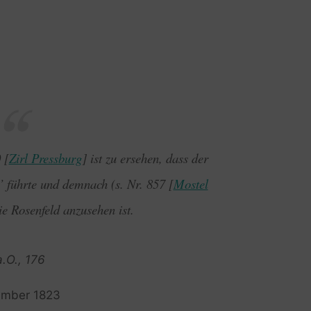
 [
Zirl Pressburg
] ist zu ersehen, dass der
 führte und demnach (s. Nr. 857 [
Mostel
e Rosenfeld anzusehen ist.
a.O., 176
zember 1823