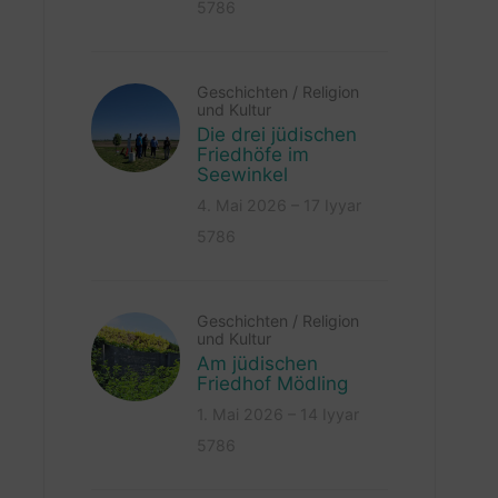
5786
Geschichten
/
Religion
und Kultur
Die drei jüdischen
Friedhöfe im
Seewinkel
4. Mai 2026 – 17 Iyyar
5786
Geschichten
/
Religion
und Kultur
Am jüdischen
Friedhof Mödling
1. Mai 2026 – 14 Iyyar
5786