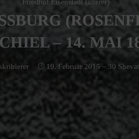
Friedhof Eisenstadt (älterer)
SSBURG (ROSENF
CHIEL – 14. MAI 1
skribierer
19. Februar 2015 – 30 Sheva