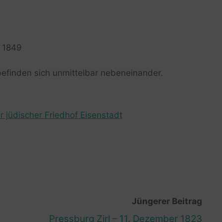
i 1849
befinden sich unmittelbar nebeneinander.
r jüdischer Friedhof Eisenstadt
Jüngerer Beitrag
Pressburg Zirl – 11. Dezember 1823