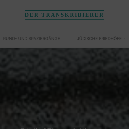
DER TRANSKRIBIERER
RUND- UND SPAZIERGÄNGE
JÜDISCHE FRIEDHÖFE