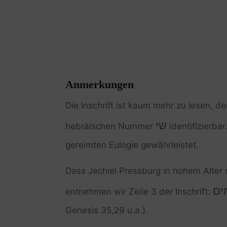
Anmerkungen
Die Inschrift ist kaum mehr zu lesen, 
שי
hebräischen Nummer
identifizierbar
gereimten Eulogie gewährleistet.
Dass Jechiel Pressburg in hohem Alter s
ים
entnehmen wir Zeile 3 der Inschrift:
Genesis 35,29 u.a.).