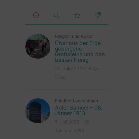
Religion und Kultur
Über aus der Erde
geborgene
Grabsteine und den
besten Honig
30. Juli 2026 – 16 Av
5786
Friedhof Lackenbach
Adler Samuel – 08.
Jänner 1913
5. Juli 2026 – 20
Tammuz 5786