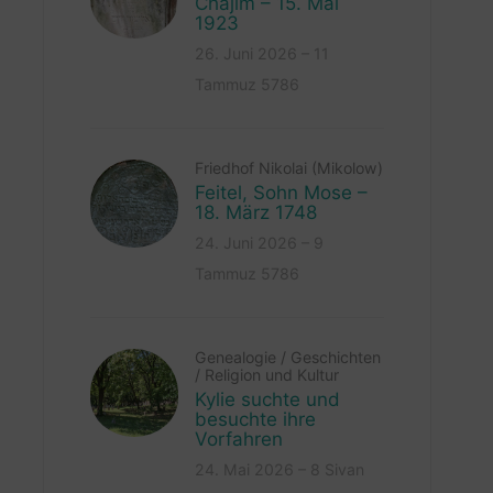
Chajim – 15. Mai
1923
26. Juni 2026 – 11
Tammuz 5786
Friedhof Nikolai (Mikolow)
Feitel, Sohn Mose –
18. März 1748
24. Juni 2026 – 9
Tammuz 5786
Genealogie
/
Geschichten
/
Religion und Kultur
Kylie suchte und
besuchte ihre
Vorfahren
24. Mai 2026 – 8 Sivan