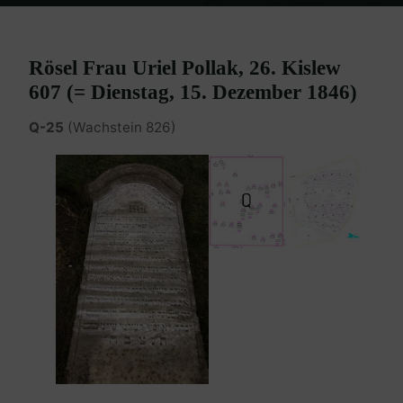
Home
Burgenland Friedhöfe
Friedhof Eisenstadt (älterer)
Pollak
Rösel – 15. Dezember 1846
Rösel Frau Uriel Pollak, 26. Kislew
607 (= Dienstag, 15. Dezember 1846)
Q-25
(Wachstein 826)