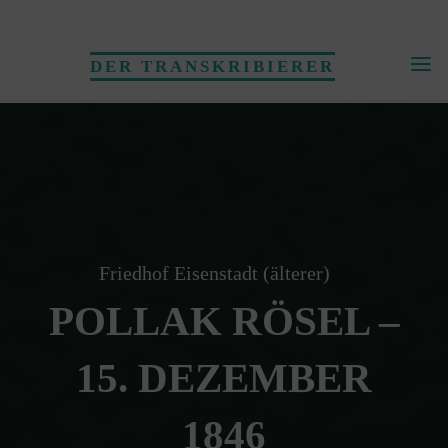
Skip
to
DER TRANSKRIBIERER
content
Friedhof Eisenstadt (älterer)
POLLAK RÖSEL –
15. DEZEMBER
1846