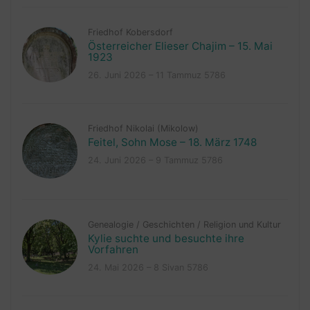
Friedhof Kobersdorf
Österreicher Elieser Chajim – 15. Mai
1923
26. Juni 2026 – 11 Tammuz 5786
Friedhof Nikolai (Mikolow)
Feitel, Sohn Mose – 18. März 1748
24. Juni 2026 – 9 Tammuz 5786
Genealogie
/
Geschichten
/
Religion und Kultur
Kylie suchte und besuchte ihre
Vorfahren
24. Mai 2026 – 8 Sivan 5786