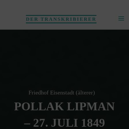
Skip
to
DER TRANSKRIBIERER
content
Friedhof Eisenstadt (älterer)
POLLAK LIPMAN
– 27. JULI 1849