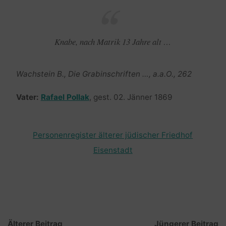
Knabe, nach Matrik 13 Jahre alt …
Wachstein B., Die Grabinschriften …, a.a.O., 262
Vater:
Rafael Pollak
, gest. 02. Jänner 1869
Personenregister älterer jüdischer Friedhof
Eisenstadt
Älterer Beitrag
Jüngerer Beitrag