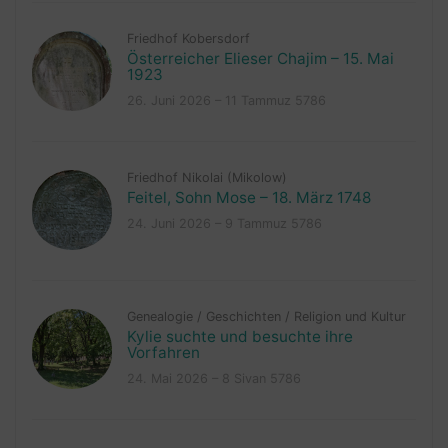
Friedhof Kobersdorf
Österreicher Elieser Chajim – 15. Mai
1923
26. Juni 2026 – 11 Tammuz 5786
Friedhof Nikolai (Mikolow)
Feitel, Sohn Mose – 18. März 1748
24. Juni 2026 – 9 Tammuz 5786
Genealogie
/
Geschichten
/
Religion und Kultur
Kylie suchte und besuchte ihre
Vorfahren
24. Mai 2026 – 8 Sivan 5786