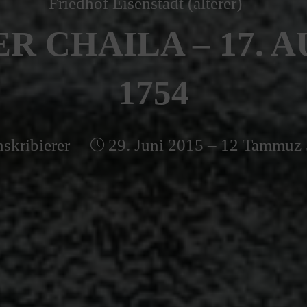
Friedhof Eisenstadt (älterer)
R CHAILA – 17. 
1754
skribierer
29. Juni 2015 – 12 Tammuz 