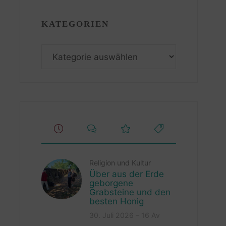
KATEGORIEN
Kategorien
Religion und Kultur
Über aus der Erde
geborgene
Grabsteine und den
besten Honig
30. Juli 2026 – 16 Av