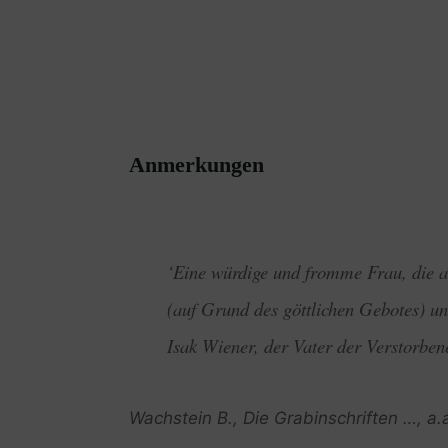
Anmerkungen
‘Eine würdige und fromme Frau, die al
(auf Grund des göttlichen Gebotes) u
Isak Wiener, der Vater der Verstorben
Wachstein B., Die Grabinschriften …, a.a