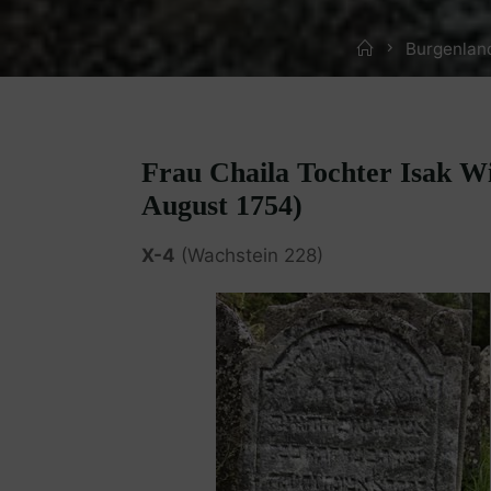
Home
Burgenlan
Frau Chaila Tochter Isak Wi
August 1754)
X-4
(Wachstein 228)