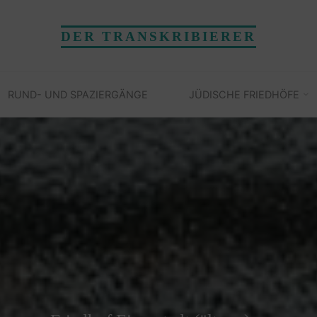
DER TRANSKRIBIERER
RUND- UND SPAZIERGÄNGE
JÜDISCHE FRIEDHÖFE