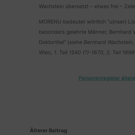
Wachstein übersetzt – etwas frei – Zeile
MORENU bedeutet wörtlich “u(nser) L(eh
besonders gelehrte Männer, Bernhard W
Doktortitel” (
siehe Bernhard Wachstein, 
Wien, 1. Teil 1540 (?)-1670, 2. Teil 1696
Personenregister ältere
Älterer Beitrag