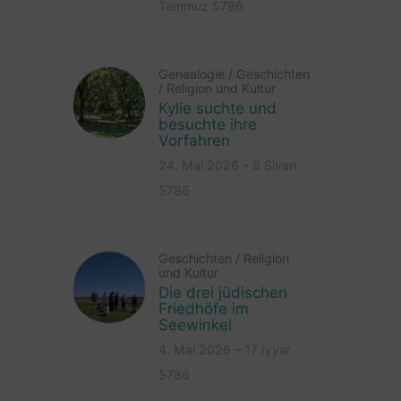
Tammuz 5786
Genealogie
/
Geschichten
/
Religion und Kultur
Kylie suchte und
besuchte ihre
Vorfahren
24. Mai 2026 – 8 Sivan
5786
Geschichten
/
Religion
und Kultur
Die drei jüdischen
Friedhöfe im
Seewinkel
4. Mai 2026 – 17 Iyyar
5786