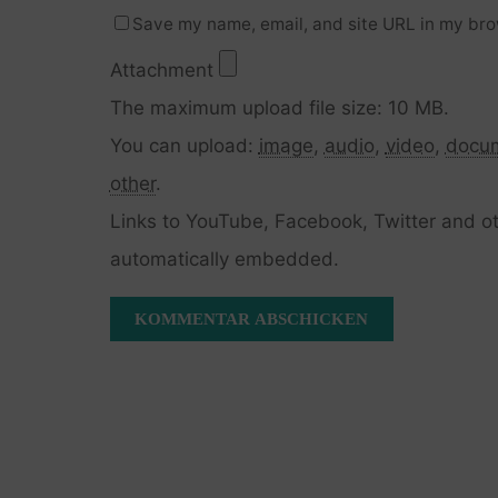
Save my name, email, and site URL in my bro
Attachment
The maximum upload file size: 10 MB.
You can upload:
image
,
audio
,
video
,
docu
other
.
Links to YouTube, Facebook, Twitter and ot
automatically embedded.