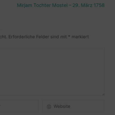
Mirjam Tochter Mostel – 29. März 1758
R
cht.
Erforderliche Felder sind mit
*
markiert