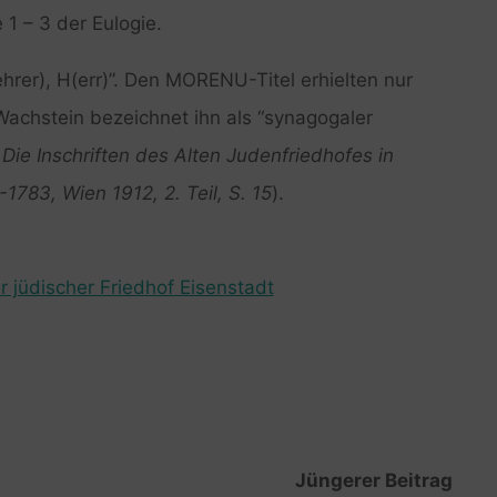
 1 – 3 der Eulogie.
rer), H(err)”. Den MORENU-Titel erhielten nur
achstein bezeichnet ihn als “synagogaler
Die Inschriften des Alten Judenfriedhofes in
-1783, Wien 1912, 2. Teil, S. 15
).
r jüdischer Friedhof Eisenstadt
Jüngerer Beitrag