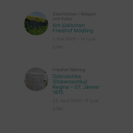
Geschichten
/
Religion
und Kultur
Am jüdischen
Friedhof Mödling
1. Mai 2026 – 14 Iyyar
5786
Friedhof Währing
Dobruschka
(Doberoschky)
Regina – 07. Jänner
1815
23. April 2026 – 6 Iyyar
5786