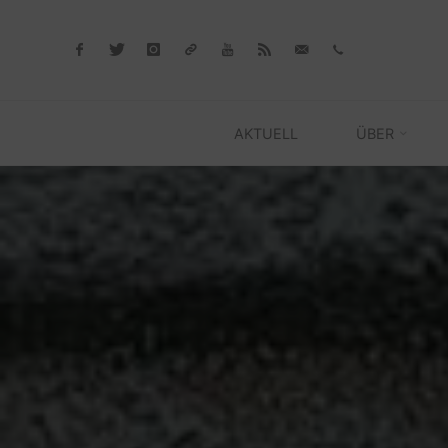
Skip
to
content
AKTUELL
ÜBER