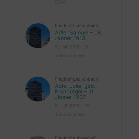
5786
Friedhof Lackenbach
Adler Samuel – 08.
Jänner 1913
5. Juli 2026 – 20
Tammuz 5786
Friedhof Lackenbach
Adler Julie, geb.
Kronberger – 11.
Jänner 1907
5. Juli 2026 – 20
Tammuz 5786
Friedhof Kobersdorf