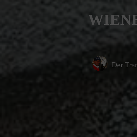
WIENE
Der Tran