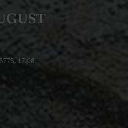
AUGUST
5775, 17:08