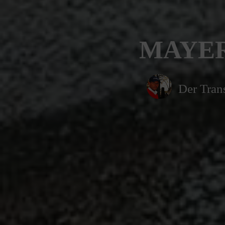
MAYER 
Der Trans