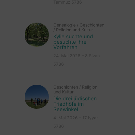
Tammuz 5786
Genealogie
/
Geschichten
/
Religion und Kultur
Kylie suchte und
besuchte ihre
Vorfahren
24. Mai 2026 – 8 Sivan
5786
Geschichten
/
Religion
und Kultur
Die drei jüdischen
Friedhöfe im
Seewinkel
4. Mai 2026 – 17 Iyyar
5786