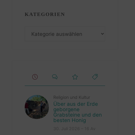
KATEGORIEN
Kategorien
Religion und Kultur
Über aus der Erde
geborgene
Grabsteine und den
besten Honig
30. Juli 2026 – 16 Av