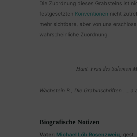
Die Zuordnung dieses Grabsteins ist nic
festgesetzten
Konventionen
nicht zutre
mehr sichtbare, aber von uns erschlo
wahrscheinliche Zuordnung.
Hani, Frau des Salomon Ma
Wachstein B., Die Grabinschriften …, a.
Biografische Notizen
Vater:
Michael Löb Rosenzweig
, gest