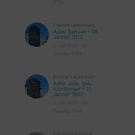
5786
Friedhof Lackenbach
Adler Samuel – 08.
Jänner 1913
5. Juli 2026 – 20
Tammuz 5786
Friedhof Lackenbach
Adler Julie, geb.
Kronberger – 11.
Jänner 1907
5. Juli 2026 – 20
Tammuz 5786
Friedhof Kobersdorf