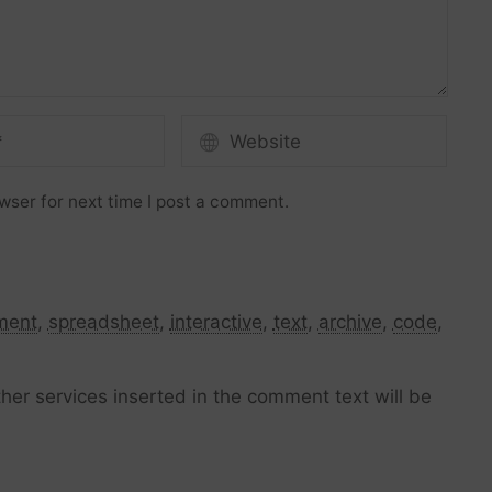
wser for next time I post a comment.
ment
,
spreadsheet
,
interactive
,
text
,
archive
,
code
,
her services inserted in the comment text will be