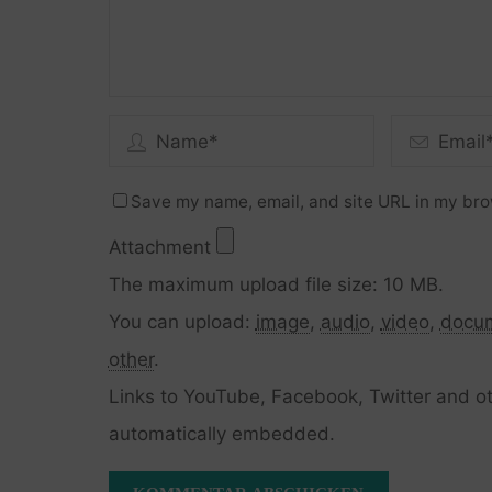
Save my name, email, and site URL in my bro
Attachment
The maximum upload file size: 10 MB.
You can upload:
image
,
audio
,
video
,
docu
other
.
Links to YouTube, Facebook, Twitter and ot
automatically embedded.