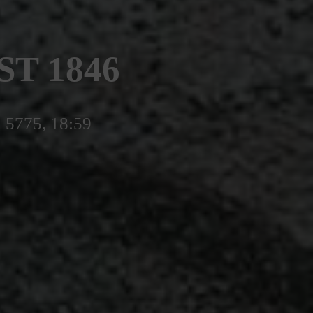
ST 1846
l 5775, 18:59