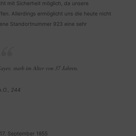
ht mit Sicherheit möglich, da unsere
ffen. Allerdings ermöglicht uns die heute nicht
ssene Standortnummer 923 eine sehr
yer, starb im Alter von 37 Jahren.
a.O., 244
. 17. September 1855