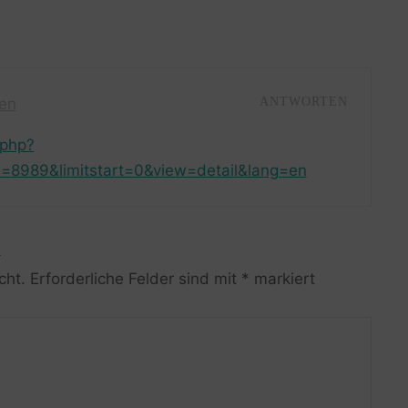
ren
ANTWORTEN
.php?
=8989&limitstart=0&view=detail&lang=en
R
cht.
Erforderliche Felder sind mit
*
markiert