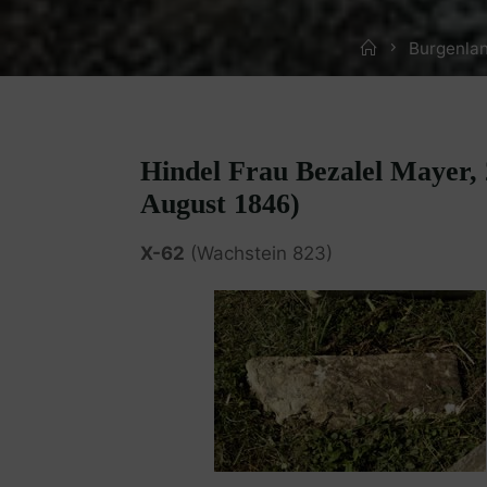
Home
Burgenlan
Hindel Frau Bezalel Mayer, 
August 1846)
X-62
(Wachstein 823)