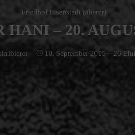
Friedhof Eisenstadt (älterer)
HANI – 20. AUGU
kribierer
10. September 2015 – 26 Elu