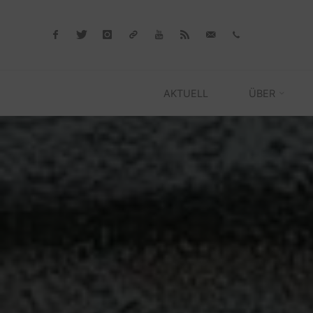
Skip
to
content
AKTUELL
ÜBER