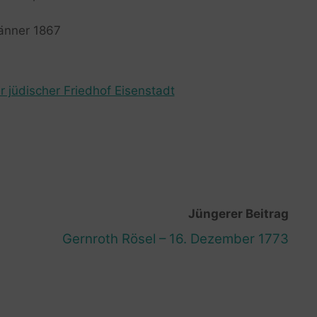
Jänner 1867
r jüdischer Friedhof Eisenstadt
Jüngerer Beitrag
Gernroth Rösel – 16. Dezember 1773