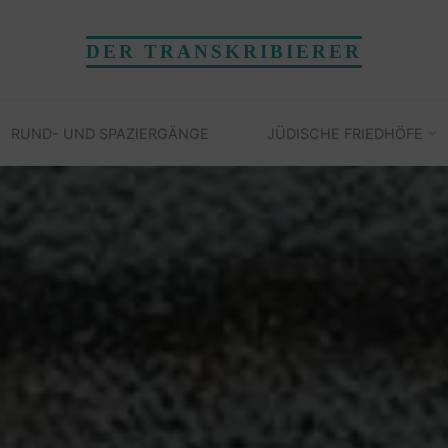
DER TRANSKRIBIERER
RUND- UND SPAZIERGÄNGE
JÜDISCHE FRIEDHÖFE