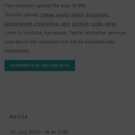
The maximum upload file size: 10 MB.
You can upload:
image
,
audio
,
video
,
document
,
spreadsheet
,
interactive
,
text
,
archive
,
code
,
other
.
Links to YouTube, Facebook, Twitter and other services
inserted in the comment text will be automatically
embedded.
HEUTE
30. July 2026 – 16 Av 5786