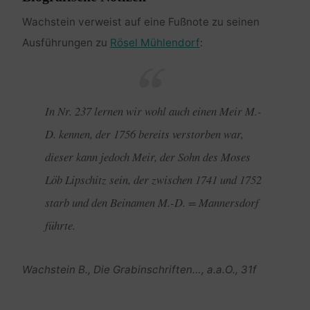
Wachstein verweist auf eine Fußnote zu seinen
Ausführungen zu
Rösel Mühlendorf
:
In Nr. 237 lernen wir wohl auch einen Meir M.-
D. kennen, der 1756 bereits verstorben war,
dieser kann jedoch Meir, der Sohn des Moses
Löb Lipschitz sein, der zwischen 1741 und 1752
starb und den Beinamen M.-D. = Mannersdorf
führte.
Wachstein B., Die Grabinschriften…, a.a.O., 31f