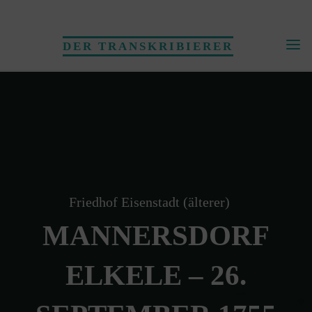
Skip
to
DER TRANSKRIBIERER
content
Friedhof Eisenstadt (älterer)
MANNERSDORF
ELKELE – 26.