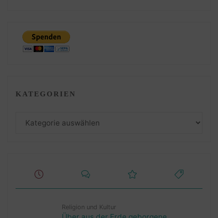
KATEGORIEN
Kategorien
Religion und Kultur
Über aus der Erde geborgene