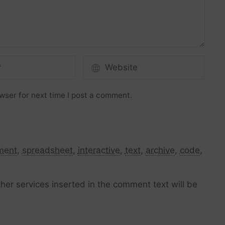
wser for next time I post a comment.
ment
,
spreadsheet
,
interactive
,
text
,
archive
,
code
,
her services inserted in the comment text will be