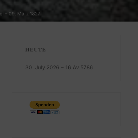
el – 09. März 1827
HEUTE
30. July 2026 – 16 Av 5786