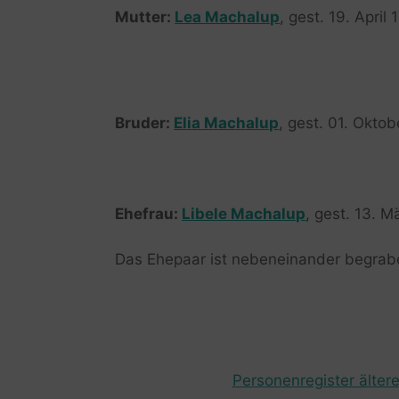
Mutter:
Lea Machalup
, gest. 19. April 
Bruder:
Elia Machalup
, gest. 01. Okto
Ehefrau:
Libele Machalup
, gest. 13. M
Das Ehepaar ist nebeneinander begrab
Personenregister ältere