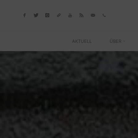
Skip
to
content
AKTUELL
ÜBER