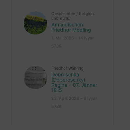
Geschichten
/
Religion
und Kultur
Am jüdischen
Friedhof Mödling
1. Mai 2026 – 14 Iyyar
5786
Friedhof Währing
Dobruschka
(Doberoschky)
Regina – 07. Jänner
1815
23. April 2026 – 6 Iyyar
5786