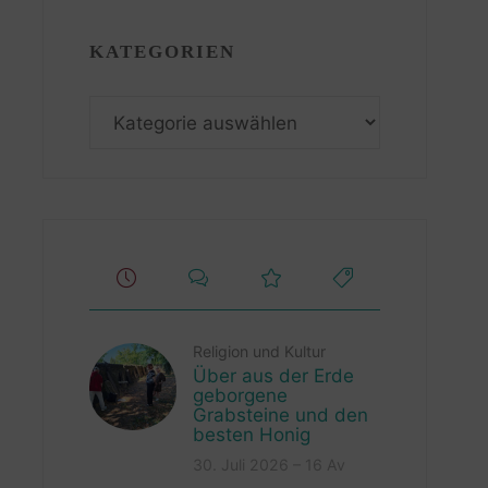
KATEGORIEN
Kategorien
Religion und Kultur
Über aus der Erde
geborgene
Grabsteine und den
besten Honig
30. Juli 2026 – 16 Av