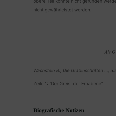
obere Teil konnte nicht gefunden werde
nicht gewährleistet werden.
Als Gr
Wachstein B., Die Grabinschriften …, a.
Zeile 1: “Der Greis, der Erhabene”.
Biografische Notizen