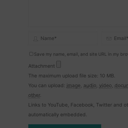
Save my name, email, and site URL in my bro
Attachment
The maximum upload file size: 10 MB.
You can upload:
image
,
audio
,
video
,
docu
other
.
Links to YouTube, Facebook, Twitter and ot
automatically embedded.