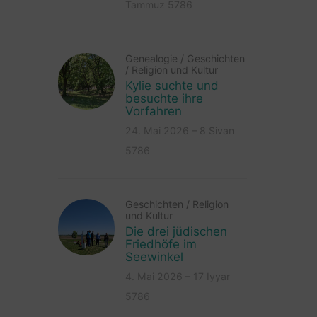
Tammuz 5786
Genealogie
/
Geschichten
/
Religion und Kultur
Kylie suchte und
besuchte ihre
Vorfahren
24. Mai 2026 – 8 Sivan
5786
Geschichten
/
Religion
und Kultur
Die drei jüdischen
Friedhöfe im
Seewinkel
4. Mai 2026 – 17 Iyyar
5786