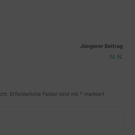
Jüngerer Beitrag
N. N.
R
cht.
Erforderliche Felder sind mit
*
markiert