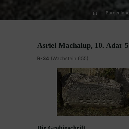
Home
Burgenland
Asriel Machalup, 10. Adar 5
R-34
(Wachstein 655)
Die Grabinschrift