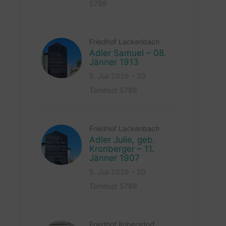
5786
Friedhof Lackenbach
Adler Samuel – 08.
Jänner 1913
5. Juli 2026 – 20
Tammuz 5786
Friedhof Lackenbach
Adler Julie, geb.
Kronberger – 11.
Jänner 1907
5. Juli 2026 – 20
Tammuz 5786
Friedhof Kobersdorf