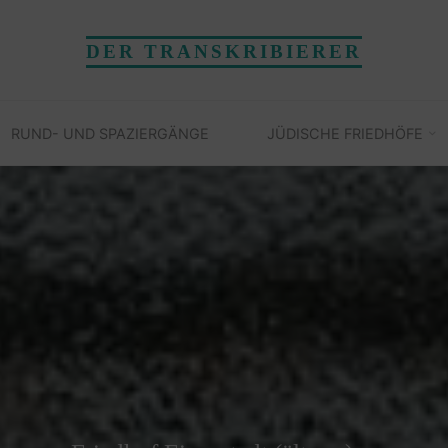
DER TRANSKRIBIERER
RUND- UND SPAZIERGÄNGE
JÜDISCHE FRIEDHÖFE