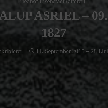
Friedhof Eisenstadt (älterer)
LUP ASRIEL – 09
1827
kribierer
11. September 2015 – 28 Elu