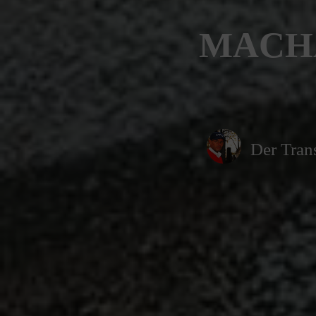
MACHA
Der Trans