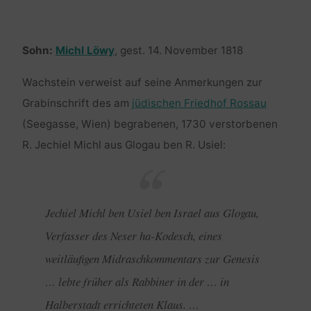
Sohn:
Michl Löwy
, gest. 14. November 1818
Wachstein verweist auf seine Anmerkungen zur
Grabinschrift des am
jüdischen Friedhof Rossau
(Seegasse, Wien) begrabenen, 1730 verstorbenen
R. Jechiel Michl aus Glogau ben R. Usiel:
Jechiel Michl ben Usiel ben Israel aus Glogau,
Verfasser des Neser ha-Kodesch, eines
weitläufigen Midraschkommentars zur Genesis
… lebte früher als Rabbiner in der … in
Halberstadt errichteten Klaus. …