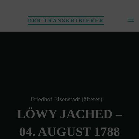
Skip
to
DER TRANSKRIBIERER
content
Friedhof Eisenstadt (älterer)
LÖWY JACHED –
04. AUGUST 1788