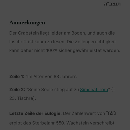
תנצב”ה
Anmerkungen
Der Grabstein liegt leider am Boden, und auch die
Inschrift ist kaum zu lesen. Die Zeilengerechtigkeit
kann daher nicht 100% sicher gewährleistet werden.
Zeile 1:
“Im Alter von 83 Jahren”.
Zeile 2:
“Seine Seele stieg auf zu
Simchat Tora
” (=
23. Tischre).
נשר
Letzte Zeile der Eulogie:
Der Zahlenwert von
ergibt das Sterbejahr 550. Wachstein verschreibt