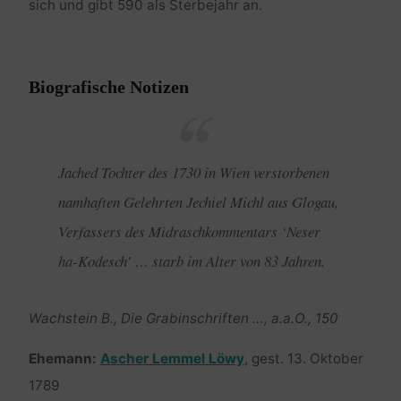
sich und gibt 590 als Sterbejahr an.
Biografische Notizen
Jached Tochter des 1730 in Wien verstorbenen
namhaften Gelehrten Jechiel Michl aus Glogau,
Verfassers des Midraschkommentars ‘Neser
ha-Kodesch’ … starb im Alter von 83 Jahren.
Wachstein B., Die Grabinschriften …, a.a.O., 150
Ehemann:
Ascher Lemmel Löwy
, gest. 13. Oktober
1789