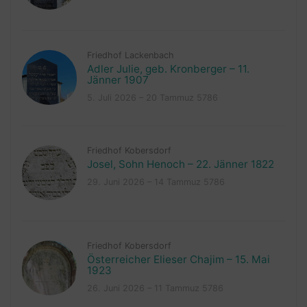
Friedhof Lackenbach
Adler Julie, geb. Kronberger – 11.
Jänner 1907
5. Juli 2026 – 20 Tammuz 5786
Friedhof Kobersdorf
Josel, Sohn Henoch – 22. Jänner 1822
29. Juni 2026 – 14 Tammuz 5786
Friedhof Kobersdorf
Österreicher Elieser Chajim – 15. Mai
1923
26. Juni 2026 – 11 Tammuz 5786