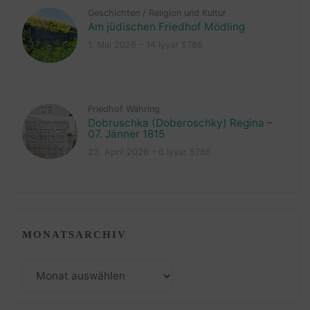
Geschichten
/
Religion und Kultur
Am jüdischen Friedhof Mödling
1. Mai 2026 – 14 Iyyar 5786
Friedhof Währing
Dobruschka (Doberoschky) Regina –
07. Jänner 1815
23. April 2026 – 6 Iyyar 5786
MONATSARCHIV
Monatsarchiv