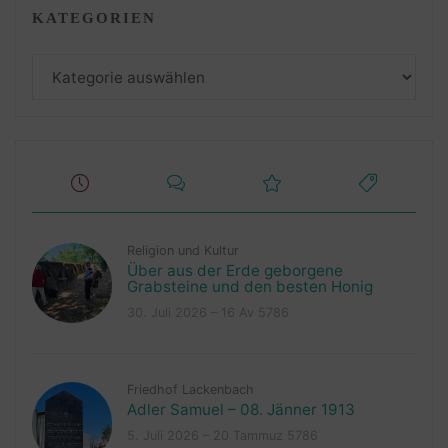
KATEGORIEN
Kategorien
Religion und Kultur
Über aus der Erde geborgene
Grabsteine und den besten Honig
30. Juli 2026 – 16 Av 5786
Friedhof Lackenbach
Adler Samuel – 08. Jänner 1913
5. Juli 2026 – 20 Tammuz 5786