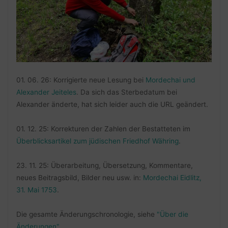
01. 06. 26: Korrigierte neue Lesung bei
Mordechai und
Alexander Jeiteles
. Da sich das Sterbedatum bei
Alexander änderte, hat sich leider auch die URL geändert.
01. 12. 25: Korrekturen der Zahlen der Bestatteten im
Überblicksartikel zum jüdischen Friedhof Währing
.
23. 11. 25: Überarbeitung, Übersetzung, Kommentare,
neues Beitragsbild, Bilder neu usw. in:
Mordechai Eidlitz,
31. Mai 1753
.
Die gesamte Änderungschronologie, siehe
"Über die
Änderungen"
.