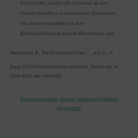
Schutzgeldes, welches die Gemeinde an den
Fürsten Esterhazy zu leisten hatte, fand später
eine Streitverhandlung vor dem
Rabbinatskollegium Simson Wertheimers statt.
Wachstein B., Die Grabinschriften …, a.a.O., 11
Dass Zirl in Forchtenstein verstarb, finden wir in
Zeile 9/10 der Inschrift.
Personenregister älterer jüdischer Friedhof
Eisenstadt