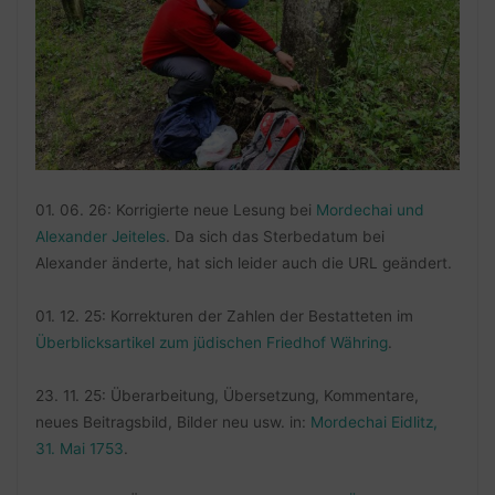
01. 06. 26: Korrigierte neue Lesung bei
Mordechai und
Alexander Jeiteles
. Da sich das Sterbedatum bei
Alexander änderte, hat sich leider auch die URL geändert.
01. 12. 25: Korrekturen der Zahlen der Bestatteten im
Überblicksartikel zum jüdischen Friedhof Währing
.
23. 11. 25: Überarbeitung, Übersetzung, Kommentare,
neues Beitragsbild, Bilder neu usw. in:
Mordechai Eidlitz,
31. Mai 1753
.