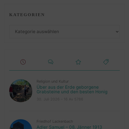
KATEGORIEN
Kategorien
Religion und Kultur
Über aus der Erde geborgene
Grabsteine und den besten Honig
30. Juli 2026 – 16 Av 5786
Friedhof Lackenbach
Adler Samuel – 08. Jänner 1913