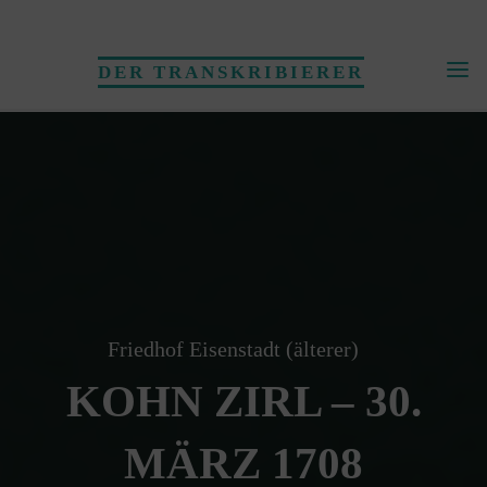
Skip
to
DER TRANSKRIBIERER
content
Friedhof Eisenstadt (älterer)
KOHN ZIRL – 30.
MÄRZ 1708