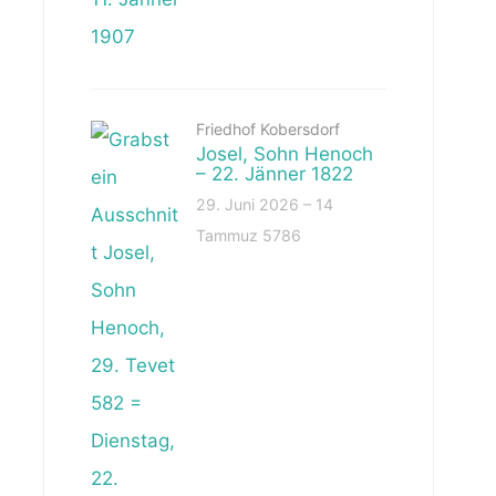
Friedhof Kobersdorf
Josel, Sohn Henoch
– 22. Jänner 1822
29. Juni 2026 – 14
Tammuz 5786