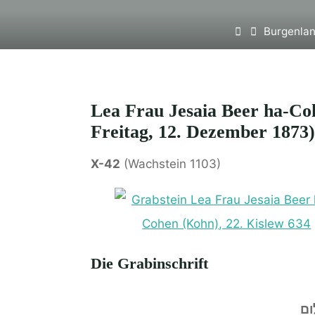
Home
Burgenlan
Lea Frau Jesaia Beer ha-Coh
Freitag, 12. Dezember 1873)
X-42
(Wachstein 1103)
Die Grabinschrift
ום