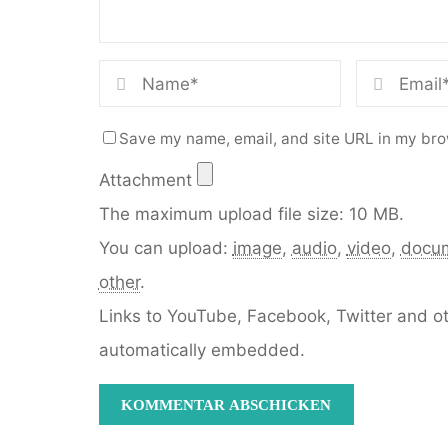
Save my name, email, and site URL in my bro
Attachment
The maximum upload file size: 10 MB.
You can upload:
image
,
audio
,
video
,
docu
other
.
Links to YouTube, Facebook, Twitter and ot
automatically embedded.