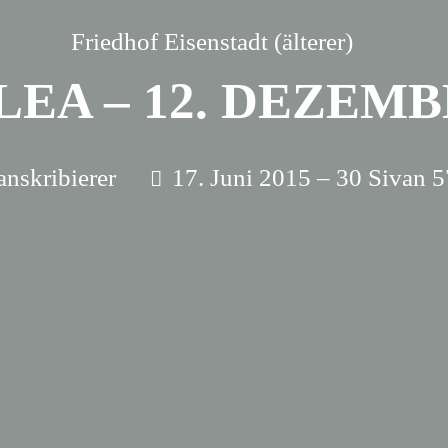
Friedhof Eisenstadt (älterer)
EA – 12. DEZEMB
anskribierer
17. Juni 2015 – 30 Sivan 