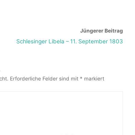
Jüngerer Beitrag
Schlesinger Libela – 11. September 1803
R
cht.
Erforderliche Felder sind mit
*
markiert