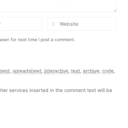
wser for next time I post a comment.
ment
,
spreadsheet
,
interactive
,
text
,
archive
,
code
,
her services inserted in the comment text will be