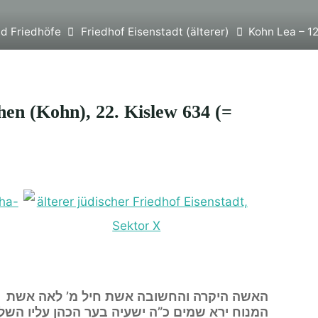
d Friedhöfe
Friedhof Eisenstadt (älterer)
Kohn Lea – 1
en (Kohn), 22. Kislew 634 (=
האשה היקרה והחשובה אשת חיל מ’ לאה אשת
המנוח ירא שמים כ”ה ישעיה בער הכהן עליו השל