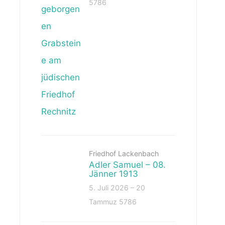
5786
Friedhof Lackenbach
Adler Samuel – 08.
Jänner 1913
5. Juli 2026 – 20
Tammuz 5786