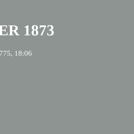
ER 1873
5775, 18:06