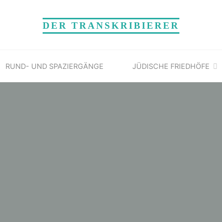
DER TRANSKRIBIERER
RUND- UND SPAZIERGÄNGE
JÜDISCHE FRIEDHÖFE