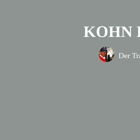
KOHN L
Der Tr