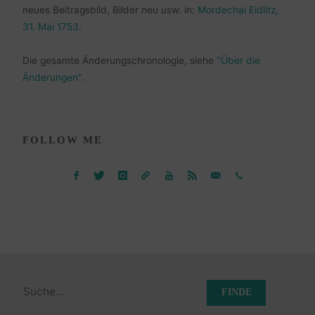
neues Beitragsbild, Bilder neu usw. in:
Mordechai Eidlitz,
31. Mai 1753
.
Die gesamte Änderungschronologie, siehe
"Über die
Änderungen"
.
FOLLOW ME
Suchen
nach: