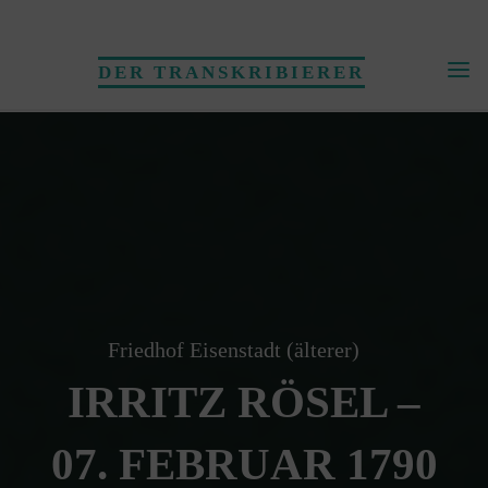
Skip
to
DER TRANSKRIBIERER
content
Friedhof Eisenstadt (älterer)
IRRITZ RÖSEL –
07. FEBRUAR 1790