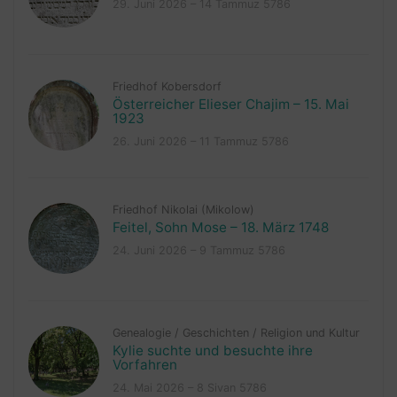
29. Juni 2026 – 14 Tammuz 5786
Friedhof Kobersdorf
Österreicher Elieser Chajim – 15. Mai
1923
26. Juni 2026 – 11 Tammuz 5786
Friedhof Nikolai (Mikolow)
Feitel, Sohn Mose – 18. März 1748
24. Juni 2026 – 9 Tammuz 5786
Genealogie
/
Geschichten
/
Religion und Kultur
Kylie suchte und besuchte ihre
Vorfahren
24. Mai 2026 – 8 Sivan 5786