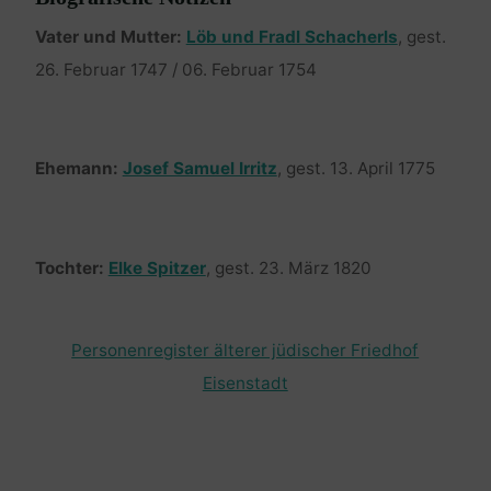
Vater und Mutter:
Löb und Fradl Schacherls
, gest.
26. Februar 1747 / 06. Februar 1754
Ehemann:
Josef Samuel Irritz
, gest. 13. April 1775
Tochter:
Elke Spitzer
, gest. 23. März 1820
Personenregister älterer jüdischer Friedhof
Eisenstadt