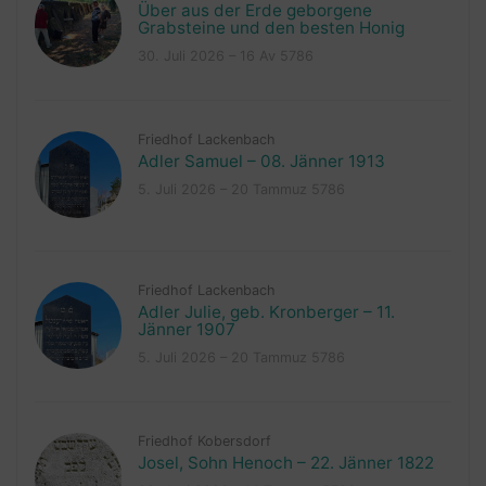
Über aus der Erde geborgene
Grabsteine und den besten Honig
30. Juli 2026 – 16 Av 5786
Friedhof Lackenbach
Adler Samuel – 08. Jänner 1913
5. Juli 2026 – 20 Tammuz 5786
Friedhof Lackenbach
Adler Julie, geb. Kronberger – 11.
Jänner 1907
5. Juli 2026 – 20 Tammuz 5786
Friedhof Kobersdorf
Josel, Sohn Henoch – 22. Jänner 1822