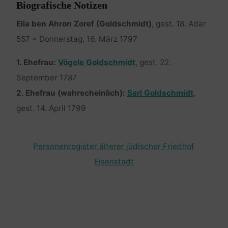
Biografische Notizen
Elia ben Ahron Zoref (Goldschmidt)
, gest. 18. Adar
557 = Donnerstag, 16. März 1797
1. Ehefrau:
Vögele Goldschmidt
, gest. 22.
September 1787
2. Ehefrau (wahrscheinlich):
Sarl Goldschmidt
,
gest. 14. April 1799
Personenregister älterer jüdischer Friedhof
Eisenstadt