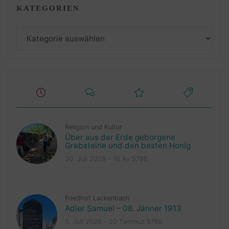
KATEGORIEN
Kategorien
Religion und Kultur
Über aus der Erde geborgene
Grabsteine und den besten Honig
30. Juli 2026 – 16 Av 5786
Friedhof Lackenbach
Adler Samuel – 08. Jänner 1913
5. Juli 2026 – 20 Tammuz 5786