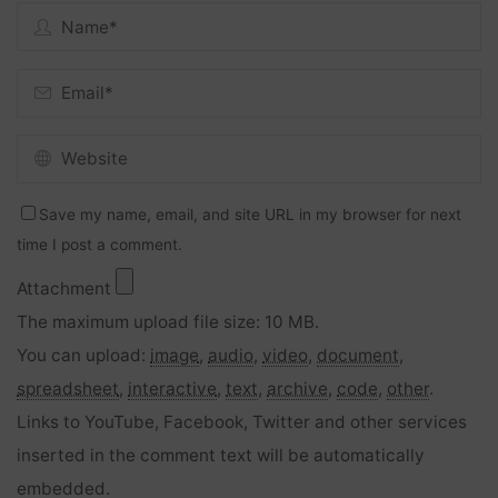
Save my name, email, and site URL in my browser for next
time I post a comment.
Attachment
The maximum upload file size: 10 MB.
You can upload:
image
,
audio
,
video
,
document
,
spreadsheet
,
interactive
,
text
,
archive
,
code
,
other
.
Links to YouTube, Facebook, Twitter and other services
inserted in the comment text will be automatically
embedded.