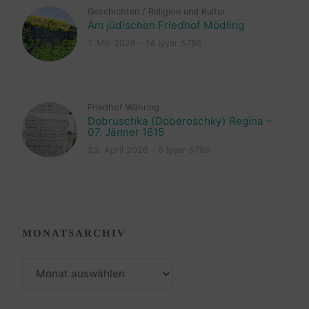
Geschichten
/
Religion und Kultur
Am jüdischen Friedhof Mödling
1. Mai 2026 – 14 Iyyar 5786
Friedhof Währing
Dobruschka (Doberoschky) Regina –
07. Jänner 1815
23. April 2026 – 6 Iyyar 5786
MONATSARCHIV
Monatsarchiv