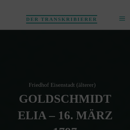
Skip
to
DER TRANSKRIBIERER
content
Friedhof Eisenstadt (älterer)
GOLDSCHMIDT
ELIA – 16. MÄRZ