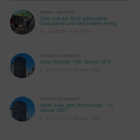
Religion und Kultur
Über aus der Erde geborgene
Grabsteine und den besten Honig
30. Juli 2026 – 16 Av 5786
Friedhof Lackenbach
Adler Samuel – 08. Jänner 1913
5. Juli 2026 – 20 Tammuz 5786
Friedhof Lackenbach
Adler Julie, geb. Kronberger – 11.
Jänner 1907
5. Juli 2026 – 20 Tammuz 5786