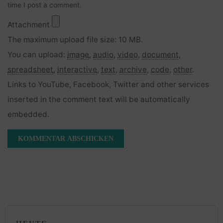
time I post a comment.
Attachment
The maximum upload file size: 10 MB.
You can upload:
image
,
audio
,
video
,
document
,
spreadsheet
,
interactive
,
text
,
archive
,
code
,
other
.
Links to YouTube, Facebook, Twitter and other services
inserted in the comment text will be automatically
embedded.