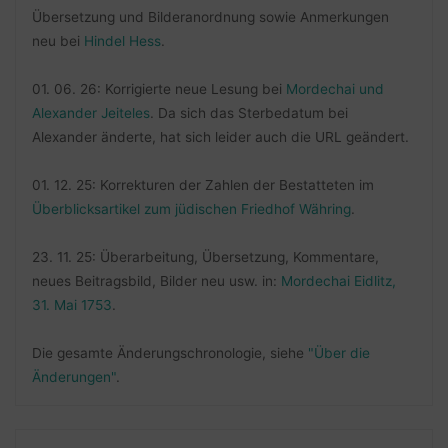
Übersetzung und Bilderanordnung sowie Anmerkungen
neu bei
Hindel Hess
.
01. 06. 26: Korrigierte neue Lesung bei
Mordechai und
Alexander Jeiteles
. Da sich das Sterbedatum bei
Alexander änderte, hat sich leider auch die URL geändert.
01. 12. 25: Korrekturen der Zahlen der Bestatteten im
Überblicksartikel zum jüdischen Friedhof Währing
.
23. 11. 25: Überarbeitung, Übersetzung, Kommentare,
neues Beitragsbild, Bilder neu usw. in:
Mordechai Eidlitz,
31. Mai 1753
.
Die gesamte Änderungschronologie, siehe
"Über die
Änderungen"
.