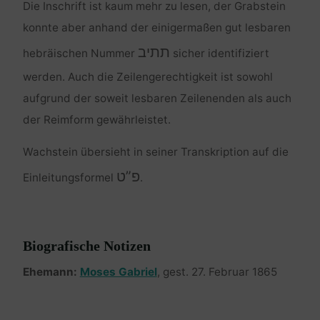
Die Inschrift ist kaum mehr zu lesen, der Grabstein
konnte aber anhand der einigermaßen gut lesbaren
תתיב
hebräischen Nummer
sicher identifiziert
werden. Auch die Zeilengerechtigkeit ist sowohl
aufgrund der soweit lesbaren Zeilenenden als auch
der Reimform gewährleistet.
Wachstein übersieht in seiner Transkription auf die
פ”ט
Einleitungsformel
.
Biografische Notizen
Ehemann:
Moses Gabriel
, gest. 27. Februar 1865