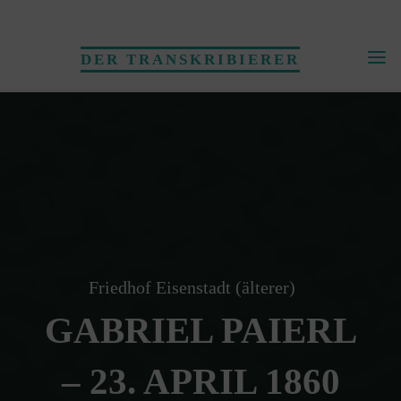
Skip
to
DER TRANSKRIBIERER
content
Friedhof Eisenstadt (älterer)
GABRIEL PAIERL
– 23. APRIL 1860