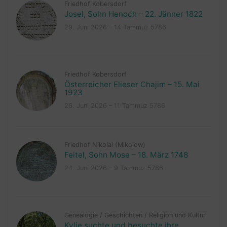
Friedhof Kobersdorf
Josel, Sohn Henoch – 22. Jänner 1822
29. Juni 2026 – 14 Tammuz 5786
Friedhof Kobersdorf
Österreicher Elieser Chajim – 15. Mai
1923
26. Juni 2026 – 11 Tammuz 5786
Friedhof Nikolai (Mikolow)
Feitel, Sohn Mose – 18. März 1748
24. Juni 2026 – 9 Tammuz 5786
Genealogie
/
Geschichten
/
Religion und Kultur
Kylie suchte und besuchte ihre