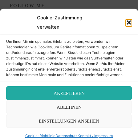
FOLLOW ME
Cookie-Zustimmung
verwalten
Um Ihnen/dir ein optimales Erlebnis zu bieten, verwenden wir
Technologien wie Cookies, um Geräteinformationen zu speichern
und/oder darauf zuzugreifen. Wenn Sie/du diesen Technologien
zustimmen/zustimmst, können wir Daten wie das Surfverhalten oder
eindeutige IDs auf dieser Website verarbeiten. Wenn Sie/du Ihre/deine
©2026 Der Transkribierer
Zustimmung nicht erteilen/erteilst oder zurückziehen/zurückziehst,
können bestimmte Merkmale und Funktionen beeinträchtigt werden.
Back
AKZEPTIEREN
Kontakt / Impressum
ABLEHNEN
to
Datenschutz
Cookie-Richtlinie (EU)
EINSTELLUNGEN ANSEHEN
Top
Cookie-Richtlinie
Datenschutz
Kontakt / Impressum