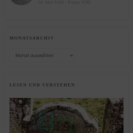
23. April 2026 – 6 Iyyar 5786
MONATSARCHIV
Monatsarchiv
LESEN UND VERSTEHEN