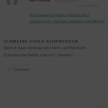
Gert Polster
vor 10 Jahren
ANTWORTEN
http://www.genteam.at/index.php?
option=com_matriken_bgld&id=2491&limits
SCHREIBE EINEN KOMMENTAR
Deine E-Mail-Adresse wird nicht veröffentlicht.
Erforderliche Felder sind mit
*
markiert