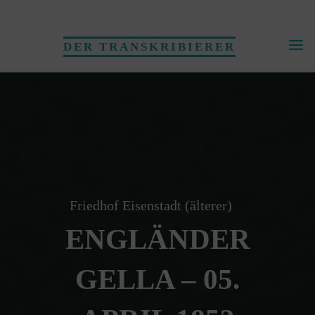
Skip
to
DER TRANSKRIBIERER
content
Friedhof Eisenstadt (älterer)
ENGLÄNDER
GELLA – 05.