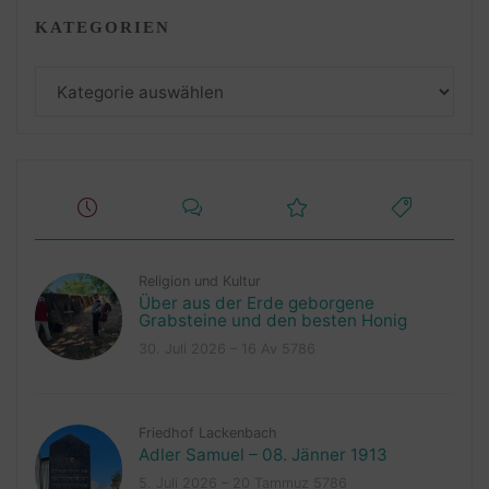
KATEGORIEN
Kategorien
Religion und Kultur
Über aus der Erde geborgene
Grabsteine und den besten Honig
30. Juli 2026 – 16 Av 5786
Friedhof Lackenbach
Adler Samuel – 08. Jänner 1913
5. Juli 2026 – 20 Tammuz 5786