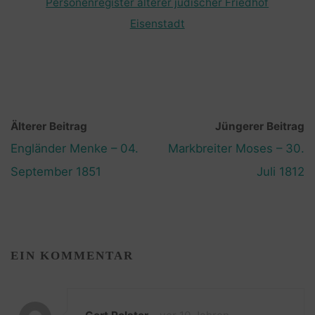
Personenregister älterer jüdischer Friedhof
Eisenstadt
Älterer Beitrag
Jüngerer Beitrag
Engländer Menke – 04.
Markbreiter Moses – 30.
September 1851
Juli 1812
EIN KOMMENTAR