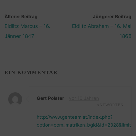
Älterer Beitrag
Jüngerer Beitrag
Eidlitz Marcus – 16.
Eidlitz Abraham – 16. Mai
Jänner 1847
1868
EIN KOMMENTAR
Gert Polster
vor 10 Jahren
ANTWORTEN
http://www.genteam.at/index.php?
option=com_matriken_bgld&id=2328&limits