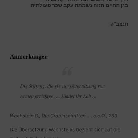
בגן החיים תנוח נשמתה עקב שכר פעולתיה
תנצב”ה
Anmerkungen
Die Stiftung, die sie zur Untertützung von
Armen errichtee …, kündet ihr Lob …
Wachstein B., Die Grabinschriften …, a.a.O., 263
Die Übersetzung Wachsteins bezieht sich auf die