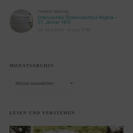
Friedhof Währing
Dobruschka (Doberoschky) Regina –
07. Jänner 1815
23. April 2026 – 6 Iyyar 5786
MONATSARCHIV
Monatsarchiv
LESEN UND VERSTEHEN