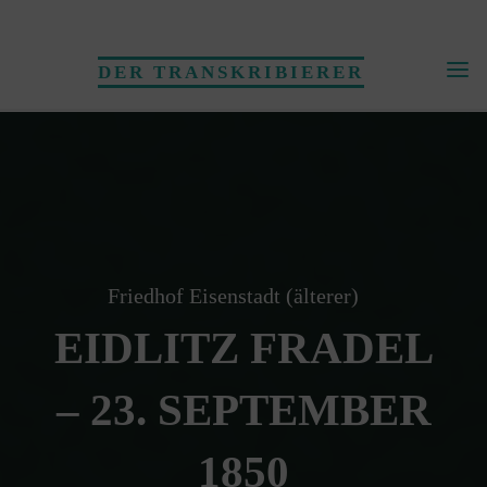
Skip
to
DER TRANSKRIBIERER
content
Friedhof Eisenstadt (älterer)
EIDLITZ FRADEL
– 23. SEPTEMBER
1850