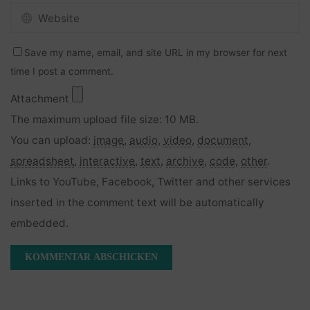
Save my name, email, and site URL in my browser for next
time I post a comment.
Attachment
The maximum upload file size: 10 MB.
You can upload:
image
,
audio
,
video
,
document
,
spreadsheet
,
interactive
,
text
,
archive
,
code
,
other
.
Links to YouTube, Facebook, Twitter and other services
inserted in the comment text will be automatically
embedded.