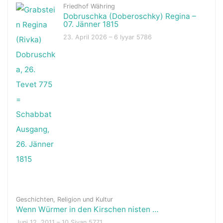
Friedhof Währing
Dobruschka (Doberoschky) Regina –
07. Jänner 1815
23. April 2026 – 6 Iyyar 5786
Geschichten
,
Religion und Kultur
Wenn Würmer in den Kirschen nisten …
Juni 12, 2011 – 10 Sivan 5771