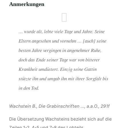
Anmerkungen
… wurde alt, lebte viele Tage und Jahre. Seine
Eltern angesehen und vornehm … [auch] seine
besten Jahre vergingen in angenehmer Ruhe,
doch das Ende seiner Tage war von bitterer
Krankheit umdüstert. Einzig seine Gattin
stützte ihn und umgab ihn mit ihrer Sorgfalt bis
in den Tod.
Wachstein B., Die Grabinschriften …, a.a.O., 291f
Die Übersetzung Wachsteins bezieht sich auf die
Zeilen 1-2, 4-5 und 7-8 des Lobteils.