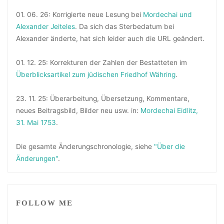
01. 06. 26: Korrigierte neue Lesung bei
Mordechai und
Alexander Jeiteles
. Da sich das Sterbedatum bei
Alexander änderte, hat sich leider auch die URL geändert.
01. 12. 25: Korrekturen der Zahlen der Bestatteten im
Überblicksartikel zum jüdischen Friedhof Währing
.
23. 11. 25: Überarbeitung, Übersetzung, Kommentare,
neues Beitragsbild, Bilder neu usw. in:
Mordechai Eidlitz,
31. Mai 1753
.
Die gesamte Änderungschronologie, siehe
"Über die
Änderungen"
.
FOLLOW ME