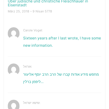
Über jüdische und christliche Fleischhauer in
Eisenstadt
März 25, 2018 – 9 Nisan 5778
Carole Vogel:
Sixteen years after I last wrote, I have some
new information.
אוראל:
מחפש מידע אודות קברו של הרב הרב יוסף אליעזר
ליפמן ברלין...
שישא ישראל: