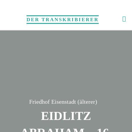
Skip
to
DER TRANSKRIBIERER
content
Friedhof Eisenstadt (älterer)
EIDLITZ