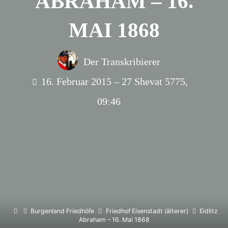
ABRAHAM – 16.
MAI 1868
Der Transkribierer
16. Februar 2015 – 27 Shevat 5775,
09:46
Home
Burgenland Friedhöfe
Friedhof Eisenstadt (älterer)
Eidlitz
Abraham – 16. Mai 1868