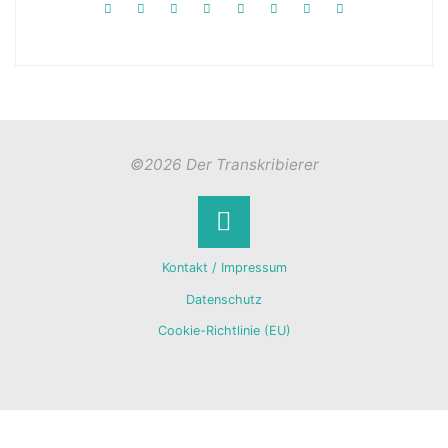
©2026 Der Transkribierer
Back
Kontakt / Impressum
to
Datenschutz
Cookie-Richtlinie (EU)
Top