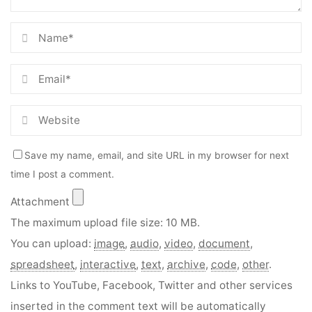
Save my name, email, and site URL in my browser for next
time I post a comment.
Attachment
The maximum upload file size: 10 MB.
You can upload:
image
,
audio
,
video
,
document
,
spreadsheet
,
interactive
,
text
,
archive
,
code
,
other
.
Links to YouTube, Facebook, Twitter and other services
inserted in the comment text will be automatically