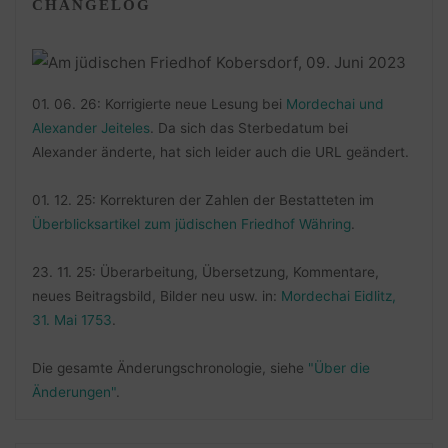
CHANGELOG
01. 06. 26: Korrigierte neue Lesung bei
Mordechai und
Alexander Jeiteles
. Da sich das Sterbedatum bei
Alexander änderte, hat sich leider auch die URL geändert.
01. 12. 25: Korrekturen der Zahlen der Bestatteten im
Überblicksartikel zum jüdischen Friedhof Währing
.
23. 11. 25: Überarbeitung, Übersetzung, Kommentare,
neues Beitragsbild, Bilder neu usw. in:
Mordechai Eidlitz,
31. Mai 1753
.
Die gesamte Änderungschronologie, siehe
"Über die
Änderungen"
.