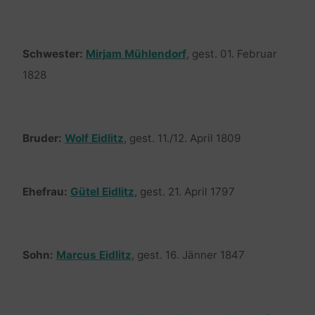
Schwester:
Mirjam Mühlendorf
, gest. 01. Februar
1828
Bruder:
Wolf Eidlitz
, gest. 11./12. April 1809
Ehefrau:
Gütel Eidlitz
, gest. 21. April 1797
Sohn:
Marcus Eidlitz
, gest. 16. Jänner 1847