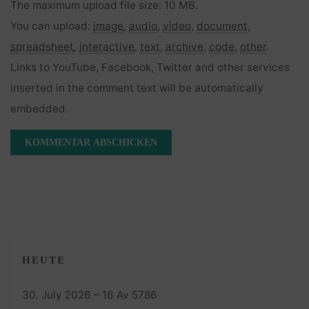
The maximum upload file size: 10 MB.
You can upload:
image
,
audio
,
video
,
document
,
spreadsheet
,
interactive
,
text
,
archive
,
code
,
other
.
Links to YouTube, Facebook, Twitter and other services
inserted in the comment text will be automatically
embedded.
HEUTE
30. July 2026 – 16 Av 5786