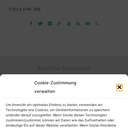
FOLLOW ME
©2026 Der Transkribierer
Cookie-Zustimmung
Back
verwalten
Kontakt / Impressum
to
Um Ihnen/dir ein optimales Erlebnis zu bieten, verwenden wir
Datenschutz
Technologien wie Cookies, um Geräteinformationen zu speichern
und/oder darauf zuzugreifen. Wenn Sie/du diesen Technologien
Cookie-Richtlinie (EU)
Top
zustimmen/zustimmst, können wir Daten wie das Surfverhalten oder
eindeutige IDs auf dieser Website verarbeiten. Wenn Sie/du Ihre/deine