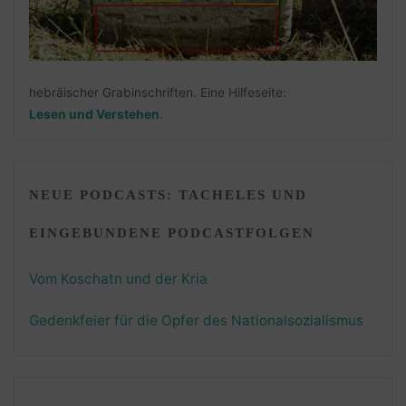
hebräischer Grabinschriften. Eine Hilfeseite:
Lesen und Verstehen
.
NEUE PODCASTS: TACHELES UND
EINGEBUNDENE PODCASTFOLGEN
Vom Koschatn und der Kria
Gedenkfeier für die Opfer des Nationalsozialismus