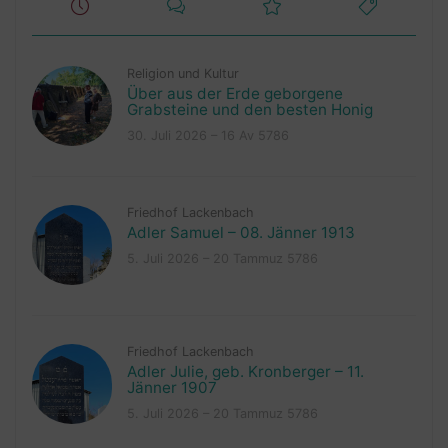
Religion und Kultur
Über aus der Erde geborgene
Grabsteine und den besten Honig
30. Juli 2026 – 16 Av 5786
Friedhof Lackenbach
Adler Samuel – 08. Jänner 1913
5. Juli 2026 – 20 Tammuz 5786
Friedhof Lackenbach
Adler Julie, geb. Kronberger – 11.
Jänner 1907
5. Juli 2026 – 20 Tammuz 5786