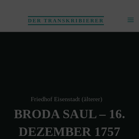
Skip
to
DER TRANSKRIBIERER
content
Friedhof Eisenstadt (älterer)
BRODA SAUL – 16.
DEZEMBER 1757