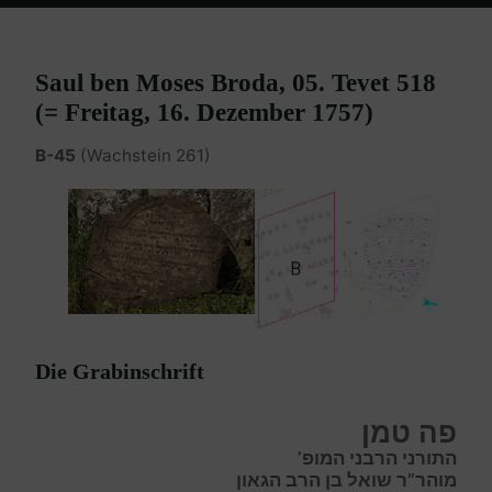
Home
Burgenland Friedhöfe
Friedhof Eisenstadt (älterer)
Broda
Saul – 16. Dezember 1757
Saul ben Moses Broda, 05. Tevet 518
(= Freitag, 16. Dezember 1757)
B-45
(Wachstein 261)
Die Grabinschrift
פה טמן
התורני הרבני המופ’
מוהר”ר שואל בן הרב הגאון