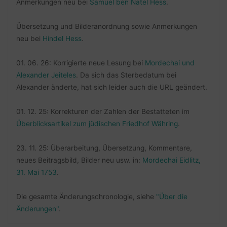
Anmerkungen neu bei
Samuel ben Natel Hess
.
Übersetzung und Bilderanordnung sowie Anmerkungen
neu bei
Hindel Hess
.
01. 06. 26: Korrigierte neue Lesung bei
Mordechai und
Alexander Jeiteles
. Da sich das Sterbedatum bei
Alexander änderte, hat sich leider auch die URL geändert.
01. 12. 25: Korrekturen der Zahlen der Bestatteten im
Überblicksartikel zum jüdischen Friedhof Währing
.
23. 11. 25: Überarbeitung, Übersetzung, Kommentare,
neues Beitragsbild, Bilder neu usw. in:
Mordechai Eidlitz,
31. Mai 1753
.
Die gesamte Änderungschronologie, siehe
"Über die
Änderungen"
.