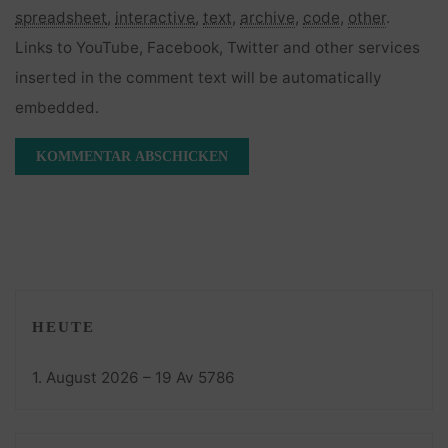
spreadsheet
,
interactive
,
text
,
archive
,
code
,
other
.
Links to YouTube, Facebook, Twitter and other services
inserted in the comment text will be automatically
embedded.
HEUTE
1. August 2026 – 19 Av 5786