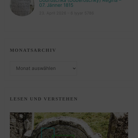
Dobruschka (Doberoschky) Regina –
07. Jänner 1815
23. April 2026 – 6 Iyyar 5786
MONATSARCHIV
Monatsarchiv
LESEN UND VERSTEHEN