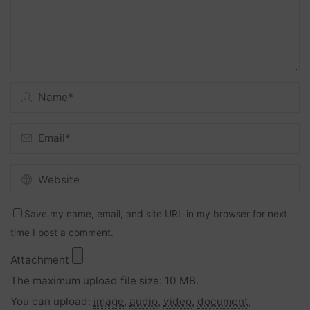
Save my name, email, and site URL in my browser for next
time I post a comment.
Attachment
The maximum upload file size: 10 MB.
You can upload:
image
,
audio
,
video
,
document
,