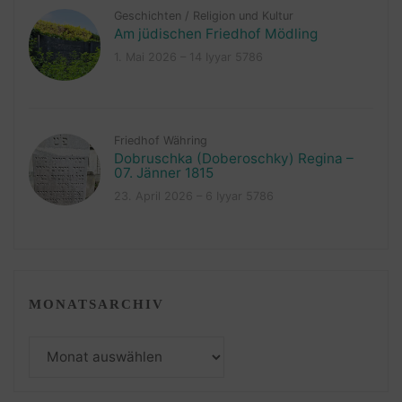
Geschichten
/
Religion und Kultur
Am jüdischen Friedhof Mödling
1. Mai 2026 – 14 Iyyar 5786
Friedhof Währing
Dobruschka (Doberoschky) Regina –
07. Jänner 1815
23. April 2026 – 6 Iyyar 5786
MONATSARCHIV
Monatsarchiv