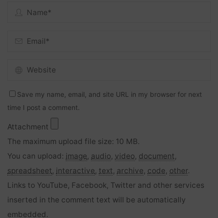
Save my name, email, and site URL in my browser for next
time I post a comment.
Attachment
The maximum upload file size: 10 MB.
You can upload:
image
,
audio
,
video
,
document
,
spreadsheet
,
interactive
,
text
,
archive
,
code
,
other
.
Links to YouTube, Facebook, Twitter and other services
inserted in the comment text will be automatically
embedded.