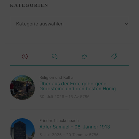
KATEGORIEN
Kategorien
Religion und Kultur
Über aus der Erde geborgene
Grabsteine und den besten Honig
30. Juli 2026 – 16 Av 5786
Friedhof Lackenbach
Adler Samuel – 08. Jänner 1913
5. Juli 2026 – 20 Tammuz 5786