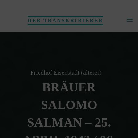
Skip
to
DER TRANSKRIBIERER
content
Friedhof Eisenstadt (älterer)
BRÄUER
SALOMO
SALMAN – 25.