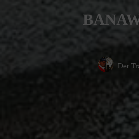
BANAWI
Der Tr