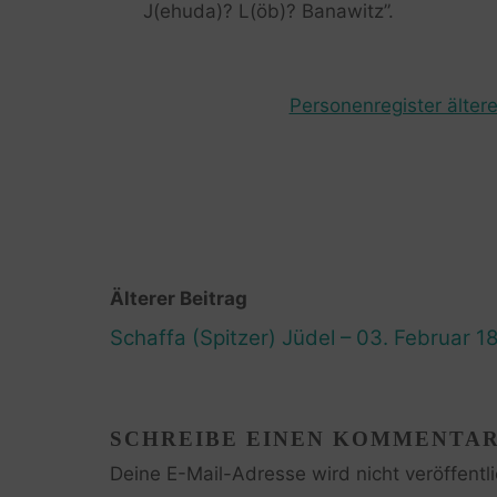
J(ehuda)? L(öb)? Banawitz”.
Personenregister ältere
Älterer Beitrag
Schaffa (Spitzer) Jüdel – 03. Februar 1
SCHREIBE EINEN KOMMENTA
Deine E-Mail-Adresse wird nicht veröffentli