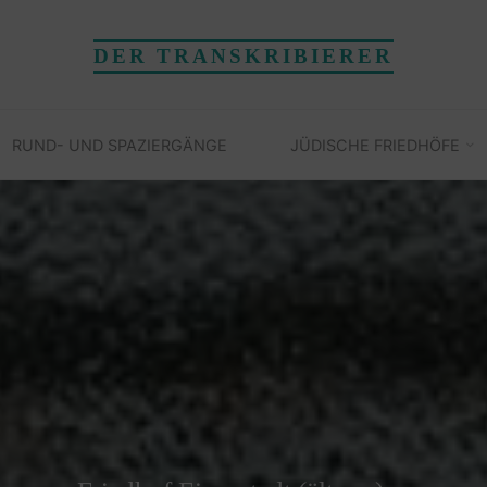
DER TRANSKRIBIERER
RUND- UND SPAZIERGÄNGE
JÜDISCHE FRIEDHÖFE