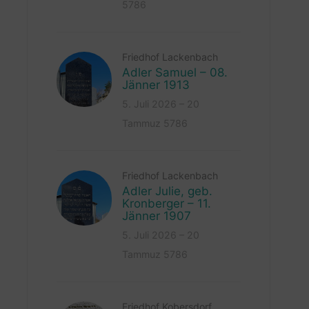
5786
Friedhof Lackenbach
Adler Samuel – 08.
Jänner 1913
5. Juli 2026 – 20
Tammuz 5786
Friedhof Lackenbach
Adler Julie, geb.
Kronberger – 11.
Jänner 1907
5. Juli 2026 – 20
Tammuz 5786
Friedhof Kobersdorf