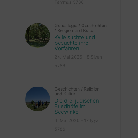
Tammuz 5786
Genealogie
/
Geschichten
/
Religion und Kultur
Kylie suchte und
besuchte ihre
Vorfahren
24. Mai 2026 – 8 Sivan
5786
Geschichten
/
Religion
und Kultur
Die drei jüdischen
Friedhöfe im
Seewinkel
4. Mai 2026 – 17 Iyyar
5786