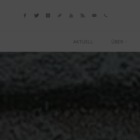
Skip
to
content
AKTUELL
ÜBER