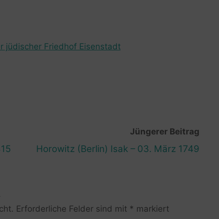
r jüdischer Friedhof Eisenstadt
Jüngerer Beitrag
815
Horowitz (Berlin) Isak – 03. März 1749
R
cht.
Erforderliche Felder sind mit
*
markiert