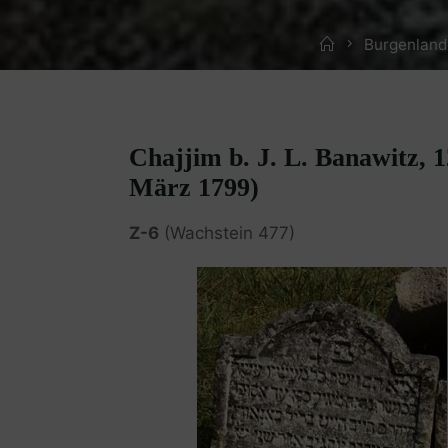
Home
Burgenland
Chajjim b. J. L. Banawitz, 1
März 1799)
Z-6
(Wachstein 477)