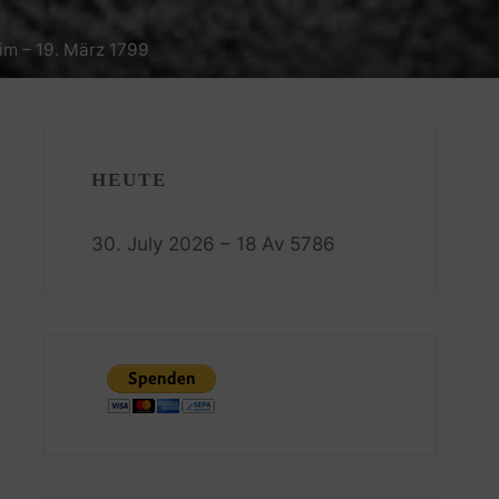
im – 19. März 1799
HEUTE
30. July 2026 – 18 Av 5786