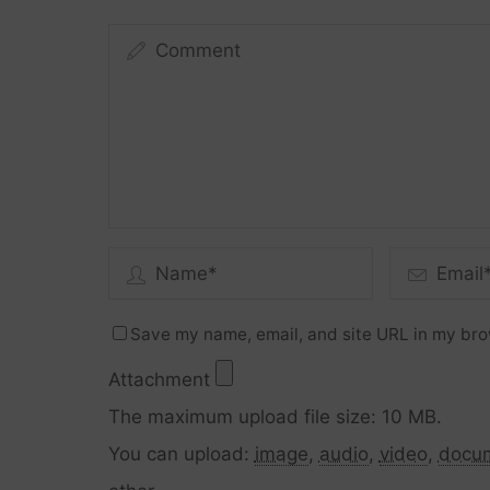
Save my name, email, and site URL in my bro
Attachment
The maximum upload file size: 10 MB.
You can upload:
image
,
audio
,
video
,
docu