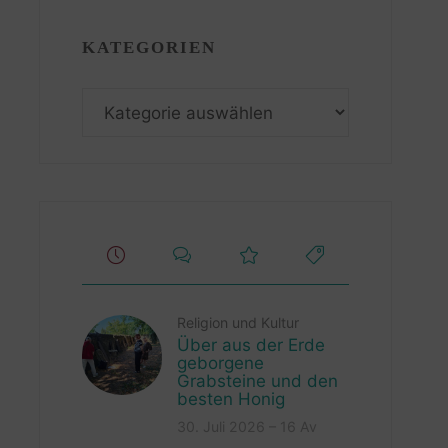
KATEGORIEN
Kategorien
Religion und Kultur
Über aus der Erde
geborgene
Grabsteine und den
besten Honig
30. Juli 2026 – 16 Av