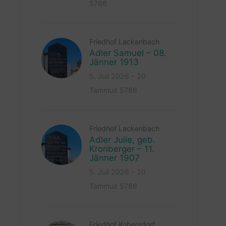
5786
Friedhof Lackenbach
Adler Samuel – 08.
Jänner 1913
5. Juli 2026 – 20
Tammuz 5786
Friedhof Lackenbach
Adler Julie, geb.
Kronberger – 11.
Jänner 1907
5. Juli 2026 – 20
Tammuz 5786
Friedhof Kobersdorf