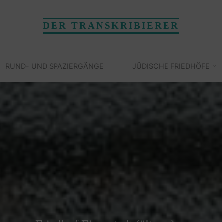
DER TRANSKRIBIERER
RUND- UND SPAZIERGÄNGE
JÜDISCHE FRIEDHÖFE