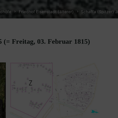
edhöfe
Friedhof Eisenstadt (älterer)
Schaffa (Spitzer) J
5 (= Freitag, 03. Februar 1815)