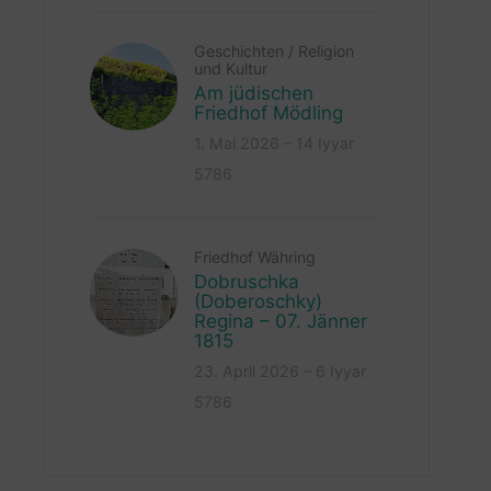
Geschichten
/
Religion
und Kultur
Am jüdischen
Friedhof Mödling
1. Mai 2026 – 14 Iyyar
5786
Friedhof Währing
Dobruschka
(Doberoschky)
Regina – 07. Jänner
1815
23. April 2026 – 6 Iyyar
5786