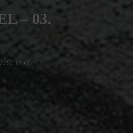
L – 03.
775, 12:05