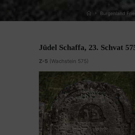
Home
Burgenland Fri
Jüdel Schaffa, 23. Schvat 57
Z-5
(Wachstein 575)