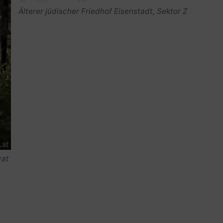
Älterer jüdischer Friedhof Eisenstadt, Sektor Z
vat