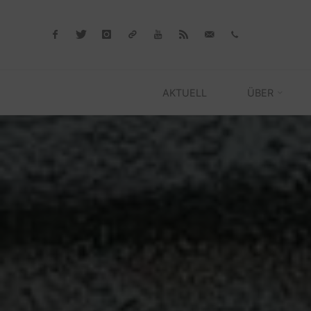
Skip
to
content
AKTUELL
ÜBER