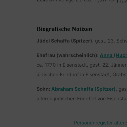
Biografische Notizen
Jüdel Schaffa (Spitzer)
, gest. 23. Sch
Ehefrau (wahrscheinlich):
Anna (Nuch
ca. 1770 in Eisenstadt, gest. 22. Jänne
jüdischen Friedhof in Eisenstadt, Grabs
Sohn:
Abraham Schaffa (Spitzer)
, ge
älteren jüdischen Friedhof von Eisensta
Personenregister ältere