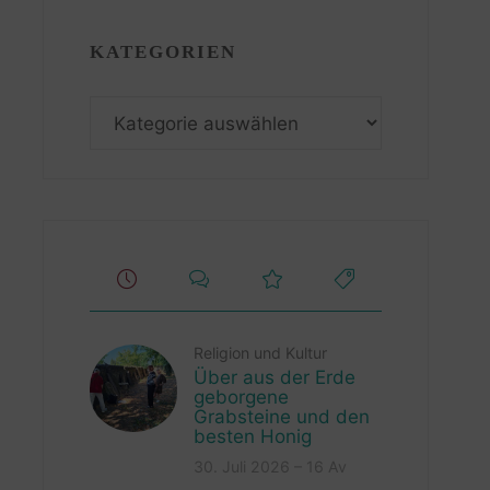
KATEGORIEN
Kategorien
Religion und Kultur
Über aus der Erde
geborgene
Grabsteine und den
besten Honig
30. Juli 2026 – 16 Av