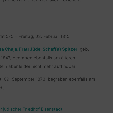
vat 575 = Freitag, 03. Februar 1815
a Chaja, Frau Jüdel Schaffa) Spitzer
, geb.
r 1847, begraben ebenfalls am älteren
tein aber leider nicht mehr auffindbar
st. 09. September 1873, begraben ebenfalls am
dt
r jüdischer Friedhof Eisenstadt