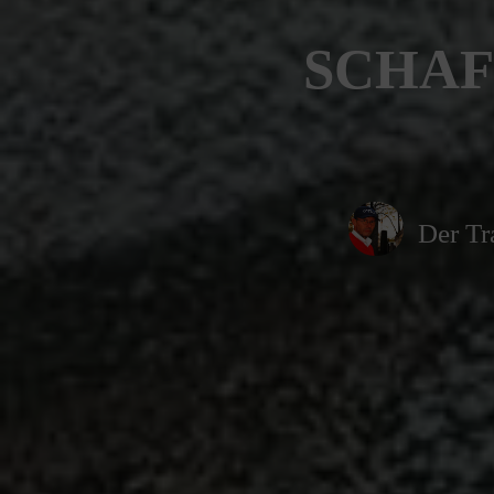
SCHAFF
Der Tr