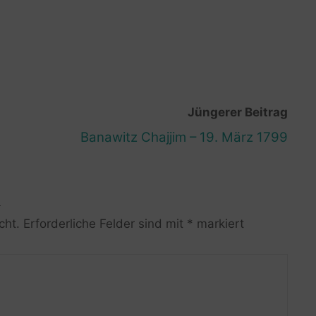
Jüngerer Beitrag
Banawitz Chajjim – 19. März 1799
R
cht.
Erforderliche Felder sind mit
*
markiert