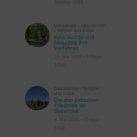
Tammuz 5786
Genealogie
/
Geschichten
/
Religion und Kultur
Kylie suchte und
besuchte ihre
Vorfahren
24. Mai 2026 – 8 Sivan
5786
Geschichten
/
Religion
und Kultur
Die drei jüdischen
Friedhöfe im
Seewinkel
4. Mai 2026 – 17 Iyyar
5786