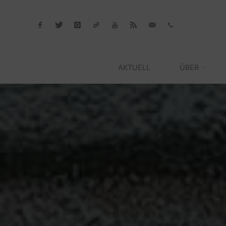
Skip
to
content
AKTUELL
ÜBER