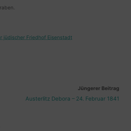
raben.
r jüdischer Friedhof Eisenstadt
Jüngerer Beitrag
Austerlitz Debora – 24. Februar 1841
R