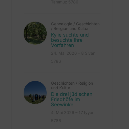
Tammuz 5786
Genealogie
/
Geschichten
/
Religion und Kultur
Kylie suchte und
besuchte ihre
Vorfahren
24. Mai 2026 – 8 Sivan
5786
Geschichten
/
Religion
und Kultur
Die drei jüdischen
Friedhöfe im
Seewinkel
4. Mai 2026 – 17 Iyyar
5786