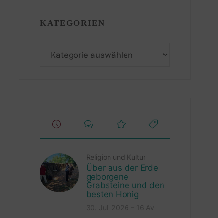
KATEGORIEN
Kategorien
Religion und Kultur
Über aus der Erde
geborgene
Grabsteine und den
besten Honig
30. Juli 2026 – 16 Av