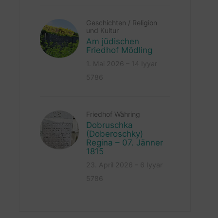
Geschichten
/
Religion
und Kultur
Am jüdischen
Friedhof Mödling
1. Mai 2026 – 14 Iyyar
5786
Friedhof Währing
Dobruschka
(Doberoschky)
Regina – 07. Jänner
1815
23. April 2026 – 6 Iyyar
5786