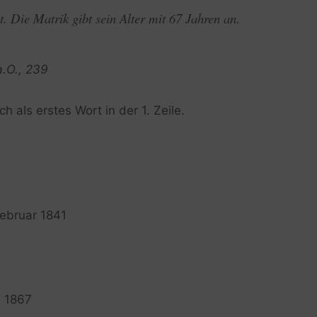
t. Die Matrik gibt sein Alter mit 67 Jahren an.
a.O., 239
ch als erstes Wort in der 1. Zeile.
Februar 1841
i 1867