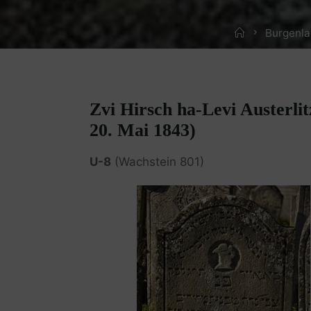
Home
Burgenla
Zvi Hirsch ha-Levi Austerlit
20. Mai 1843)
U-8
(Wachstein 801)