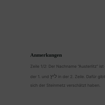
Anmerkungen
Zeile 1/2: Der Nachname “Austerlitz” is
ליץ
der 1. und
in der 2. Zeile. Dafür gib
sich der Steinmetz verschätzt haben.