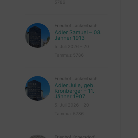
5786
Friedhof Lackenbach
Adler Samuel – 08.
Jänner 1913
5. Juli 2026 – 20
Tammuz 5786
Friedhof Lackenbach
Adler Julie, geb.
Kronberger – 11.
Jänner 1907
5. Juli 2026 – 20
Tammuz 5786
Friedhof Kobersdorf