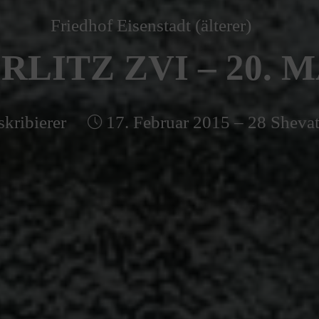
Friedhof Eisenstadt (älterer)
LITZ ZVI – 20. M
skribierer
17. Februar 2015 – 28 Sheva