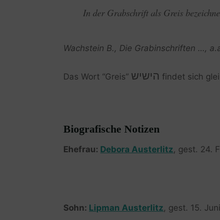
In der Grabschrift als Greis bezeichne
Wachstein B., Die Grabinschriften …, a.
הישיש
Das Wort “Greis”
findet sich glei
Biografische Notizen
Ehefrau:
Debora Austerlitz
, gest. 24. 
Sohn:
Lipman Austerlitz
, gest. 15. Jun