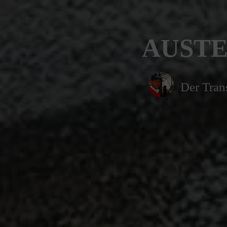
AUSTER
Der Tran