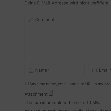
Deine E-Mail-Adresse wird nicht veröffentli
Save my name, email, and site URL in my bro
Attachment
The maximum upload file size: 10 MB.
You can upload:
image
,
audio
,
video
,
docu