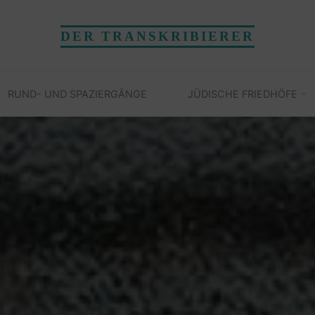
DER TRANSKRIBIERER
RUND- UND SPAZIERGÄNGE
JÜDISCHE FRIEDHÖFE