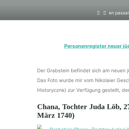
Home
en passa
Personenregister neuer jüd
Der Grabstein befindet sich am neuen jü
Das Foto wurde mir vom Nikolaier Ges
Historyczne) zur Verfügung gestellt, de
Chana, Tochter Juda Löb, 27
März 1740)