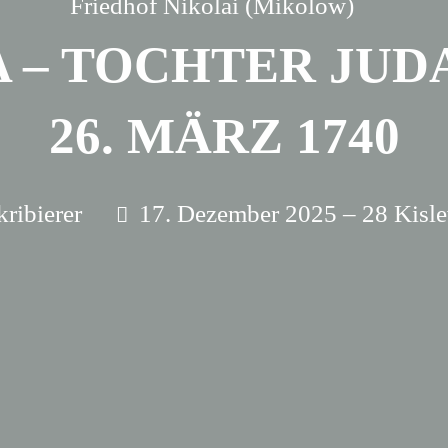
Friedhof Nikolai (Mikolow)
 – TOCHTER JUDA
26. MÄRZ 1740
kribierer
17. Dezember 2025 – 28 Kisle