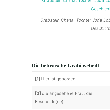
Grabstein Chana, Tochter Juda Löb,
Geschicht
Die hebräische Grabinschrift
[1]
Hier ist geborgen
[2]
die angesehene Frau, die
Bescheide(ne)