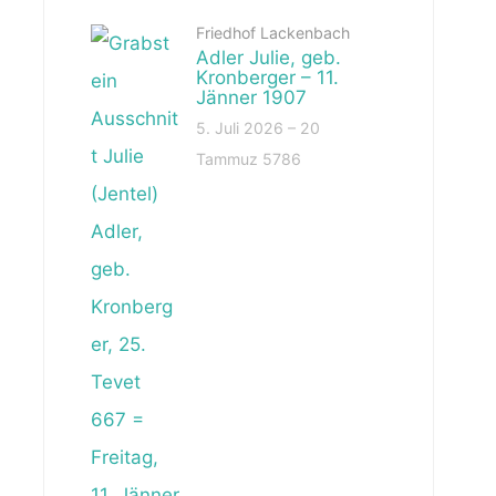
Friedhof Lackenbach
Adler Julie, geb.
Kronberger – 11.
Jänner 1907
5. Juli 2026 – 20
Tammuz 5786