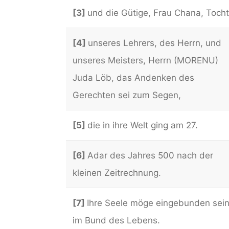
[3]
und die Gütige, Frau Chana, Tocht
[4]
unseres Lehrers, des Herrn, und
unseres Meisters, Herrn (MORENU)
Juda Löb, das Andenken des
Gerechten sei zum Segen,
[5]
die in ihre Welt ging am 27.
[6]
Adar des Jahres 500 nach der
kleinen Zeitrechnung.
[7]
Ihre Seele möge eingebunden sei
im Bund des Lebens.