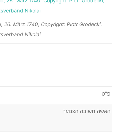
 26. März 1740, Copyright: Piotr Grodecki,
sverband Nikolai
פ”ט
האשה חשובה הצנועה