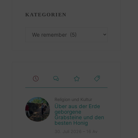
KATEGORIEN
Kategorien
Religion und Kultur
Über aus der Erde
geborgene
Grabsteine und den
besten Honig
30. Juli 2026 – 16 Av