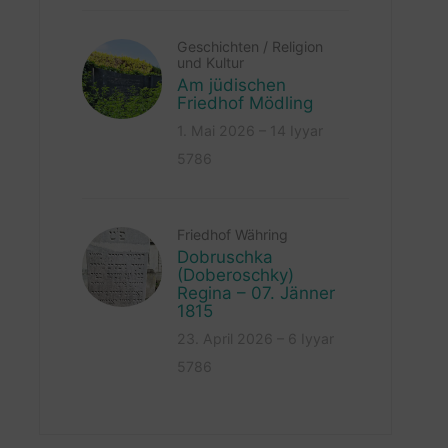
Geschichten
/
Religion
und Kultur
Am jüdischen
Friedhof Mödling
1. Mai 2026 – 14 Iyyar
5786
Friedhof Währing
Dobruschka
(Doberoschky)
Regina – 07. Jänner
1815
23. April 2026 – 6 Iyyar
5786