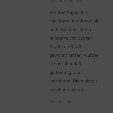
Shevat 5781, 12:37
Vor den Augen ihrer
Nachbarn, mit denen sie
und ihre Väter durch
hunderte von Jahren
Straße an Straße
gewohnt hatten, wurden
sie misshandelt,
gedemütigt und
vertrieben. Die meisten
von ihnen wurden …
We remember