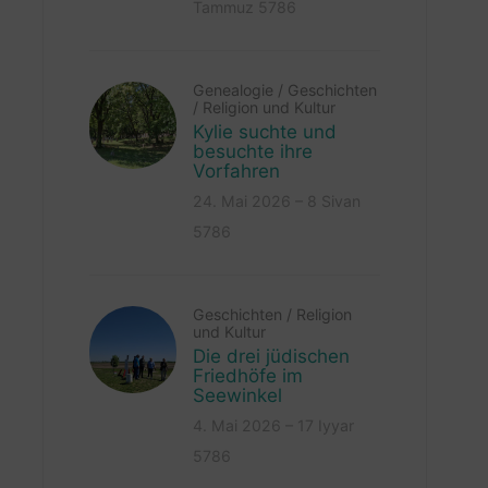
Tammuz 5786
Genealogie
/
Geschichten
/
Religion und Kultur
Kylie suchte und
besuchte ihre
Vorfahren
24. Mai 2026 – 8 Sivan
5786
Geschichten
/
Religion
und Kultur
Die drei jüdischen
Friedhöfe im
Seewinkel
4. Mai 2026 – 17 Iyyar
5786