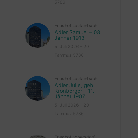
5786
Friedhof Lackenbach
Adler Samuel – 08.
Jänner 1913
5. Juli 2026 – 20
Tammuz 5786
Friedhof Lackenbach
Adler Julie, geb.
Kronberger – 11.
Jänner 1907
5. Juli 2026 – 20
Tammuz 5786
Friedhof Kobersdorf