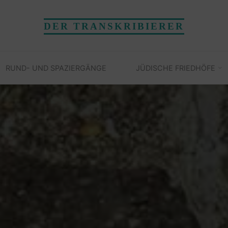
DER TRANSKRIBIERER
RUND- UND SPAZIERGÄNGE
JÜDISCHE FRIEDHÖFE