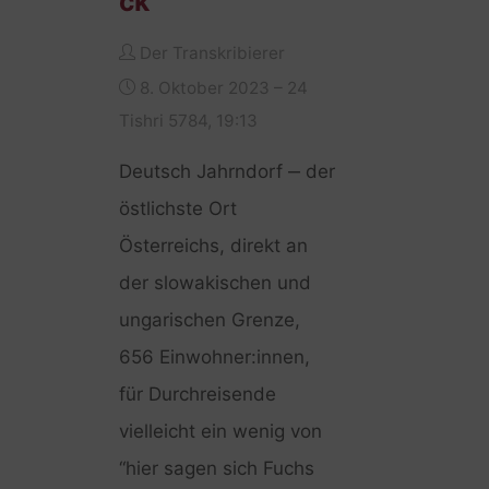
ck
Der Transkribierer
8. Oktober 2023 – 24
Tishri 5784, 19:13
Deutsch Jahrndorf ‒ der
östlichste Ort
Österreichs, direkt an
der slowakischen und
ungarischen Grenze,
656 Einwohner:innen,
für Durchreisende
vielleicht ein wenig von
“hier sagen sich Fuchs