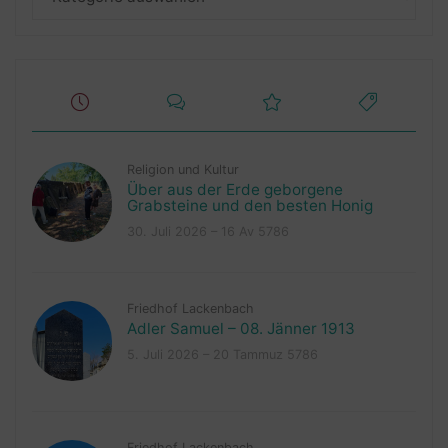
Religion und Kultur
Über aus der Erde geborgene
Grabsteine und den besten Honig
30. Juli 2026 – 16 Av 5786
Friedhof Lackenbach
Adler Samuel – 08. Jänner 1913
5. Juli 2026 – 20 Tammuz 5786
Friedhof Lackenbach