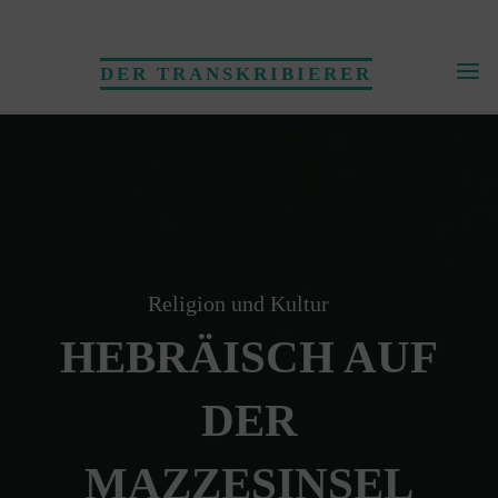
Skip
to
DER TRANSKRIBIERER
content
Religion und Kultur
HEBRÄISCH AUF
DER
MAZZESINSEL