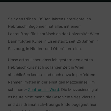
Home
Religion und Kultur
Hebräisch auf der Mazzesinsel
Seit den frühen 1990er Jahren unterrichte ich
Hebräisch. Begonnen hat alles mit einem
Lehrauftrag für Hebräisch an der Universität Wien.
Dann folgten Kurse in Eisenstadt, seit 25 Jahren in
Salzburg, in Nieder- und Oberösterreich.
Umso erfreulicher, dass ich gestern den ersten
Hebräischkurs nach so langer Zeit in Wien
abschließen konnte und noch dazu in perfektem
Rahmen, mitten in der einstigen Mazzesinsel, im
schönen
Zentrum im Werd
. Die Mazzesinsel gibt
es heute nicht mehr, die Geschichte des Viertels
und das dramatisch-traurige Ende begegnet hier