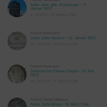
Adler Julie, geb. Kronberger – 11.
Jänner 1907
5. Juli 2026 – 20 Tammuz 5786
Friedhof Kobersdorf
Josel, Sohn Henoch – 22. Jänner 1822
29. Juni 2026 – 14 Tammuz 5786
Friedhof Kobersdorf
Österreicher Elieser Chajim – 15. Mai
1923
26. Juni 2026 – 11 Tammuz 5786
Friedhof Nikolai (Mikolow)
Feitel, Sohn Mose – 18. März 1748