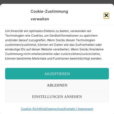
Cookie-Zustimmung
©2026 Der Transkribierer
verwalten
Um Ihnen/dir ein optimales Erlebnis zu bieten, verwenden wir
Back
Technologien wie Cookies, um Geräteinformationen zu speichern
und/oder darauf zuzugreifen. Wenn Sie/du diesen Technologien
Kontakt / Impressum
zustimmen/zustimmst, können wir Daten wie das Surfverhalten oder
to
eindeutige IDs auf dieser Website verarbeiten. Wenn Sie/du Ihre/deine
Datenschutz
Zustimmung nicht erteilen/erteilst oder zurückziehen/zurückziehst,
Cookie-Richtlinie (EU)
können bestimmte Merkmale und Funktionen beeinträchtigt werden.
Top
AKZEPTIEREN
ABLEHNEN
EINSTELLUNGEN ANSEHEN
Cookie-Richtlinie
Datenschutz
Kontakt / Impressum