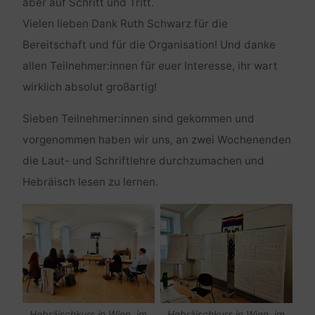
aber auf Schritt und Tritt.
Vielen lieben Dank Ruth Schwarz für die
Bereitschaft und für die Organisation! Und danke
allen Teilnehmer:innen für euer Interesse, ihr wart
wirklich absolut großartig!
Sieben Teilnehmer:innen sind gekommen und
vorgenommen haben wir uns, an zwei Wochenenden
die Laut- und Schriftlehre durchzumachen und
Hebräisch lesen zu lernen.
Hebräischkurs in Wien, im
Hebräischkurs in Wien, im