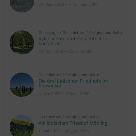
24. Juni 2026 – 9 Tammuz 5786
Genealogie
/
Geschichten
/
Religion und Kultur
Kylie suchte und besuchte ihre
Vorfahren
24. Mai 2026 – 8 Sivan 5786
Geschichten
/
Religion und Kultur
Die drei jüdischen Friedhöfe im
Seewinkel
4. Mai 2026 – 17 Iyyar 5786
Geschichten
/
Religion und Kultur
Am jüdischen Friedhof Mödling
1. Mai 2026 – 14 Iyyar 5786