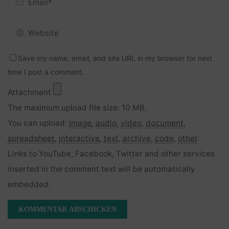
Save my name, email, and site URL in my browser for next
time I post a comment.
Attachment
The maximum upload file size: 10 MB.
You can upload:
image
,
audio
,
video
,
document
,
spreadsheet
,
interactive
,
text
,
archive
,
code
,
other
.
Links to YouTube, Facebook, Twitter and other services
inserted in the comment text will be automatically
embedded.