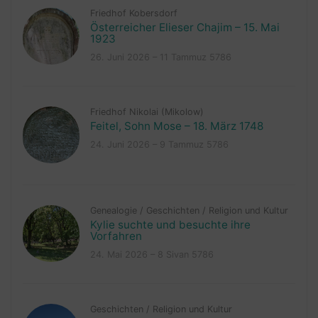
Friedhof Kobersdorf
Österreicher Elieser Chajim – 15. Mai
1923
26. Juni 2026 – 11 Tammuz 5786
Friedhof Nikolai (Mikolow)
Feitel, Sohn Mose – 18. März 1748
24. Juni 2026 – 9 Tammuz 5786
Genealogie
/
Geschichten
/
Religion und Kultur
Kylie suchte und besuchte ihre
Vorfahren
24. Mai 2026 – 8 Sivan 5786
Geschichten
/
Religion und Kultur