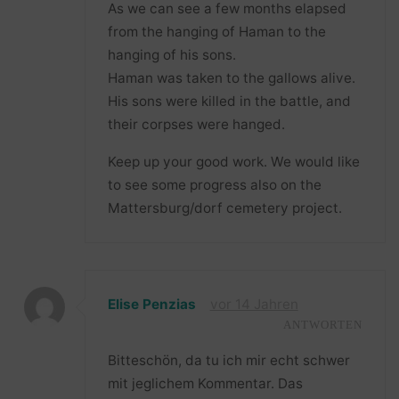
As we can see a few months elapsed
from the hanging of Haman to the
hanging of his sons.
Haman was taken to the gallows alive.
His sons were killed in the battle, and
their corpses were hanged.
Keep up your good work. We would like
to see some progress also on the
Mattersburg/dorf cemetery project.
Elise Penzias
vor 14 Jahren
ANTWORTEN
Bitteschön, da tu ich mir echt schwer
mit jeglichem Kommentar. Das