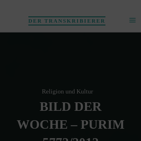
Skip
to
DER TRANSKRIBIERER
content
Religion und Kultur
BILD DER
WOCHE – PURIM