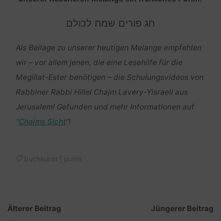
חג פורים שמח לכולם
Als Beilage zu unserer heutigen Melange empfehlen
wir – vor allem jenen, die eine Lesehilfe für die
Megillat-Ester benötigen – die Schulungsvideos von
Rabbiner Rabbi Hillel Chajm Lavery-Yisraeli aus
Jerusalem! Gefunden und mehr Informationen auf
“
Chajms Sicht
“!
buchkunst
|
purim
Älterer Beitrag
Jüngerer Beitrag