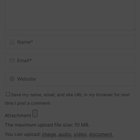
Save my name, email, and site URL in my browser for next
time I post a comment.
Attachment
The maximum upload file size: 10 MB.
You can upload:
image
,
audio
,
video
,
document
,