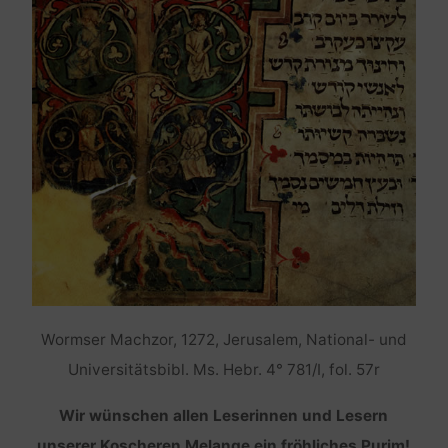
Wormser Machzor, 1272, Jerusalem, National- und
Universitätsbibl. Ms. Hebr. 4° 781/I, fol. 57r
Wir wünschen allen Leserinnen und Lesern
unserer Koscheren Melange ein fröhliches Purim!