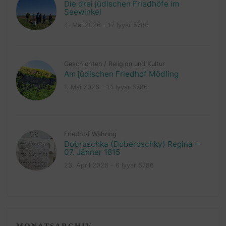
Die drei jüdischen Friedhöfe im
Seewinkel
4. Mai 2026 – 17 Iyyar 5786
Geschichten
/
Religion und Kultur
Am jüdischen Friedhof Mödling
1. Mai 2026 – 14 Iyyar 5786
Friedhof Währing
Dobruschka (Doberoschky) Regina –
07. Jänner 1815
23. April 2026 – 6 Iyyar 5786
MONATSARCHIV