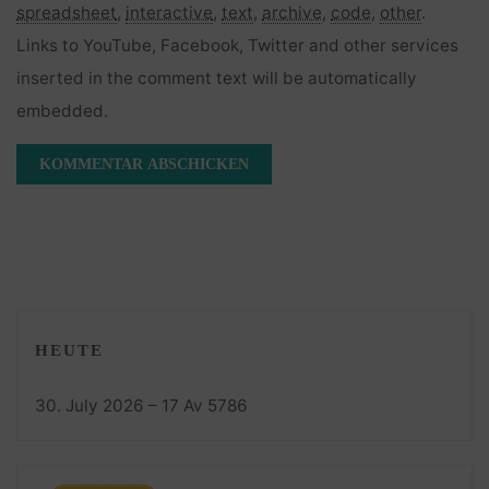
spreadsheet
,
interactive
,
text
,
archive
,
code
,
other
.
Links to YouTube, Facebook, Twitter and other services
inserted in the comment text will be automatically
embedded.
HEUTE
30. July 2026 – 17 Av 5786