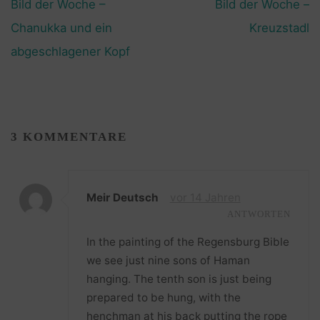
Bild der Woche –
Bild der Woche –
Chanukka und ein
Kreuzstadl
abgeschlagener Kopf
3 KOMMENTARE
Meir Deutsch
vor 14 Jahren
ANTWORTEN
In the painting of the Regensburg Bible
we see just nine sons of Haman
hanging. The tenth son is just being
prepared to be hung, with the
henchman at his back putting the rope