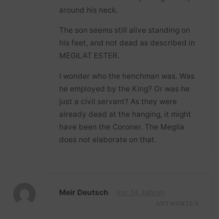
around his neck.
The son seems still alive standing on
his feet, and not dead as described in
MEGILAT ESTER.
I wonder who the henchman was. Was
he employed by the King? Or was he
just a civil servant? As they were
already dead at the hanging, it might
have been the Coroner. The Megila
does not elaborate on that.
Meir Deutsch
vor 14 Jahren
ANTWORTEN