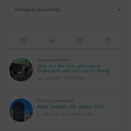
Kategorien
Religion und Kultur
Über aus der Erde geborgene
Grabsteine und den besten Honig
30. Juli 2026 – 16 Av 5786
Friedhof Lackenbach
Adler Samuel – 08. Jänner 1913
5. Juli 2026 – 20 Tammuz 5786