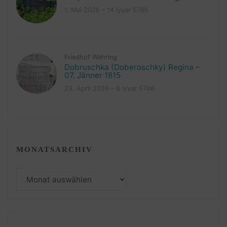
1. Mai 2026 – 14 Iyyar 5786
Friedhof Währing
Dobruschka (Doberoschky) Regina –
07. Jänner 1815
23. April 2026 – 6 Iyyar 5786
MONATSARCHIV
Monatsarchiv