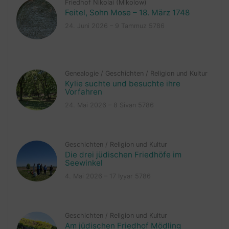
Friedhof Nikolai (Mikolow)
Feitel, Sohn Mose – 18. März 1748
24. Juni 2026 – 9 Tammuz 5786
Genealogie
/
Geschichten
/
Religion und Kultur
Kylie suchte und besuchte ihre
Vorfahren
24. Mai 2026 – 8 Sivan 5786
Geschichten
/
Religion und Kultur
Die drei jüdischen Friedhöfe im
Seewinkel
4. Mai 2026 – 17 Iyyar 5786
Geschichten
/
Religion und Kultur
Am jüdischen Friedhof Mödling