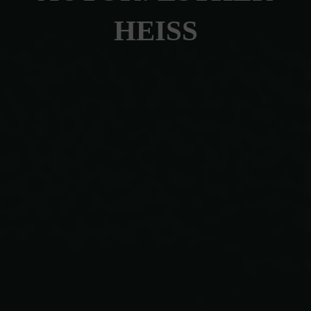
HEISS