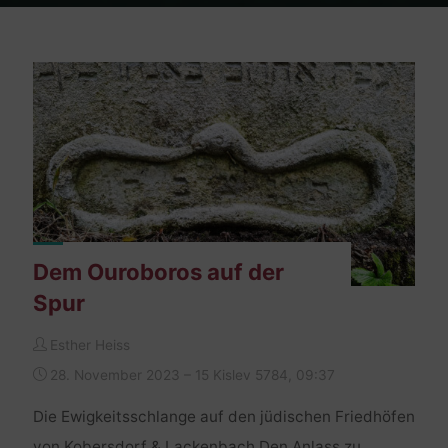
Home
Artikel von Esther Heiss
Dem Ouroboros auf der
Spur
Esther Heiss
28. November 2023 – 15 Kislev 5784, 09:37
Die Ewigkeitsschlange auf den jüdischen Friedhöfen
von Kobersdorf & Lackenbach Den Anlass zu