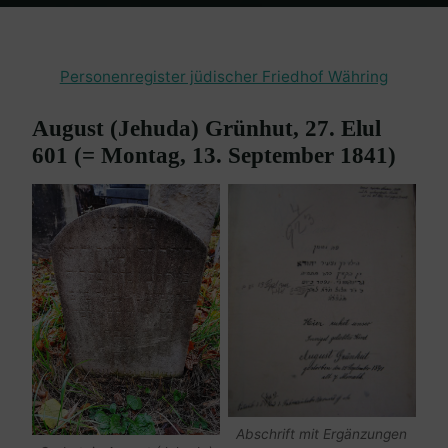
Home
Friedhof Währing
Grünhut August – 13. September 1841
Personenregister jüdischer Friedhof Währing
August (Jehuda) Grünhut, 27. Elul
601 (= Montag, 13. September 1841)
Abschrift mit Ergänzungen