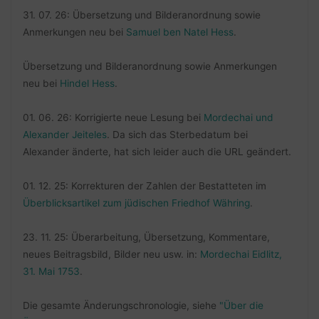
31. 07. 26: Übersetzung und Bilderanordnung sowie
Anmerkungen neu bei
Samuel ben Natel Hess
.
Übersetzung und Bilderanordnung sowie Anmerkungen
neu bei
Hindel Hess
.
01. 06. 26: Korrigierte neue Lesung bei
Mordechai und
Alexander Jeiteles
. Da sich das Sterbedatum bei
Alexander änderte, hat sich leider auch die URL geändert.
01. 12. 25: Korrekturen der Zahlen der Bestatteten im
Überblicksartikel zum jüdischen Friedhof Währing
.
23. 11. 25: Überarbeitung, Übersetzung, Kommentare,
neues Beitragsbild, Bilder neu usw. in:
Mordechai Eidlitz,
31. Mai 1753
.
Die gesamte Änderungschronologie, siehe
"Über die