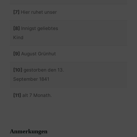
[7]
Hier ruhet unser
[8]
Innigst geliebtes
Kind
[9]
August Grünhut
[10]
gestorben den 13.
September 1841
[11]
alt 7 Monath.
Anmerkungen