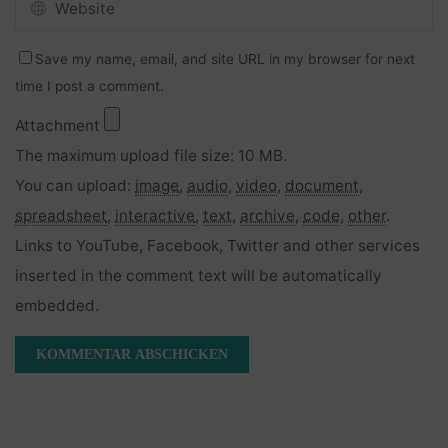
Save my name, email, and site URL in my browser for next
time I post a comment.
Attachment
The maximum upload file size: 10 MB.
You can upload:
image
,
audio
,
video
,
document
,
spreadsheet
,
interactive
,
text
,
archive
,
code
,
other
.
Links to YouTube, Facebook, Twitter and other services
inserted in the comment text will be automatically
embedded.