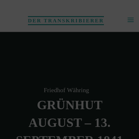
Skip
to
DER TRANSKRIBIERER
content
Friedhof Währing
GRÜNHUT
AUGUST – 13.