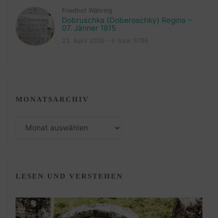
Friedhof Währing
Dobruschka (Doberoschky) Regina –
07. Jänner 1815
23. April 2026 – 6 Iyyar 5786
MONATSARCHIV
Monatsarchiv
LESEN UND VERSTEHEN