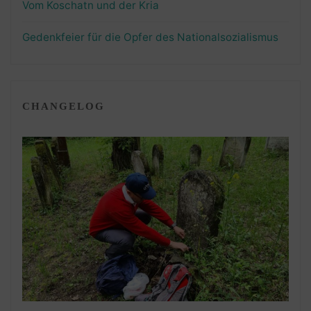
Vom Koschatn und der Kria
Gedenkfeier für die Opfer des Nationalsozialismus
CHANGELOG